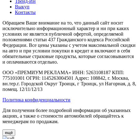
Трейд-Ин
Выкуп
Контакты
Обращаем Ваше внимание на то, что данный сайт носит
исключительно информационный характер и ни при каких
условиях не является публичной офертой, определяемой
положениями статьи 437 Гражданского кодекса Российской
Федерации. Все цены указаны с учетом максимальной скидки
на авто и при условии покупки в кредит и включают в себя
обязательные страховые продукты, которые согласовываются
и оплачиваются отдельно.
ООО «ПРЕМИУМ РЕКЛАМА» ИНН: 5263108187 КПП:
775101001 ОГРН: 1145263004501 Адрес: 108842, г. Москва,
вн.тер.г. Городской Округ Троицк, г Троицк, ул Нагорная, д. 8,
помещ. 12/11/12/13
Политика конфиденциальности
Для получения более подробной информации об указанных
акциях, а также о стоимости автомобилей обращайтесь к
менеджерам по продажам.
ещё