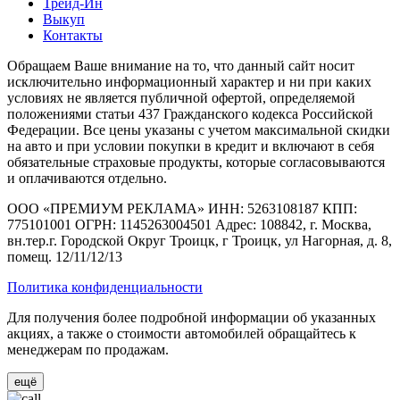
Трейд-Ин
Выкуп
Контакты
Обращаем Ваше внимание на то, что данный сайт носит
исключительно информационный характер и ни при каких
условиях не является публичной офертой, определяемой
положениями статьи 437 Гражданского кодекса Российской
Федерации. Все цены указаны с учетом максимальной скидки
на авто и при условии покупки в кредит и включают в себя
обязательные страховые продукты, которые согласовываются
и оплачиваются отдельно.
ООО «ПРЕМИУМ РЕКЛАМА» ИНН: 5263108187 КПП:
775101001 ОГРН: 1145263004501 Адрес: 108842, г. Москва,
вн.тер.г. Городской Округ Троицк, г Троицк, ул Нагорная, д. 8,
помещ. 12/11/12/13
Политика конфиденциальности
Для получения более подробной информации об указанных
акциях, а также о стоимости автомобилей обращайтесь к
менеджерам по продажам.
ещё