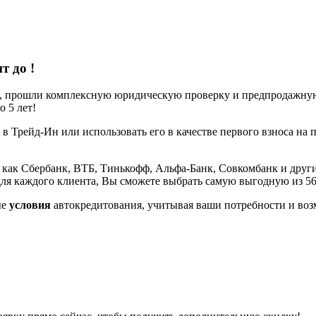
ит до
!
е, прошли комплексную юридическую проверку и предпродажную 
 5 лет!
 в Трейд-Ин или использовать его в качестве первого взноса на 
 как Сбербанк, ВТБ, Тинькофф, Альфа-Банк, Совкомбанк и други
ля каждого клиента, Вы сможете выбрать самую выгодную из 5
ые
условия
автокредитования, учитывая ваши потребности и воз