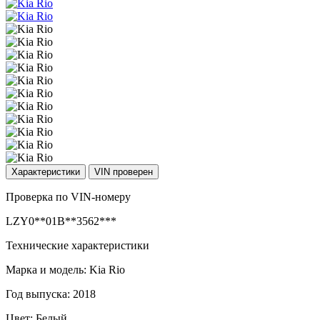
Характеристики
VIN проверен
Проверка по VIN-номеру
LZY0**01B**3562***
Технические характеристики
Марка и модель: Kia Rio
Год выпуска: 2018
Цвет: Белый