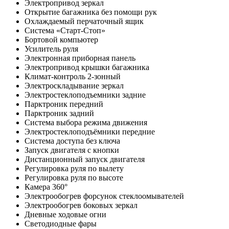
Электропривод зеркал
Открытие багажника без помощи рук
Охлаждаемый перчаточный ящик
Система «Старт-Стоп»
Бортовой компьютер
Усилитель руля
Электронная приборная панель
Электропривод крышки багажника
Климат-контроль 2-зонный
Электроскладывание зеркал
Электростеклоподъемники задние
Парктроник передний
Парктроник задний
Система выбора режима движения
Электростеклоподъёмники передние
Система доступа без ключа
Запуск двигателя с кнопки
Дистанционный запуск двигателя
Регулировка руля по вылету
Регулировка руля по высоте
Камера 360°
Электрообогрев форсунок стеклоомывателей
Электрообогрев боковых зеркал
Дневные ходовые огни
Светодиодные фары