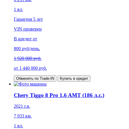
1
вл.
Гарантия
5 лет
VIN проверен
В кредит от
800
руб/день.
1 920 000 руб.
от
1 440 000
руб.
Обменять по Trade-IN
Купить в кредит
Chery Tiggo 8 Pro 1.6 AMT (186 л.с.)
2021
г.в.
7 933
км.
1
вл.