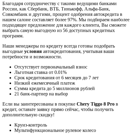
Благодаря сотрудничеству с такими ведущими банками
России, как Сбербанк, ВТБ, Тинькофф, Альфа-Банк,
Совкомбанк и другими, процент одобрения автокредита в
нашем салоне составляет более 97%. Мы подбираем наиболее
подходящее предложение для каждого клиента, Вы сможете
выбрать самую выгодную из 56 доступных кредитных
программ.
Наши менеджеры по кредиту всегда готовы подобрать
выгодные
условия
автокредитования, учитывая ваши
потребности и возможности.
Отсутствует первоначальный взнос
Льготная ставка от 0.01%
Срок кредитования от 6 месяцев до 7 лет
Низкий ежемесячный платеж
Сумма кредита до 5 миллионов рублей
21 банк-партнер на выбор
Если вы заинтересованы в покупке
Chery Tiggo 8 Pro
в
кредит, оставьте заявку прямо сейчас, чтобы получить
дополнительную скидку!
Круиз-контроль
Мультифункциональное рулевое колесо