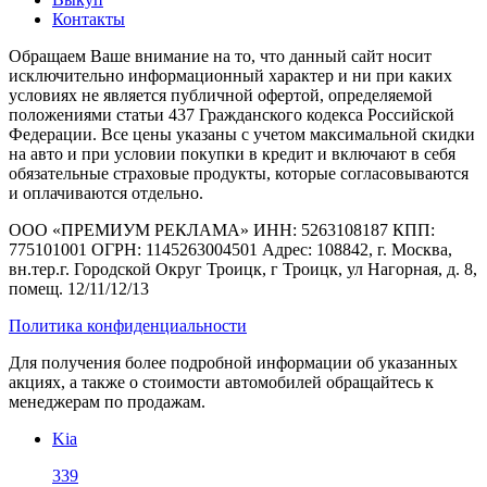
Контакты
Обращаем Ваше внимание на то, что данный сайт носит
исключительно информационный характер и ни при каких
условиях не является публичной офертой, определяемой
положениями статьи 437 Гражданского кодекса Российской
Федерации. Все цены указаны с учетом максимальной скидки
на авто и при условии покупки в кредит и включают в себя
обязательные страховые продукты, которые согласовываются
и оплачиваются отдельно.
ООО «ПРЕМИУМ РЕКЛАМА» ИНН: 5263108187 КПП:
775101001 ОГРН: 1145263004501 Адрес: 108842, г. Москва,
вн.тер.г. Городской Округ Троицк, г Троицк, ул Нагорная, д. 8,
помещ. 12/11/12/13
Политика конфиденциальности
Для получения более подробной информации об указанных
акциях, а также о стоимости автомобилей обращайтесь к
менеджерам по продажам.
Kia
339