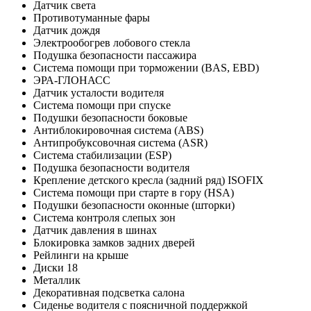
Датчик света
Противотуманные фары
Датчик дождя
Электрообогрев лобового стекла
Подушка безопасности пассажира
Система помощи при торможении (BAS, EBD)
ЭРА-ГЛОНАСС
Датчик усталости водителя
Система помощи при спуске
Подушки безопасности боковые
Антиблокировочная система (ABS)
Антипробуксовочная система (ASR)
Система стабилизации (ESP)
Подушка безопасности водителя
Крепление детского кресла (задний ряд) ISOFIX
Система помощи при старте в гору (HSA)
Подушки безопасности оконные (шторки)
Система контроля слепых зон
Датчик давления в шинах
Блокировка замков задних дверей
Рейлинги на крыше
Диски 18
Металлик
Декоративная подсветка салона
Сиденье водителя с поясничной поддержкой