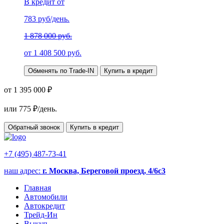
В кредит от
783
руб/день.
1 878 000 руб.
от
1 408 500
руб.
Обменять по Trade-IN
Купить в кредит
от 1 395 000 ₽
или
775
₽/день.
Обратный звонок
Купить в кредит
+7 (495) 487-73-41
наш адрес:
г. Москва, Береговой проезд, 4/6с3
Главная
Автомобили
Автокредит
Трейд-Ин
Выкуп