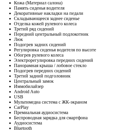
Кожа (Материал салона)
Память сиденья водителя
Декоративные накладки на педали
Складывающееся заднее сиденье
Отделка кожей рулевого колеса
Третий ряд сидений
Передний центральный подлокотник
Люк
Подогрев задних сидений
Регулировка сиденья водителя по высоте
Обогрев рулевого колеса
Электрорегулировка передних сидений
Панорамная крыша / лобовое стекло
Подогрев передних сидений
Третий задний подголовник
Центральный замок
Иммобилайзер
Android Auto
USB
Мультимедиа система с ЖК-экраном
CarPlay
Премиальная аудиосистема
Беспроводная зарядка для смартфона
Аудиосистема
Bluetooth