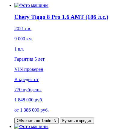
Chery Tiggo 8 Pro 1.6 AMT (186 л.с.)
2021
г.в.
9 000
км.
1
вл.
Гарантия
5 лет
VIN проверен
В кредит от
770
руб/день.
1 848 000 руб.
от
1 386 000
руб.
Обменять по Trade-IN
Купить в кредит