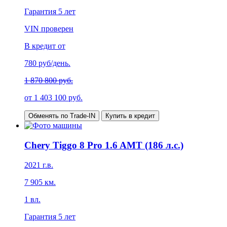
Гарантия
5 лет
VIN проверен
В кредит от
780
руб/день.
1 870 800 руб.
от
1 403 100
руб.
Обменять по Trade-IN
Купить в кредит
Chery Tiggo 8 Pro 1.6 AMT (186 л.с.)
2021
г.в.
7 905
км.
1
вл.
Гарантия
5 лет