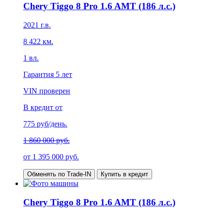
Chery Tiggo 8 Pro 1.6 AMT (186 л.с.)
2021
г.в.
8 422
км.
1
вл.
Гарантия
5 лет
VIN проверен
В кредит от
775
руб/день.
1 860 000 руб.
от
1 395 000
руб.
Обменять по Trade-IN
Купить в кредит
Chery Tiggo 8 Pro 1.6 AMT (186 л.с.)