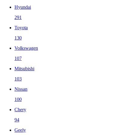
Hyundai
291
Toyota
130
Volkswagen
107
Mitsubishi
103
Nissan
100
Chery
94
Geely