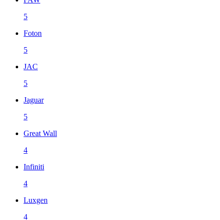
5
Foton
5
JAC
5
Jaguar
5
Great Wall
4
Infiniti
4
Luxgen
4