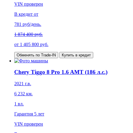
VIN проверен
В кредит от
781
руб/день.
1 874 400 руб.
от
1 405 800
руб.
Обменять по Trade-IN
Купить в кредит
Chery Tiggo 8 Pro 1.6 AMT (186 л.с.)
2021
г.в.
6 232
км.
1
вл.
Гарантия
5 лет
VIN проверен