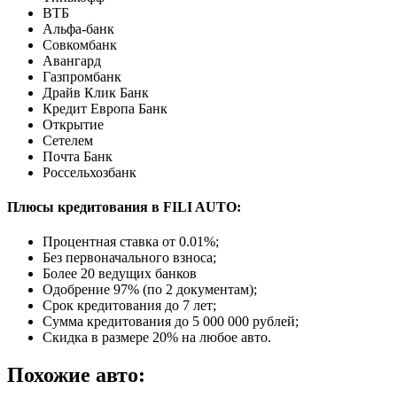
ВТБ
Альфа-банк
Совкомбанк
Авангард
Газпромбанк
Драйв Клик Банк
Кредит Европа Банк
Открытие
Сетелем
Почта Банк
Россельхозбанк
Плюсы кредитования в FILI AUTO:
Процентная ставка от
0.01%
;
Без первоначального взноса;
Более 20 ведущих банков
Одобрение 97% (по 2 документам);
Срок кредитования до 7 лет;
Сумма кредитования до 5 000 000 рублей;
Скидка в размере 20% на любое авто.
Похожие авто: