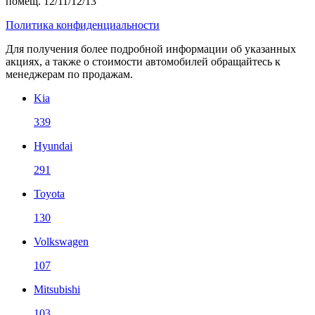
помещ. 12/11/12/13
Политика конфиденциальности
Для получения более подробной информации об указанных
акциях, а также о стоимости автомобилей обращайтесь к
менеджерам по продажам.
Kia
339
Hyundai
291
Toyota
130
Volkswagen
107
Mitsubishi
103