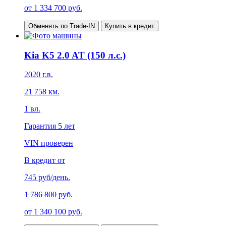
от
1 334 700
руб.
Обменять по Trade-IN
Купить в кредит
Kia K5 2.0 AT (150 л.с.)
2020
г.в.
21 758
км.
1
вл.
Гарантия
5 лет
VIN проверен
В кредит от
745
руб/день.
1 786 800 руб.
от
1 340 100
руб.