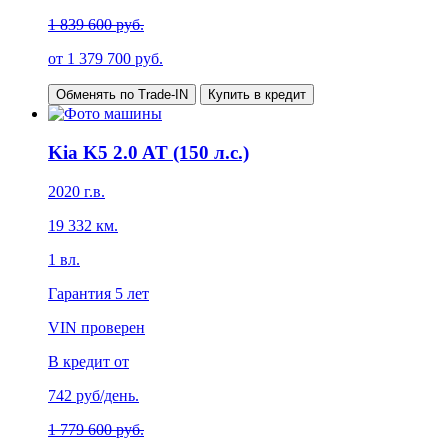
1 839 600 руб.
от
1 379 700
руб.
Обменять по Trade-IN
Купить в кредит
Kia K5 2.0 AT (150 л.с.)
2020
г.в.
19 332
км.
1
вл.
Гарантия
5 лет
VIN проверен
В кредит от
742
руб/день.
1 779 600 руб.