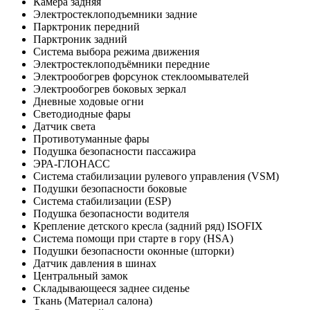
Камера задняя
Электростеклоподъемники задние
Парктроник передний
Парктроник задний
Система выбора режима движения
Электростеклоподъёмники передние
Электрообогрев форсунок стеклоомывателей
Электрообогрев боковых зеркал
Дневные ходовые огни
Светодиодные фары
Датчик света
Противотуманные фары
Подушка безопасности пассажира
ЭРА-ГЛОНАСС
Система стабилизации рулевого управления (VSM)
Подушки безопасности боковые
Система стабилизации (ESP)
Подушка безопасности водителя
Крепление детского кресла (задний ряд) ISOFIX
Система помощи при старте в гору (HSA)
Подушки безопасности оконные (шторки)
Датчик давления в шинах
Центральный замок
Складывающееся заднее сиденье
Ткань (Материал салона)