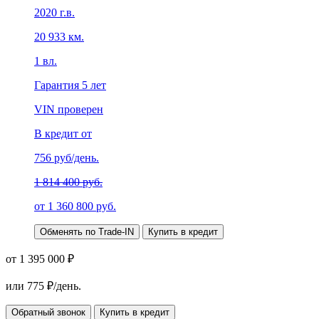
2020
г.в.
20 933
км.
1
вл.
Гарантия
5 лет
VIN проверен
В кредит от
756
руб/день.
1 814 400 руб.
от
1 360 800
руб.
Обменять по Trade-IN
Купить в кредит
от 1 395 000 ₽
или
775
₽/день.
Обратный звонок
Купить в кредит