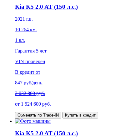
Kia K5 2.0 AT (150 л.с.)
2021
г.в.
10 264
км.
1
вл.
Гарантия
5 лет
VIN проверен
В кредит от
847
руб/день.
2 032 800 руб.
от
1 524 600
руб.
Обменять по Trade-IN
Купить в кредит
Kia K5 2.0 AT (150 л.с.)