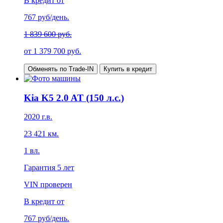
В кредит от
767
руб/день.
1 839 600 руб.
от
1 379 700
руб.
Обменять по Trade-IN
Купить в кредит
Kia K5 2.0 AT (150 л.с.)
2020
г.в.
23 421
км.
1
вл.
Гарантия
5 лет
VIN проверен
В кредит от
767
руб/день.