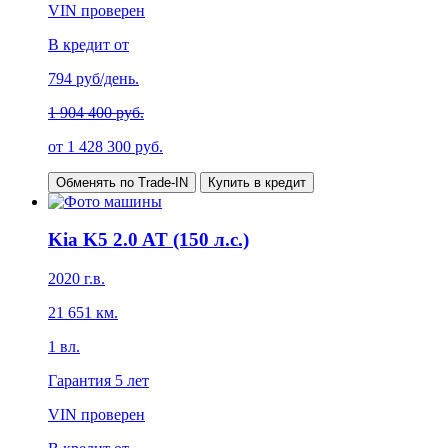
VIN проверен
В кредит от
794
руб/день.
1 904 400 руб.
от
1 428 300
руб.
Обменять по Trade-IN
Купить в кредит
Kia K5 2.0 AT (150 л.с.)
2020
г.в.
21 651
км.
1
вл.
Гарантия
5 лет
VIN проверен