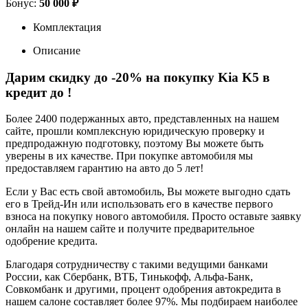
Бонус:
50 000 ₽
Комплектация
Описание
Дарим скидку до -20% на покупку Kia K5 в
кредит до
!
Более 2400 подержанных авто, представленных на нашем
сайте, прошли комплексную юридическую проверку и
предпродажную подготовку, поэтому Вы можете быть
уверены в их качестве. При покупке автомобиля мы
предоставляем гарантию на авто до 5 лет!
Если у Вас есть свой автомобиль, Вы можете выгодно сдать
его в Трейд-Ин или использовать его в качестве первого
взноса на покупку нового автомобиля. Просто оставьте заявку
онлайн на нашем сайте и получите предварительное
одобрение кредита.
Благодаря сотрудничеству с такими ведущими банками
России, как Сбербанк, ВТБ, Тинькофф, Альфа-Банк,
Совкомбанк и другими, процент одобрения автокредита в
нашем салоне составляет более 97%. Мы подбираем наиболее