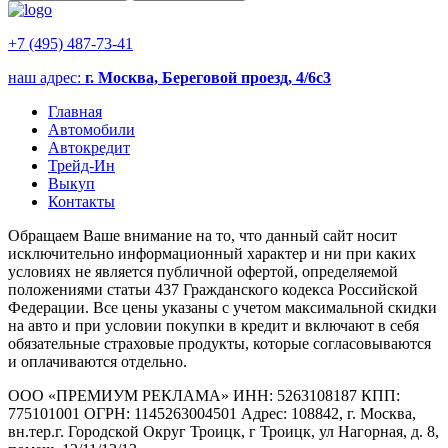
+7 (495) 487-73-41
наш адрес:
г. Москва, Береговой проезд, 4/6с3
Главная
Автомобили
Автокредит
Трейд-Ин
Выкуп
Контакты
Обращаем Ваше внимание на то, что данный сайт носит
исключительно информационный характер и ни при каких
условиях не является публичной офертой, определяемой
положениями статьи 437 Гражданского кодекса Российской
Федерации. Все цены указаны с учетом максимальной скидки
на авто и при условии покупки в кредит и включают в себя
обязательные страховые продукты, которые согласовываются
и оплачиваются отдельно.
ООО «ПРЕМИУМ РЕКЛАМА» ИНН: 5263108187 КПП:
775101001 ОГРН: 1145263004501 Адрес: 108842, г. Москва,
вн.тер.г. Городской Округ Троицк, г Троицк, ул Нагорная, д. 8,