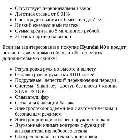
Отсутствует первоначальный взнос
Льготная ставка от 0.01%
Срок кредитования от 6 месяцев до 7 лет
Низкий ежемесячный платеж
Сумма кредита до 5 миллионов рублей
21 банк-партнер на выбор
Если вы заинтересованы в покупке
Hyundai i40
в кредит,
оставьте заявку прямо сейчас, чтобы получить
дополнительную скидку!
Регулировка руля по высоте и вылету
Отделка руля и рукоятки КПП кожей
Подрулевые "лепестки" переключения передач
Система "Smart key" доступ без ключа + кнопка
START/STOP
Омыватели фар
Сетка для фиксации багажа
Электростеклоподъемники с автоматическим и
безопасным режимом
Электропривод и обогрев наружных зеркал
Двухзонный климат-контроль с функцией
антизапотевания лобового стекла
Обогрев лобового стекла в зоне покоя