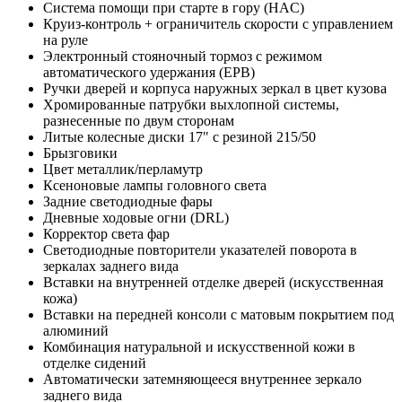
Система помощи при старте в гору (HAC)
Круиз-контроль + ограничитель скорости с управлением
на руле
Электронный стояночный тормоз с режимом
автоматического удержания (EPB)
Ручки дверей и корпуса наружных зеркал в цвет кузова
Хромированные патрубки выхлопной системы,
разнесенные по двум сторонам
Литые колесные диски 17" с резиной 215/50
Брызговики
Цвет металлик/перламутр
Ксеноновые лампы головного света
Задние светодиодные фары
Дневные ходовые огни (DRL)
Корректор света фар
Светодиодные повторители указателей поворота в
зеркалах заднего вида
Вставки на внутренней отделке дверей (искусственная
кожа)
Вставки на передней консоли с матовым покрытием под
алюминий
Комбинация натуральной и искусственной кожи в
отделке сидений
Автоматически затемняющееся внутреннее зеркало
заднего вида