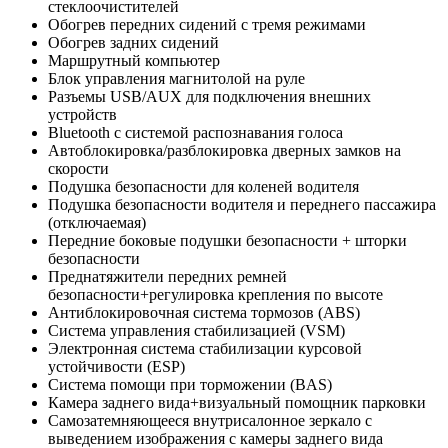
стеклоочистителей
Обогрев передних сидений с тремя режимами
Обогрев задних сидений
Маршрутный компьютер
Блок управления магнитолой на руле
Разъемы USB/AUX для подключения внешних
устройств
Bluetooth с системой распознавания голоса
Автоблокировка/разблокировка дверных замков на
скорости
Подушка безопасности для коленей водителя
Подушка безопасности водителя и переднего пассажира
(отключаемая)
Передние боковые подушки безопасности + шторки
безопасности
Преднатяжители передних ремней
безопасности+регулировка крепления по высоте
Антиблокировочная система тормозов (ABS)
Система управления стабилизацией (VSM)
Электронная система стабилизации курсовой
устойчивости (ESP)
Система помощи при торможении (BAS)
Камера заднего вида+визуальный помощник парковки
Самозатемняющееся внутрисалонное зеркало с
выведением изображения с камеры заднего вида