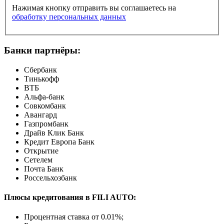
Нажимая кнопку отправить вы соглашаетесь на
обработку персональных данных
Банки партнёры:
Сбербанк
Тинькофф
ВТБ
Альфа-банк
Совкомбанк
Авангард
Газпромбанк
Драйв Клик Банк
Кредит Европа Банк
Открытие
Сетелем
Почта Банк
Россельхозбанк
Плюсы кредитования в FILI AUTO:
Процентная ставка от
0.01%
;