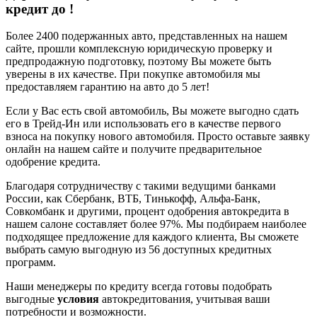
кредит до
!
Более 2400 подержанных авто, представленных на нашем
сайте, прошли комплексную юридическую проверку и
предпродажную подготовку, поэтому Вы можете быть
уверены в их качестве. При покупке автомобиля мы
предоставляем гарантию на авто до 5 лет!
Если у Вас есть свой автомобиль, Вы можете выгодно сдать
его в Трейд-Ин или использовать его в качестве первого
взноса на покупку нового автомобиля. Просто оставьте заявку
онлайн на нашем сайте и получите предварительное
одобрение кредита.
Благодаря сотрудничеству с такими ведущими банками
России, как Сбербанк, ВТБ, Тинькофф, Альфа-Банк,
Совкомбанк и другими, процент одобрения автокредита в
нашем салоне составляет более 97%. Мы подбираем наиболее
подходящее предложение для каждого клиента, Вы сможете
выбрать самую выгодную из 56 доступных кредитных
программ.
Наши менеджеры по кредиту всегда готовы подобрать
выгодные
условия
автокредитования, учитывая ваши
потребности и возможности.