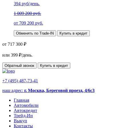
394
руб/день.
1 009 200 руб.
от
709 200
руб.
Обменять по Trade-IN
Купить в кредит
от 717 300 ₽
или
399
₽/день.
Обратный звонок
Купить в кредит
+7 (495) 487-73-41
наш адрес:
г. Москва, Береговой проезд, 4/6с3
Главная
Автомобили
Автокредит
Трейд-Ин
Выкуп
Контакты