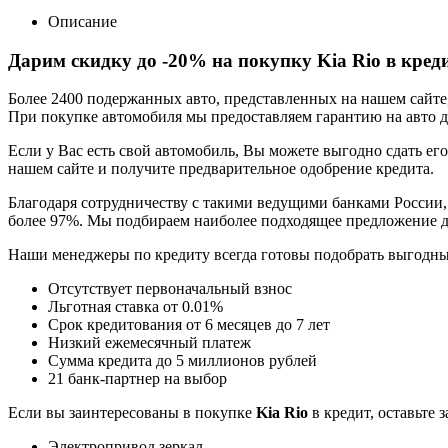
Описание
Дарим скидку до -20% на покупку Kia Rio в кред
Более 2400 подержанных авто, представленных на нашем сайт
При покупке автомобиля мы предоставляем гарантию на авто до
Если у Вас есть свой автомобиль, Вы можете выгодно сдать его
нашем сайте и получите предварительное одобрение кредита.
Благодаря сотрудничеству с такими ведущими банками России,
более 97%. Мы подбираем наиболее подходящее предложение д
Наши менеджеры по кредиту всегда готовы подобрать выгодн
Отсутствует первоначальный взнос
Льготная ставка от 0.01%
Срок кредитования от 6 месяцев до 7 лет
Низкий ежемесячный платеж
Сумма кредита до 5 миллионов рублей
21 банк-партнер на выбор
Если вы заинтересованы в покупке
Kia Rio
в кредит, оставьте 
Электропривод зеркал