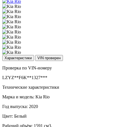
Характеристики
VIN проверен
Проверка по VIN-номеру
LZYZ**F6K**1327***
Технические характеристики
Марка и модель: Kia Rio
Год выпуска: 2020
Цвет: Белый
Рабочий объём: 1591 см3.