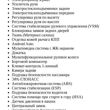
Усилитель руля
Электростеклоподъемники задние
Электростеклоподъёмники передние
Регулировка руля по вылету
Регулировка руля по высоте
Система стабилизации рулевого управления (VSM)
Блокировка замков задних дверей
Ткань (Материал салона)
Отделка кожей рычага КПП
Android Auto
Мультимедиа система с ЖК-экраном
Докатка
Мультифункциональное рулевое колесо
Бортовой компьютер
Климат-контроль 1-зонный
Камера задняя
Подушка безопасности пассажира
ЭРА-ГЛОНАСС
Антиблокировочная система (ABS)
Система стабилизации (ESP)
Подушка безопасности водителя
Система помощи при старте в гору (HSA)
Датчик давления в шинах
Центральный замок