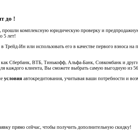
ит до
!
е, прошли комплексную юридическую проверку и предпродажную 
 5 лет!
 в Трейд-Ин или использовать его в качестве первого взноса на 
 как Сбербанк, ВТБ, Тинькофф, Альфа-Банк, Совкомбанк и други
ля каждого клиента, Вы сможете выбрать самую выгодную из 5
ые
условия
автокредитования, учитывая ваши потребности и воз
заявку прямо сейчас, чтобы получить дополнительную скидку!