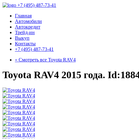
+7 (495) 487-73-41
Главная
Автомобили
Автокредит
Трейд-ин
Выкуп
Контакты
+7 (495) 487-73-41
« Смотреть все
Toyota RAV4
Toyota RAV4 2015 года. Id:188