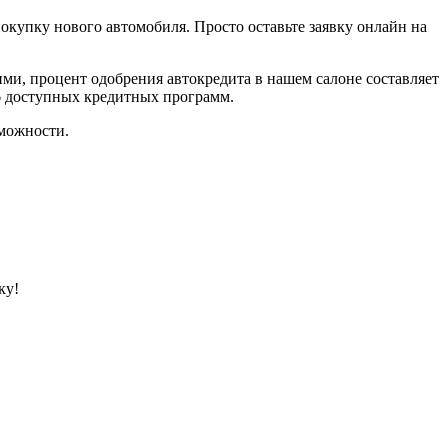
покупку нового автомобиля. Просто оставьте заявку онлайн на
ми, процент одобрения автокредита в нашем салоне составляет
6 доступных кредитных программ.
можности.
ку!