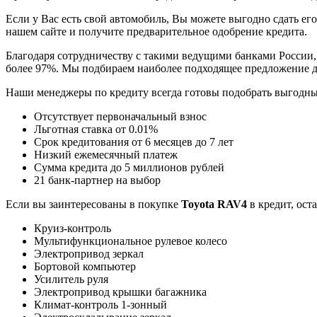
Если у Вас есть свой автомобиль, Вы можете выгодно сдать его
нашем сайте и получите предварительное одобрение кредита.
Благодаря сотрудничеству с такими ведущими банками России,
более 97%. Мы подбираем наиболее подходящее предложение д
Наши менеджеры по кредиту всегда готовы подобрать выгодн
Отсутствует первоначальный взнос
Льготная ставка от 0.01%
Срок кредитования от 6 месяцев до 7 лет
Низкий ежемесячный платеж
Сумма кредита до 5 миллионов рублей
21 банк-партнер на выбор
Если вы заинтересованы в покупке
Toyota RAV4
в кредит, ост
Круиз-контроль
Мультифункциональное рулевое колесо
Электропривод зеркал
Бортовой компьютер
Усилитель руля
Электропривод крышки багажника
Климат-контроль 1-зонный