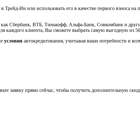
 в Трейд-Ин или использовать его в качестве первого взноса на 
 как Сбербанк, ВТБ, Тинькофф, Альфа-Банк, Совкомбанк и други
ля каждого клиента, Вы сможете выбрать самую выгодную из 5
ые
условия
автокредитования, учитывая ваши потребности и воз
авьте заявку прямо сейчас, чтобы получить дополнительную скид