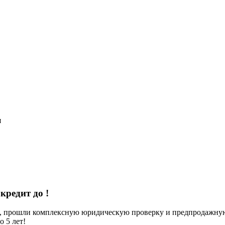
я
 кредит до
!
е, прошли комплексную юридическую проверку и предпродажную 
 5 лет!