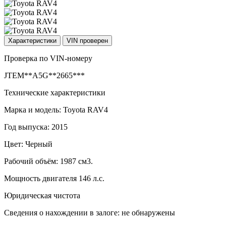
Характеристики
VIN проверен
Проверка по VIN-номеру
JTEM**A5G**2665***
Технические характеристики
Марка и модель: Toyota RAV4
Год выпуска: 2015
Цвет: Черный
Рабочий объём: 1987 см3.
Мощность двигателя 146 л.с.
Юридическая чистота
Сведения о нахождении в залоге: не обнаружены