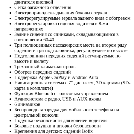
двигателя кнопкой
Сетка багажного отделения
Электропривод складывания боковых зеркал
Электрорегулируемые зеркала заднего вида с обогревом
Электрорегулировка сиденья водителя в 8-ми
направлениях
Задние сидения со спинками, складывающимися в
соотношении 60/40
Три полноценных пассажирских места на втором ряду
сидений и три подголовника, регулируемые по высоте
Подголовники передних сидений регулируемые по
высоте и вылету
Трехзонный климат-контроль
Обогрев передних сидений
Поддержка Apple CarPlay и Android Auto
Навигационная система с 7" дисплеем, 3D картами (SD-
карта в комплекте)
Функция Bluetooth с голосовым управлением
Аудиосистема с радио, USB и AUX входы
6 динамиков
Беспроводная зарядка для мобильного телефона на
центральной консоли
Подушка безопасности для коленей водителя
Боковые подушки и шторки безопасности
Крепления для детских сидений Isofix