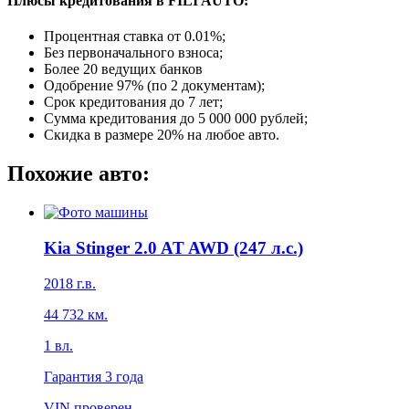
Плюсы кредитования в FILI AUTO:
Процентная ставка от
0.01%
;
Без первоначального взноса;
Более 20 ведущих банков
Одобрение 97% (по 2 документам);
Срок кредитования до 7 лет;
Сумма кредитования до 5 000 000 рублей;
Скидка в размере 20% на любое авто.
Похожие авто:
Kia Stinger 2.0 AT AWD (247 л.с.)
2018
г.в.
44 732
км.
1
вл.
Гарантия
3 года
VIN проверен