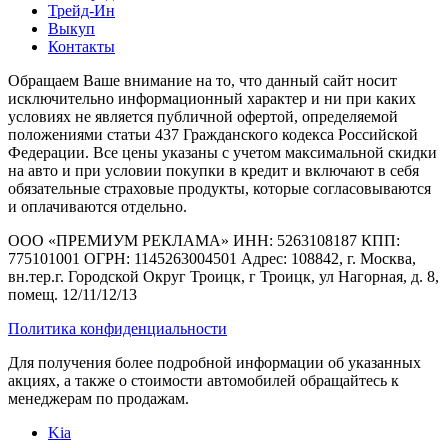
Трейд-Ин
Выкуп
Контакты
Обращаем Ваше внимание на то, что данный сайт носит
исключительно информационный характер и ни при каких
условиях не является публичной офертой, определяемой
положениями статьи 437 Гражданского кодекса Российской
Федерации. Все цены указаны с учетом максимальной скидки
на авто и при условии покупки в кредит и включают в себя
обязательные страховые продукты, которые согласовываются
и оплачиваются отдельно.
ООО «ПРЕМИУМ РЕКЛАМА» ИНН: 5263108187 КПП:
775101001 ОГРН: 1145263004501 Адрес: 108842, г. Москва,
вн.тер.г. Городской Округ Троицк, г Троицк, ул Нагорная, д. 8,
помещ. 12/11/12/13
Политика конфиденциальности
Для получения более подробной информации об указанных
акциях, а также о стоимости автомобилей обращайтесь к
менеджерам по продажам.
Kia