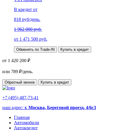
В кредит от
818
руб/день.
1 962 000 руб.
от
1 471 500
руб.
Обменять по Trade-IN
Купить в кредит
от 1 420 200 ₽
или
789
₽/день.
Обратный звонок
Купить в кредит
+7 (495) 487-73-41
наш адрес:
г. Москва, Береговой проезд, 4/6с3
Главная
Автомобили
Автокредит