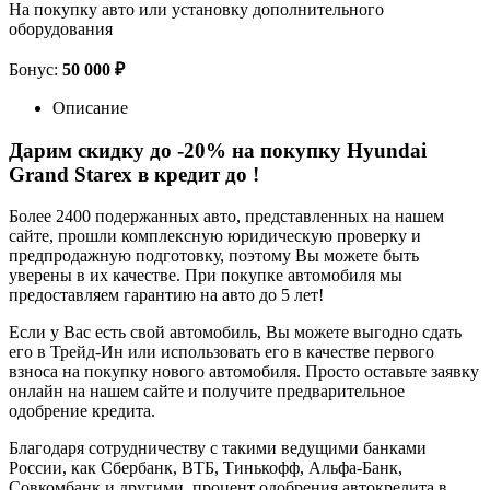
На покупку авто или установку дополнительного
оборудования
Бонус:
50 000 ₽
Описание
Дарим скидку до -20% на покупку Hyundai
Grand Starex в кредит до
!
Более 2400 подержанных авто, представленных на нашем
сайте, прошли комплексную юридическую проверку и
предпродажную подготовку, поэтому Вы можете быть
уверены в их качестве. При покупке автомобиля мы
предоставляем гарантию на авто до 5 лет!
Если у Вас есть свой автомобиль, Вы можете выгодно сдать
его в Трейд-Ин или использовать его в качестве первого
взноса на покупку нового автомобиля. Просто оставьте заявку
онлайн на нашем сайте и получите предварительное
одобрение кредита.
Благодаря сотрудничеству с такими ведущими банками
России, как Сбербанк, ВТБ, Тинькофф, Альфа-Банк,
Совкомбанк и другими, процент одобрения автокредита в