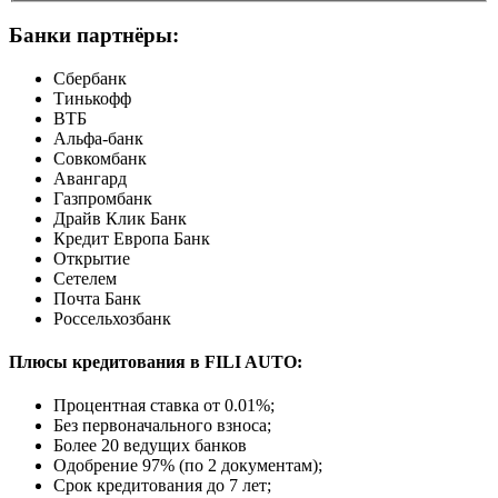
Банки партнёры:
Сбербанк
Тинькофф
ВТБ
Альфа-банк
Совкомбанк
Авангард
Газпромбанк
Драйв Клик Банк
Кредит Европа Банк
Открытие
Сетелем
Почта Банк
Россельхозбанк
Плюсы кредитования в FILI AUTO:
Процентная ставка от
0.01%
;
Без первоначального взноса;
Более 20 ведущих банков
Одобрение 97% (по 2 документам);
Срок кредитования до 7 лет;