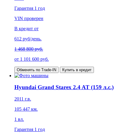
Гарантия
1 год
VIN проверен
В кредит от
612
руб/день.
1 468 800 руб.
от
1 101 600
руб.
Обменять по Trade-IN
Купить в кредит
Hyundai Grand Starex 2.4 AT (159 л.с.)
2011
г.в.
105 447
км.
1
вл.
Гарантия
1 год