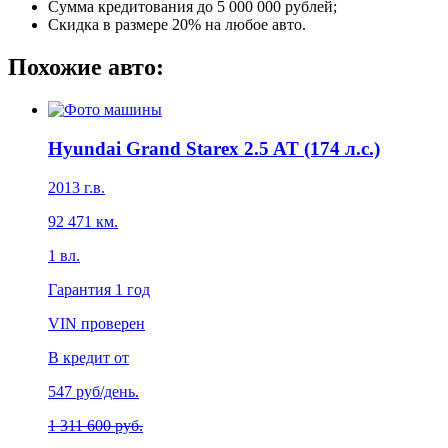
Сумма кредитования до 5 000 000 рублей;
Скидка в размере 20% на любое авто.
Похожие авто:
Hyundai Grand Starex 2.5 AT (174 л.с.)
2013
г.в.
92 471
км.
1
вл.
Гарантия
1 год
VIN проверен
В кредит от
547
руб/день.
1 311 600 руб.