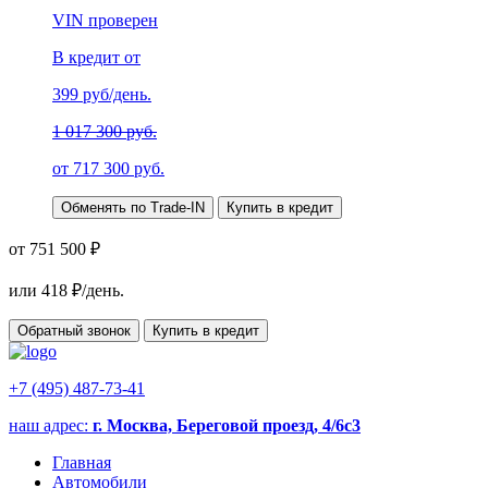
VIN проверен
В кредит от
399
руб/день.
1 017 300 руб.
от
717 300
руб.
Обменять по Trade-IN
Купить в кредит
от 751 500 ₽
или
418
₽/день.
Обратный звонок
Купить в кредит
+7 (495) 487-73-41
наш адрес:
г. Москва, Береговой проезд, 4/6с3
Главная
Автомобили