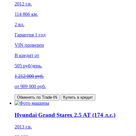
2012
г.в.
114 866
км.
2
вл.
Гарантия
1 год
VIN проверен
В кредит от
505
руб/день.
1 212 000 руб.
от
909 000
руб.
Обменять по Trade-IN
Купить в кредит
Hyundai Grand Starex 2.5 AT (174 л.с.)
2013
г.в.