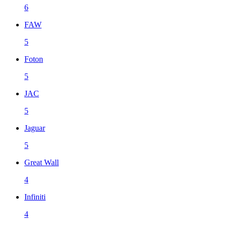
6
FAW
5
Foton
5
JAC
5
Jaguar
5
Great Wall
4
Infiniti
4