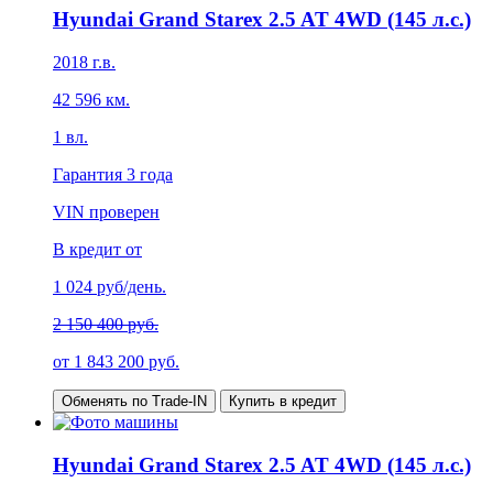
Hyundai Grand Starex 2.5 AT 4WD (145 л.с.)
2018
г.в.
42 596
км.
1
вл.
Гарантия
3 года
VIN проверен
В кредит от
1 024
руб/день.
2 150 400 руб.
от
1 843 200
руб.
Обменять по Trade-IN
Купить в кредит
Hyundai Grand Starex 2.5 AT 4WD (145 л.с.)