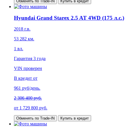
Обменять по Trade-IN
Купить в кредит
Hyundai Grand Starex 2.5 AT 4WD (175 л.с.)
2018
г.в.
53 282
км.
1
вл.
Гарантия
3 года
VIN проверен
В кредит от
961
руб/день.
2 306 400 руб.
от
1 729 800
руб.
Обменять по Trade-IN
Купить в кредит