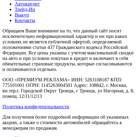
Автокредит
Трейд-Ин
Выкуп
Контакты
Обращаем Ваше внимание на то, что данный сайт носит
исключительно информационный характер и ни при каких
условиях не является публичной офертой, определяемой
положениями статьи 437 Гражданского кодекса Российской
Федерации. Все цены указаны с учетом максимальной скидки
на авто и при условии покупки в кредит и включают в себя
обязательные страховые продукты, которые согласовываются
и оплачиваются отдельно.
ООО «ПРЕМИУМ РЕКЛАМА» ИНН: 5263108187 КПП:
775101001 ОГРН: 1145263004501 Адрес: 108842, г. Москва,
вн.тер.г. Городской Округ Троицк, г Троицк, ул Нагорная, д. 8,
помещ. 12/11/12/13
Политика конфиденциальности
Для получения более подробной информации об указанных
акциях, а также о стоимости автомобилей обращайтесь к
менеджерам по продажам.