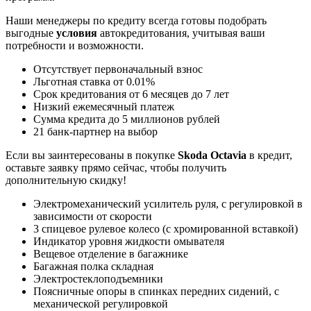
Наши менеджеры по кредиту всегда готовы подобрать
выгодные
условия
автокредитования, учитывая ваши
потребности и возможности.
Отсутствует первоначальный взнос
Льготная ставка от 0.01%
Срок кредитования от 6 месяцев до 7 лет
Низкий ежемесячный платеж
Сумма кредита до 5 миллионов рублей
21 банк-партнер на выбор
Если вы заинтересованы в покупке
Skoda Octavia
в кредит,
оставьте заявку прямо сейчас, чтобы получить
дополнительную скидку!
Электромеханический усилитель руля, с регулировкой в
зависимости от скорости
3 спицевое рулевое колесо (с хромированной вставкой)
Индикатор уровня жидкости омывателя
Вещевое отделение в багажнике
Багажная полка складная
Электростеклоподъемники
Поясничные опоры в спинках передних сидений, с
механической регулировкой