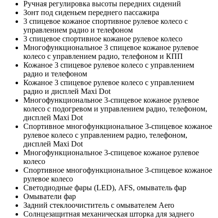
Ручная регулировка высоты передних сидений
Зонт под сиденьем переднего пассажира
3 спицевое кожаное спортивное рулевое колесо с
управлением радио и телефоном
3 спицевое спортивное кожаное рулевое колесо
Многофункциональное 3 спицевое кожаное рулевое
колесо с управлением радио, телефоном и КПП
Кожаное 3 спицевое рулевое колесо с управлением
радио и телефоном
Кожаное 3 спицевое рулевое колесо с управлением
радио и дисплей Maxi Dot
Многофункциональное 3-спицевое кожаное рулевое
колесо с подогревом и управлением радио, телефоном,
дисплей Maxi Dot
Спортивное многофункциональное 3-спицевое кожаное
рулевое колесо с управлением радио, телефоном,
дисплей Maxi Dot
Многофункциональное 3-спицевое кожаное рулевое
колесо
Спортивное многофункциональное 3-спицевое кожаное
рулевое колесо
Светодиодные фары (LED), AFS, омыватель фар
Омыватели фар
Задний стеклоочиститель с омывателем Aero
Солнцезащитная механическая шторка для заднего