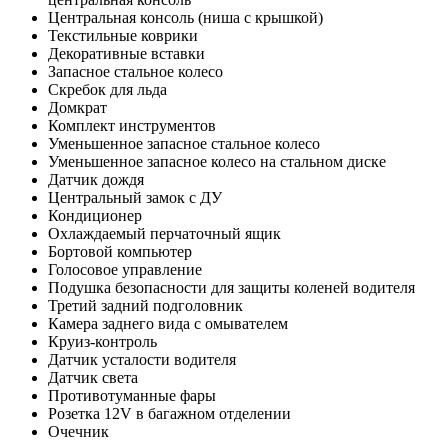
Центральная консоль (ниша с крышкой)
Текстильные коврики
Декоративные вставки
Запасное стальное колесо
Скребок для льда
Домкрат
Комплект инструментов
Уменьшенное запасное стальное колесо
Уменьшенное запасное колесо на стальном диске
Датчик дождя
Центральный замок с ДУ
Кондиционер
Охлаждаемый перчаточный ящик
Бортовой компьютер
Голосовое управление
Подушка безопасности для защиты коленей водителя
Третий задний подголовник
Камера заднего вида с омывателем
Круиз-контроль
Датчик усталости водителя
Датчик света
Противотуманные фары
Розетка 12V в багажном отделении
Очечник