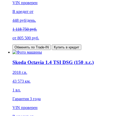
VIN проверен
В кредит от
448
руб/день.
1 118 750 руб.
от
805 500
руб.
Обменять по Trade-IN
Купить в кредит
Skoda Octavia 1.4 TSI DSG (150 л.с.)
2018
г.в.
43 573
км.
1
вл.
Гарантия
3 года
VIN проверен