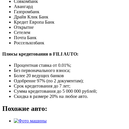
Совкомбанк
Авангард
Газпромбанк
Драйв Клик Банк
Кредит Европа Банк
Открытие
Сетелем
Почта Банк
Россельхозбанк
Плюсы кредитования в FILI AUTO:
Процентная ставка от
0.01%
;
Без первоначального взноса;
Более 20 ведущих банков
Одобрение 97% (по 2 документам);
Срок кредитования до 7 лет;
Сумма кредитования до 5 000 000 рублей;
Скидка в размере 20% на любое авто.
Похожие авто: