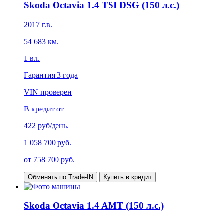
Skoda Octavia 1.4 TSI DSG (150 л.с.)
2017
г.в.
54 683
км.
1
вл.
Гарантия
3 года
VIN проверен
В кредит от
422
руб/день.
1 058 700 руб.
от
758 700
руб.
Обменять по Trade-IN
Купить в кредит
Skoda Octavia 1.4 AMT (150 л.с.)