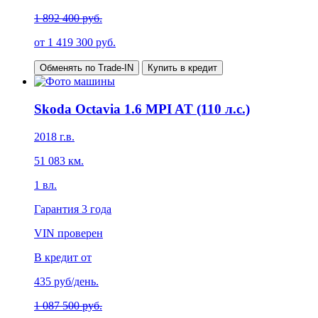
1 892 400 руб.
от
1 419 300
руб.
Обменять по Trade-IN
Купить в кредит
Skoda Octavia 1.6 MPI AT (110 л.с.)
2018
г.в.
51 083
км.
1
вл.
Гарантия
3 года
VIN проверен
В кредит от
435
руб/день.
1 087 500 руб.