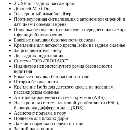
2 USB для задних пассажиров
Дисплей Maxi-Dot
Электронный иммобилайзер
Противоугонная сигнализация c автономной сиреной и
датчиками объема и крена
Подушка безопасности водителя и переднего пассажира
с функцией отключения
Боковые подушки безопасности спереди
Крепление для детского кресла Isofix на заднем сиденье
Защита двигателя снизу
Два задних подголовника
Система "ЭРА-ГЛОНАСС"
Индикатор непристёгнутого ремня безопасности
водителя
Боковые подушки безопасности сзади
Шторки безопасности
Крепление Isofix для детского кресла на переднем
пассажирском сиденье
Антиблокировочная система тормозов (ABS)
Электронная система курсовой устойчивости (ESC),
блокировка дифференциала (XDS)
Ассистент подъема в гору
Подвеска для плохих дорог
Датчики парковки спереди и сзади
Задний парктроник