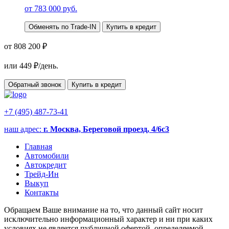
от
783 000
руб.
Обменять по Trade-IN
Купить в кредит
от 808 200 ₽
или
449
₽/день.
Обратный звонок
Купить в кредит
+7 (495) 487-73-41
наш адрес:
г. Москва, Береговой проезд, 4/6с3
Главная
Автомобили
Автокредит
Трейд-Ин
Выкуп
Контакты
Обращаем Ваше внимание на то, что данный сайт носит
исключительно информационный характер и ни при каких
условиях не является публичной офертой, определяемой