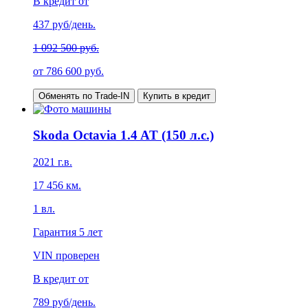
В кредит от
437
руб/день.
1 092 500 руб.
от
786 600
руб.
Обменять по Trade-IN
Купить в кредит
Skoda Octavia 1.4 AT (150 л.с.)
2021
г.в.
17 456
км.
1
вл.
Гарантия
5 лет
VIN проверен
В кредит от
789
руб/день.