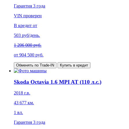
Гарантия
3 года
VIN проверен
В кредит от
503
руб/день.
1 206 000 руб.
от
904 500
руб.
Обменять по Trade-IN
Купить в кредит
Skoda Octavia 1.6 MPI AT (110 л.с.)
2018
г.в.
43 677
км.
1
вл.
Гарантия
3 года