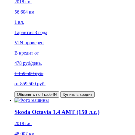
2018
г.в.
56 604
км.
1
вл.
Гарантия
3 года
VIN проверен
В кредит от
478
руб/день.
1 159 500 руб.
от
859 500
руб.
Обменять по Trade-IN
Купить в кредит
Skoda Octavia 1.4 AMT (150 л.с.)
2018
г.в.
48 007
км.