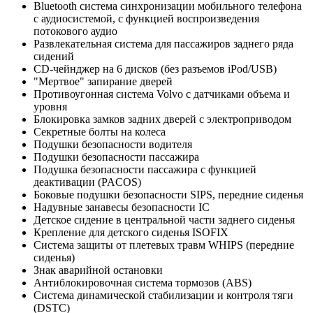
Bluetooth система синхронизации мобильного телефона
с аудиосистемой, c функцией воспроизведения
потокового аудио
Развлекательная система для пассажиров заднего ряда
сидений
CD-чейнджер на 6 дисков (без разъемов iPod/USB)
"Мертвое" запирание дверей
Противоугонная система Volvo с датчиками объема и
уровня
Блокировка замков задних дверей с электроприводом
Секретные болты на колеса
Подушки безопасности водителя
Подушки безопасности пассажира
Подушка безопасности пассажира с функцией
деактивации (PACOS)
Боковые подушки безопасности SIPS, передние сиденья
Надувные занавесы безопасности IC
Детское сидение в центральной части заднего сиденья
Крепление для детского сиденья ISOFIX
Система защиты от плетевых травм WHIPS (передние
сиденья)
Знак аварийной остановки
Антиблокировочная система тормозов (ABS)
Система динамической стабилизации и контроля тяги
(DSTC)