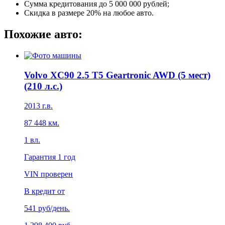
Сумма кредитования до 5 000 000 рублей;
Скидка в размере 20% на любое авто.
Похожие авто:
Volvo XC90 2.5 T5 Geartronic AWD (5 мест)
(210 л.с.)
2013
г.в.
87 448
км.
1
вл.
Гарантия
1 год
VIN проверен
В кредит от
541
руб/день.