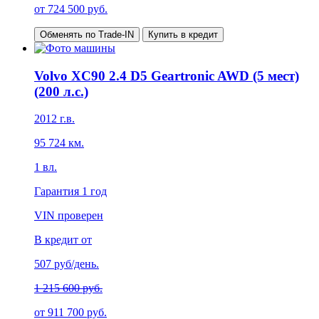
от
724 500
руб.
Обменять по Trade-IN
Купить в кредит
Volvo XC90 2.4 D5 Geartronic AWD (5 мест)
(200 л.с.)
2012
г.в.
95 724
км.
1
вл.
Гарантия
1 год
VIN проверен
В кредит от
507
руб/день.
1 215 600 руб.
от
911 700
руб.