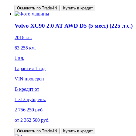
Обменять по Trade-IN
Купить в кредит
Volvo XC90 2.0 AT AWD D5 (5 мест) (225 л.с.)
2016
г.в.
63 255
км.
1
вл.
Гарантия
1 год
VIN проверен
В кредит от
1 313
руб/день.
2 756 250 руб.
от
2 362 500
руб.
Обменять по Trade-IN
Купить в кредит