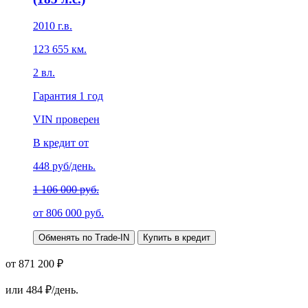
2010
г.в.
123 655
км.
2
вл.
Гарантия
1 год
VIN проверен
В кредит от
448
руб/день.
1 106 000 руб.
от
806 000
руб.
Обменять по Trade-IN
Купить в кредит
от 871 200 ₽
или
484
₽/день.