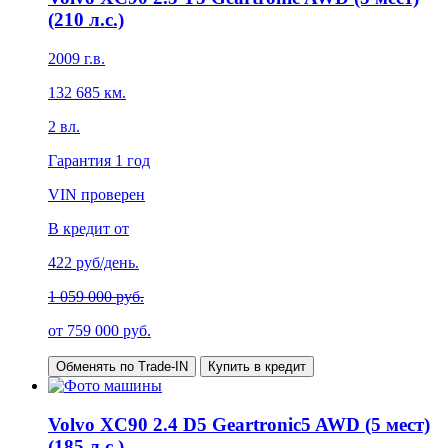
(210 л.с.)
2009
г.в.
132 685
км.
2
вл.
Гарантия
1 год
VIN проверен
В кредит от
422
руб/день.
1 059 000 руб.
от
759 000
руб.
Обменять по Trade-IN
Купить в кредит
Volvo XC90 2.4 D5 Geartronic5 AWD (5 мест)
(185 л.с.)