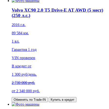
Volvo XC90 2.0 T5 Drive-E AT AWD (5 мест)
(250 л.с.)
2016
г.в.
89 584
км.
1
вл.
Гарантия
1 год
VIN проверен
В кредит от
1 300
руб/день.
2 730 000 руб.
от
2 340 000
руб.
Обменять по Trade-IN
Купить в кредит