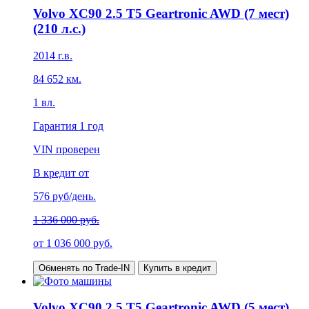
Volvo XC90 2.5 T5 Geartronic AWD (7 мест)
(210 л.с.)
2014
г.в.
84 652
км.
1
вл.
Гарантия
1 год
VIN проверен
В кредит от
576
руб/день.
1 336 000 руб.
от
1 036 000
руб.
Обменять по Trade-IN
Купить в кредит
Volvo XC90 2.5 T5 Geartronic AWD (5 мест)