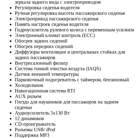
зеркала заднего вида с электроприводом
Регулировка сиденья водителя
Ручная регулировка высоты пассажирского сиденья
Электропривод пассажирского сиденья
Память настроек сиденья водителя
Гидроусилитель рулевого колеса с переменным усилием
Электронный климат контроль (ECC)
Обогрев задних сидений
Обогрев передних сидений
Диффузоры вентиляции в центральных стойках для
задних пассажиров
Внутрисалонный фильтр
Система тонкой очистки воздуха (IAQS)
Датчик внешней температуры
Парковочный подогреватель c таймером, бензиновый
Холодильник
Навигационная система RTI
AUX разъем
Гнездо для наушников для пассажиров на заднем
сиденьи
Аудиоусилитель 5х130 Вт
12 динамиков
CD-проигрыватель
Разъемы USB/ iPod
Поддержка MP3