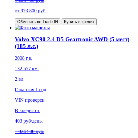
1 298 400 руб.
от
973 800
руб.
Обменять по Trade-IN
Купить в кредит
Volvo XC90 2.4 D5 Geartronic AWD (5 мест)
(185 л.с.)
2008
г.в.
132 557
км.
2
вл.
Гарантия
1 год
VIN проверен
В кредит от
403
руб/день.
1 024 500 руб.