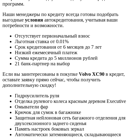
программ.
Наши менеджеры по кредиту всегда готовы подобрать
выгодные
условия
автокредитования, учитывая ваши
потребности и возможности.
Отсутствует первоначальный взнос
Льготная ставка от 0.01%
Срок кредитования от 6 месяцев до 7 лет
Низкий ежемесячный платеж
Сумма кредита до 5 миллионов рублей
21 банк-партнер на выбор
Если вы заинтересованы в покупке
Volvo XC90
в кредит,
оставьте заявку прямо сейчас, чтобы получить
дополнительную скидку!
Гидроусилитель руля
Отделка рулевого колеса красным деревом Executive
Омыватели фар
Крючок для сумок в багажнике
Защитная нейлоновая сеть багажного отделения для
двухсексионного заднего сиденья
Память настроек боковых зеркал
Автоматически затемняющиеся, складывающиеся