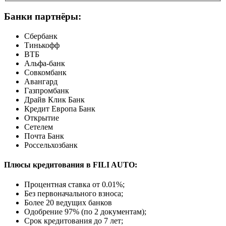
Банки партнёры:
Сбербанк
Тинькофф
ВТБ
Альфа-банк
Совкомбанк
Авангард
Газпромбанк
Драйв Клик Банк
Кредит Европа Банк
Открытие
Сетелем
Почта Банк
Россельхозбанк
Плюсы кредитования в FILI AUTO:
Процентная ставка от
0.01%
;
Без первоначального взноса;
Более 20 ведущих банков
Одобрение 97% (по 2 документам);
Срок кредитования до 7 лет;