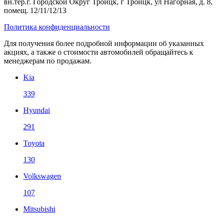
вн.тер.г. Городской Округ Троицк, г Троицк, ул Нагорная, д. 8,
помещ. 12/11/12/13
Политика конфиденциальности
Для получения более подробной информации об указанных
акциях, а также о стоимости автомобилей обращайтесь к
менеджерам по продажам.
Kia
339
Hyundai
291
Toyota
130
Volkswagen
107
Mitsubishi