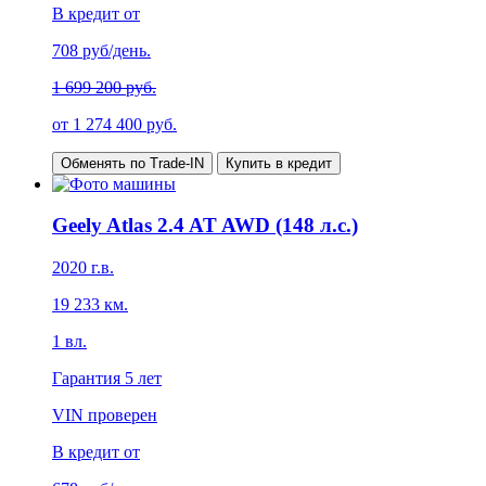
В кредит от
708
руб/день.
1 699 200 руб.
от
1 274 400
руб.
Обменять по Trade-IN
Купить в кредит
Geely Atlas 2.4 AT AWD (148 л.с.)
2020
г.в.
19 233
км.
1
вл.
Гарантия
5 лет
VIN проверен
В кредит от