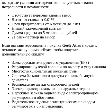
выгодные
условия
автокредитования, учитывая ваши
потребности и возможности.
Отсутствует первоначальный взнос
Льготная ставка от 0.01%
Срок кредитования от 6 месяцев до 7 лет
Низкий ежемесячный платеж
Сумма кредита до 5 миллионов рублей
21 банк-партнер на выбор
Если вы заинтересованы в покупке
Geely Atlas
в кредит,
оставьте заявку прямо сейчас, чтобы получить
дополнительную скидку!
Электроусилитель рулевого управления (EPS)
Регулировка рулевой колонки по вылету и углу наклона
Многофункциональный кожаный руль
Система бесключевого доступа с кнопкой запуска
двигателя
Бескаркасные щетки стеклоочистителей
Электропривод складывания наружных зеркал
Наружные зеркала заднего вида с электроприводом
регулировки и обогревом
Водительское сиденье с электрическим приводом
регулировок в 6 направлениях