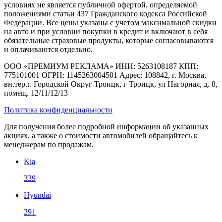
условиях не является публичной офертой, определяемой
положениями статьи 437 Гражданского кодекса Российской
Федерации. Все цены указаны с учетом максимальной скидки
на авто и при условии покупки в кредит и включают в себя
обязательные страховые продукты, которые согласовываются
и оплачиваются отдельно.
ООО «ПРЕМИУМ РЕКЛАМА» ИНН: 5263108187 КПП:
775101001 ОГРН: 1145263004501 Адрес: 108842, г. Москва,
вн.тер.г. Городской Округ Троицк, г Троицк, ул Нагорная, д. 8,
помещ. 12/11/12/13
Политика конфиденциальности
Для получения более подробной информации об указанных
акциях, а также о стоимости автомобилей обращайтесь к
менеджерам по продажам.
Kia
339
Hyundai
291