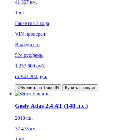
41 307
км.
1
вл.
Гарантия
3 года
VIN проверен
В кредит от
524
руб/день.
1 257 600 руб.
от
943 200
руб.
Обменять по Trade-IN
Купить в кредит
Geely Atlas 2.4 AT (148 л.с.)
2018
г.в.
32 478
км.
1
вл.