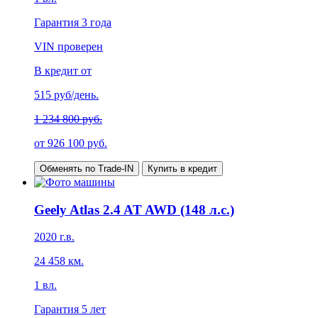
Гарантия
3 года
VIN проверен
В кредит от
515
руб/день.
1 234 800 руб.
от
926 100
руб.
Обменять по Trade-IN
Купить в кредит
Geely Atlas 2.4 AT AWD (148 л.с.)
2020
г.в.
24 458
км.
1
вл.
Гарантия
5 лет