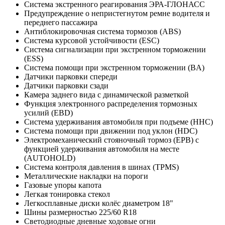
Система экстренного реагирования ЭРА-ГЛОНАСС
Предупреждение о непристегнутом ремне водителя и
переднего пассажира
Антиблокировочная система тормозов (ABS)
Система курсовой устойчивости (ESC)
Система сигнализации при экстренном торможении
(ESS)
Система помощи при экстренном торможении (BA)
Датчики парковки спереди
Датчики парковки сзади
Камера заднего вида с динамической разметкой
Функция электронного распределения тормозных
усилий (EBD)
Система удерживания автомобиля при подъеме (HHC)
Система помощи при движении под уклон (HDC)
Электромеханический стояночный тормоз (EPB) с
функцией удерживания автомобиля на месте
(AUTOHOLD)
Система контроля давления в шинах (TPMS)
Металлические накладки на пороги
Газовые упоры капота
Легкая тонировка стекол
Легкосплавные диски колёс диаметром 18"
Шины размерностью 225/60 R18
Светодиодные дневные ходовые огни