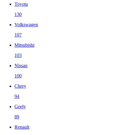
Toyota
130
Volkswagen
107
Mitsubishi
103
Nissan
100
Chery
94
Geely
89
Renault