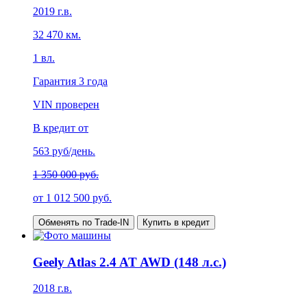
2019
г.в.
32 470
км.
1
вл.
Гарантия
3 года
VIN проверен
В кредит от
563
руб/день.
1 350 000 руб.
от
1 012 500
руб.
Обменять по Trade-IN
Купить в кредит
Geely Atlas 2.4 AT AWD (148 л.с.)
2018
г.в.