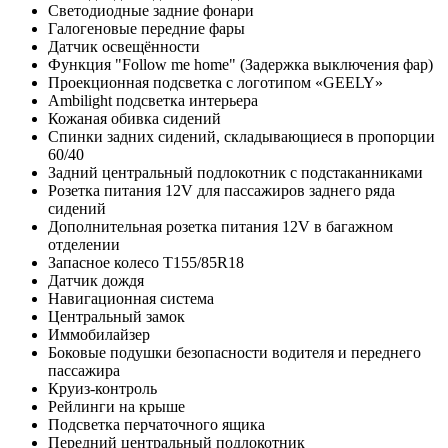
Светодиодные задние фонари
Галогеновые передние фары
Датчик освещённости
Функция "Follow me home" (Задержка выключения фар)
Проекционная подсветка с логотипом «GEELY»
Ambilight подсветка интерьера
Кожаная обивка сидений
Спинки задних сидений, складывающиеся в пропорции
60/40
Задний центральный подлокотник с подстаканниками
Розетка питания 12V для пассажиров заднего ряда
сидений
Дополнительная розетка питания 12V в багажном
отделении
Запасное колесо T155/85R18
Датчик дождя
Навигационная система
Центральный замок
Иммобилайзер
Боковые подушки безопасности водителя и переднего
пассажира
Круиз-контроль
Рейлинги на крыше
Подсветка перчаточного ящика
Передний центральный подлокотник