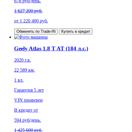
678
руб/день.
1 627 200 руб.
от
1 220 400
руб.
Обменять по Trade-IN
Купить в кредит
Geely Atlas 1.8 T AT (184 л.с.)
2020
г.в.
22 589
км.
1
вл.
Гарантия
5 лет
VIN проверен
В кредит от
594
руб/день.
1 425 600 руб.