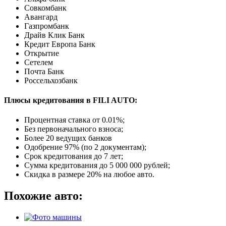
Совкомбанк
Авангард
Газпромбанк
Драйв Клик Банк
Кредит Европа Банк
Открытие
Сетелем
Почта Банк
Россельхозбанк
Плюсы кредитования в FILI AUTO:
Процентная ставка от
0.01%
;
Без первоначального взноса;
Более 20 ведущих банков
Одобрение 97% (по 2 документам);
Срок кредитования до 7 лет;
Сумма кредитования до 5 000 000 рублей;
Скидка в размере 20% на любое авто.
Похожие авто: