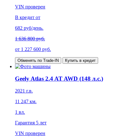
VIN проверен
В кредит от
682
руб/день.
1 636 800 руб.
от
1 227 600
руб.
Обменять по Trade-IN
Купить в кредит
Geely Atlas 2.4 AT AWD (148 л.с.)
2021
г.в.
11 247
км.
1
вл.
Гарантия
5 лет
VIN проверен