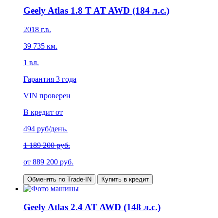
Geely Atlas 1.8 T AT AWD (184 л.с.)
2018
г.в.
39 735
км.
1
вл.
Гарантия
3 года
VIN проверен
В кредит от
494
руб/день.
1 189 200 руб.
от
889 200
руб.
Обменять по Trade-IN
Купить в кредит
Geely Atlas 2.4 AT AWD (148 л.с.)