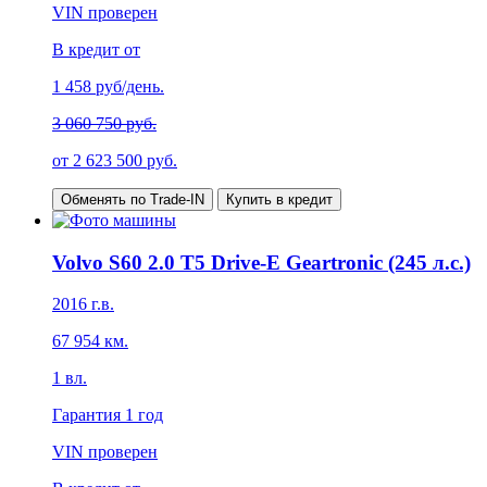
VIN проверен
В кредит от
1 458
руб/день.
3 060 750 руб.
от
2 623 500
руб.
Обменять по Trade-IN
Купить в кредит
Volvo S60 2.0 T5 Drive-E Geartronic (245 л.с.)
2016
г.в.
67 954
км.
1
вл.
Гарантия
1 год
VIN проверен