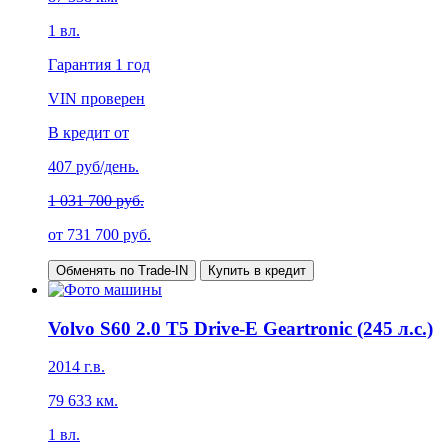
1
вл.
Гарантия
1 год
VIN проверен
В кредит от
407
руб/день.
1 031 700 руб.
от
731 700
руб.
Обменять по Trade-IN
Купить в кредит
Volvo S60 2.0 T5 Drive-E Geartronic (245 л.с.)
2014
г.в.
79 633
км.
1
вл.