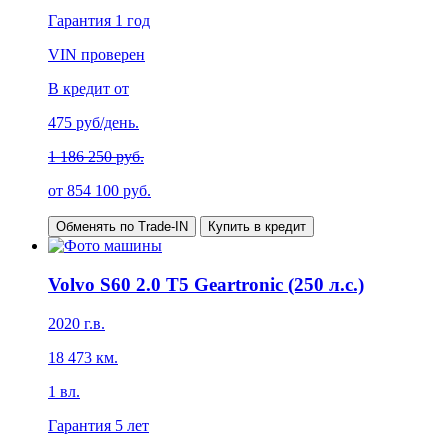
Гарантия
1 год
VIN проверен
В кредит от
475
руб/день.
1 186 250 руб.
от
854 100
руб.
Обменять по Trade-IN
Купить в кредит
Volvo S60 2.0 T5 Geartronic (250 л.с.)
2020
г.в.
18 473
км.
1
вл.
Гарантия
5 лет