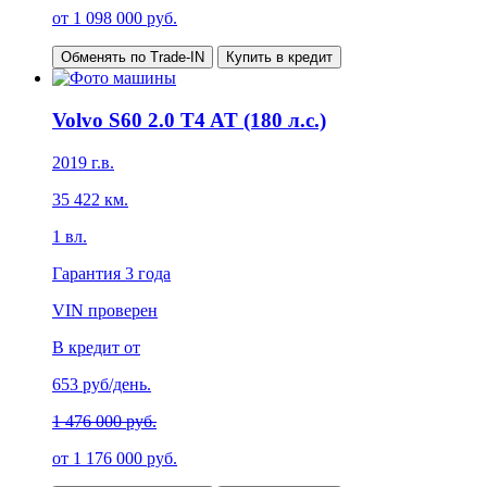
от
1 098 000
руб.
Обменять по Trade-IN
Купить в кредит
Volvo S60 2.0 T4 AT (180 л.с.)
2019
г.в.
35 422
км.
1
вл.
Гарантия
3 года
VIN проверен
В кредит от
653
руб/день.
1 476 000 руб.
от
1 176 000
руб.