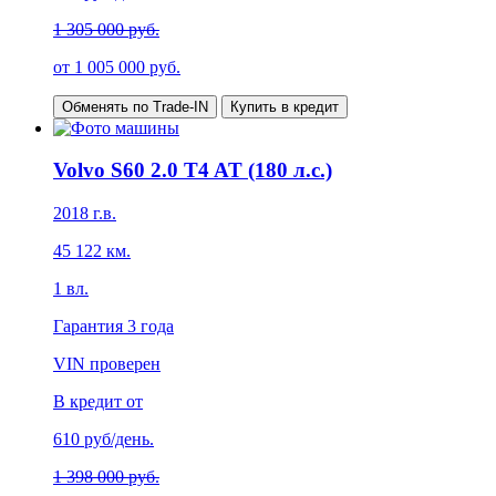
1 305 000 руб.
от
1 005 000
руб.
Обменять по Trade-IN
Купить в кредит
Volvo S60 2.0 T4 AT (180 л.с.)
2018
г.в.
45 122
км.
1
вл.
Гарантия
3 года
VIN проверен
В кредит от
610
руб/день.
1 398 000 руб.