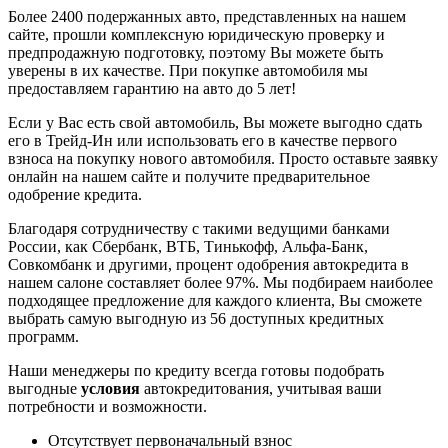
Более 2400 подержанных авто, представленных на нашем
сайте, прошли комплексную юридическую проверку и
предпродажную подготовку, поэтому Вы можете быть
уверены в их качестве. При покупке автомобиля мы
предоставляем гарантию на авто до 5 лет!
Если у Вас есть свой автомобиль, Вы можете выгодно сдать
его в Трейд-Ин или использовать его в качестве первого
взноса на покупку нового автомобиля. Просто оставьте заявку
онлайн на нашем сайте и получите предварительное
одобрение кредита.
Благодаря сотрудничеству с такими ведущими банками
России, как Сбербанк, ВТБ, Тинькофф, Альфа-Банк,
Совкомбанк и другими, процент одобрения автокредита в
нашем салоне составляет более 97%. Мы подбираем наиболее
подходящее предложение для каждого клиента, Вы сможете
выбрать самую выгодную из 56 доступных кредитных
программ.
Наши менеджеры по кредиту всегда готовы подобрать
выгодные
условия
автокредитования, учитывая ваши
потребности и возможности.
Отсутствует первоначальный взнос