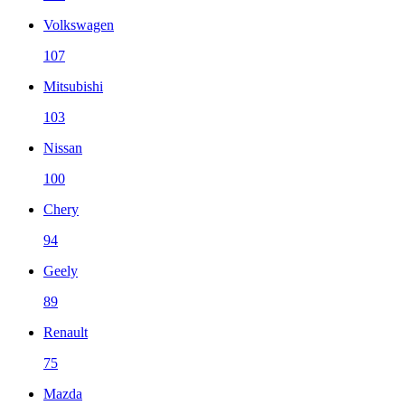
Volkswagen
107
Mitsubishi
103
Nissan
100
Chery
94
Geely
89
Renault
75
Mazda