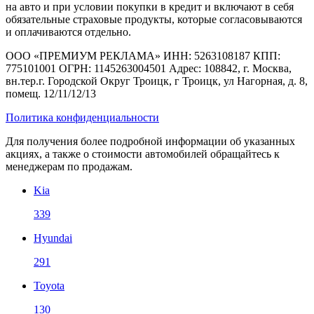
на авто и при условии покупки в кредит и включают в себя
обязательные страховые продукты, которые согласовываются
и оплачиваются отдельно.
ООО «ПРЕМИУМ РЕКЛАМА» ИНН: 5263108187 КПП:
775101001 ОГРН: 1145263004501 Адрес: 108842, г. Москва,
вн.тер.г. Городской Округ Троицк, г Троицк, ул Нагорная, д. 8,
помещ. 12/11/12/13
Политика конфиденциальности
Для получения более подробной информации об указанных
акциях, а также о стоимости автомобилей обращайтесь к
менеджерам по продажам.
Kia
339
Hyundai
291
Toyota
130