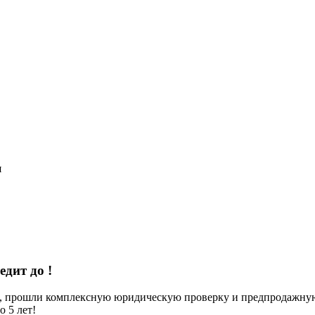
я
редит до
!
е, прошли комплексную юридическую проверку и предпродажную 
 5 лет!