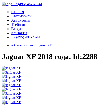
+7 (495) 487-73-41
Главная
Автомобили
Автокредит
Трейд-ин
Выкуп
Контакты
+7 (495) 487-73-41
« Смотреть все
Jaguar XF
Jaguar XF 2018 года. Id:2288