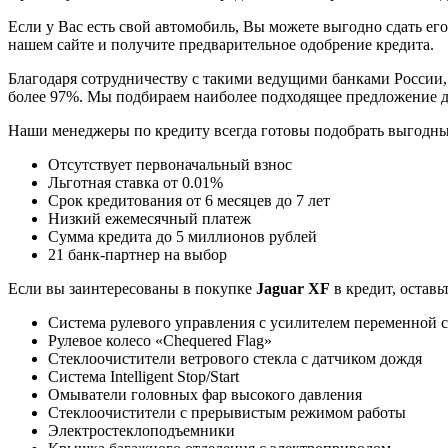
Если у Вас есть свой автомобиль, Вы можете выгодно сдать его
нашем сайте и получите предварительное одобрение кредита.
Благодаря сотрудничеству с такими ведущими банками России,
более 97%. Мы подбираем наиболее подходящее предложение д
Наши менеджеры по кредиту всегда готовы подобрать выгодн
Отсутствует первоначальный взнос
Льготная ставка от 0.01%
Срок кредитования от 6 месяцев до 7 лет
Низкий ежемесячный платеж
Сумма кредита до 5 миллионов рублей
21 банк-партнер на выбор
Если вы заинтересованы в покупке
Jaguar XF
в кредит, оставь
Система рулевого управления с усилителем переменной с
Рулевое колесо «Chequered Flag»
Стеклоочистители ветрового стекла с датчиком дождя
Система Intelligent Stop/Start
Омыватели головных фар высокого давления
Стеклоочистители с прерывистым режимом работы
Электростеклоподъемники