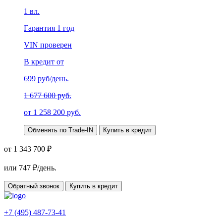
1
вл.
Гарантия
1 год
VIN проверен
В кредит от
699
руб/день.
1 677 600 руб.
от
1 258 200
руб.
Обменять по Trade-IN
Купить в кредит
от 1 343 700 ₽
или
747
₽/день.
Обратный звонок
Купить в кредит
+7 (495) 487-73-41