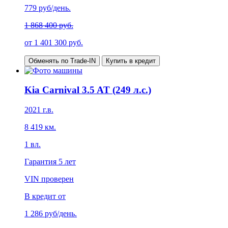
779
руб/день.
1 868 400 руб.
от
1 401 300
руб.
Обменять по Trade-IN
Купить в кредит
Kia Carnival 3.5 AT (249 л.с.)
2021
г.в.
8 419
км.
1
вл.
Гарантия
5 лет
VIN проверен
В кредит от
1 286
руб/день.