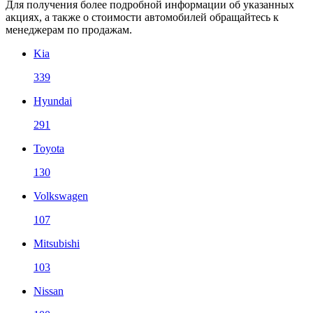
Для получения более подробной информации об указанных
акциях, а также о стоимости автомобилей обращайтесь к
менеджерам по продажам.
Kia
339
Hyundai
291
Toyota
130
Volkswagen
107
Mitsubishi
103
Nissan