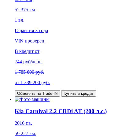
52 375
км.
1
вл.
Гарантия
3 года
VIN проверен
В кредит от
744
руб/день.
1 785 600 руб.
от
1 339 200
руб.
Обменять по Trade-IN
Купить в кредит
Kia Carnival 2.2 CRDi AT (200 л.с.)
2016
г.в.
59 227
км.