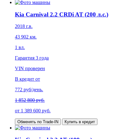
Kia Carnival 2.2 CRDi AT (200 л.с.)
2018
г.в.
43 902
км.
1
вл.
Гарантия
3 года
VIN проверен
В кредит от
772
руб/день.
1 852 800 руб.
от
1 389 600
руб.
Обменять по Trade-IN
Купить в кредит