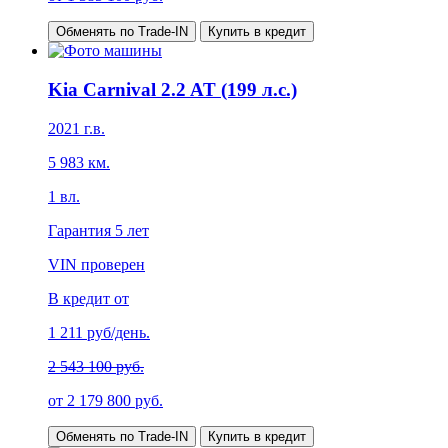
Обменять по Trade-IN
Купить в кредит
Kia Carnival 2.2 AT (199 л.с.)
2021
г.в.
5 983
км.
1
вл.
Гарантия
5 лет
VIN проверен
В кредит от
1 211
руб/день.
2 543 100 руб.
от
2 179 800
руб.
Обменять по Trade-IN
Купить в кредит