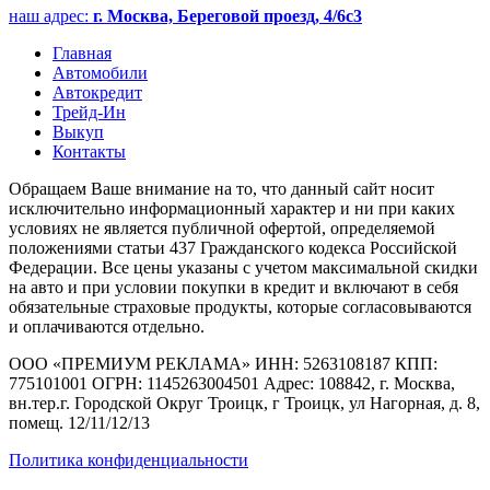
наш адрес:
г. Москва, Береговой проезд, 4/6с3
Главная
Автомобили
Автокредит
Трейд-Ин
Выкуп
Контакты
Обращаем Ваше внимание на то, что данный сайт носит
исключительно информационный характер и ни при каких
условиях не является публичной офертой, определяемой
положениями статьи 437 Гражданского кодекса Российской
Федерации. Все цены указаны с учетом максимальной скидки
на авто и при условии покупки в кредит и включают в себя
обязательные страховые продукты, которые согласовываются
и оплачиваются отдельно.
ООО «ПРЕМИУМ РЕКЛАМА» ИНН: 5263108187 КПП:
775101001 ОГРН: 1145263004501 Адрес: 108842, г. Москва,
вн.тер.г. Городской Округ Троицк, г Троицк, ул Нагорная, д. 8,
помещ. 12/11/12/13
Политика конфиденциальности