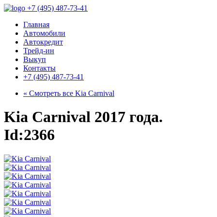
+7 (495) 487-73-41
Главная
Автомобили
Автокредит
Трейд-ин
Выкуп
Контакты
+7 (495) 487-73-41
« Смотреть все
Kia Carnival
Kia Carnival 2017 года.
Id:2366