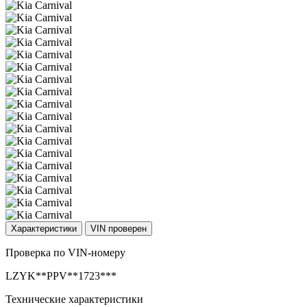
Характеристики
VIN проверен
Проверка по VIN-номеру
LZYK**PPV**1723***
Технические характеристики