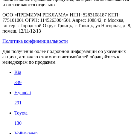
и оплачиваются отдельно.
ООО «ПРЕМИУМ РЕКЛАМА» ИНН: 5263108187 КПП:
775101001 ОГРН: 1145263004501 Адрес: 108842, г. Москва,
вн.тер.г. Городской Округ Троицк, г Троицк, ул Нагорная, д. 8,
помещ. 12/11/12/13
Политика конфиденциальности
Для получения более подробной информации об указанных
акциях, а также о стоимости автомобилей обращайтесь к
менеджерам по продажам.
Kia
339
Hyundai
291
Toyota
130
Volkswagen