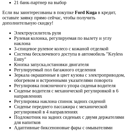
21 банк-партнер на выбор
Если вы заинтересованы в покупке
Ford Kuga
в кредит,
оставьте заявку прямо сейчас, чтобы получить
дополнительную скидку!
Электроусилитель руля
Рулевая колонка, регулируемая по вылету и углу
наклона
3-спицевое рулевое колесо с кожаной отделкой
Система бесключевого доступа в автомобиль "Keyless
Entry"
Кнопка запуска,остановки двигателя
Регулируемый пол багажного отделения
Зеркала окрашенные в цвет кузова с электроприводом,
обогревом и встроенными указателями поворота
Регулировка поясничного упора сиденья водителя
Сиденье водителя с механической регулировкой в 6
направлениях
Регулировка наклона спинок задних сидений
Сиденье переднего пассажира с механической
регулировкой в 4 направлениях
Подлокотник на задних сиденьях с двумя держателями
для напитков
Адаптивные биксеноновые фары с омывателями