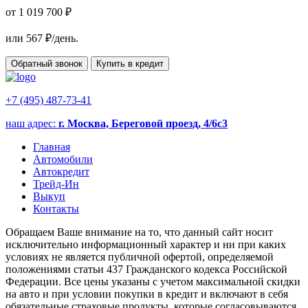
от 1 019 700 ₽
или
567
₽/день.
Обратный звонок
Купить в кредит
+7 (495) 487-73-41
наш адрес:
г. Москва, Береговой проезд, 4/6с3
Главная
Автомобили
Автокредит
Трейд-Ин
Выкуп
Контакты
Обращаем Ваше внимание на то, что данный сайт носит
исключительно информационный характер и ни при каких
условиях не является публичной офертой, определяемой
положениями статьи 437 Гражданского кодекса Российской
Федерации. Все цены указаны с учетом максимальной скидки
на авто и при условии покупки в кредит и включают в себя
обязательные страховые продукты, которые согласовываются