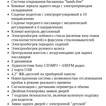
Система открывания багажника "hands-free"
Боковые зеркала заднего вида с электроприводом
складывания
Сиденье водителя с электрорегулировкой в 10
направлениях
Сиденье переднего пассажира с механической
регулировкой в 6 направлениях
Климат-контроль двухзонный
Электрообогрев лобового стекла (включая зону покоя
стеклоочистителей) и форсунок стеклоомывателей
Электрообогрев передних сидений
Электрообогрев рулевого колеса
Центральная консоль с воздуховодами для задних
пассажиров
9 динамиков
Аудиосистема Sony CD\MP3 + AM\FM радио
2 порта USB
4.2" ЖК-дисплей на приборной панели
Навигационная система с возможностью отслеживания
пробок в режиме реального времени
Сигнализация с датчиками периметра и объема
Двойная блокировка замков дверей
7 подушек безопасности, включая коленную подушку
для водителя
Замки задних дверей с электронной "детской"