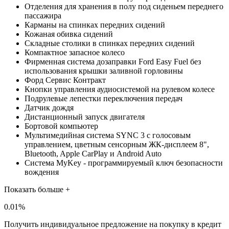
Отделения для хранения в полу под сиденьем переднего
пассажира
Карманы на спинках передних сидений
Кожаная обивка сидений
Складные столики в спинках передних сидений
Компактное запасное колесо
Фирменная система дозаправки Ford Easy Fuel без
использования крышки заливной горловины
Форд Сервис Контракт
Кнопки управления аудиосистемой на рулевом колесе
Подрулевые лепестки переключения передач
Датчик дождя
Дистанционный запуск двигателя
Бортовой компьютер
Мультимедийная система SYNC 3 с голосовым
управлением, цветным сенсорным ЖК-дисплеем 8",
Bluetooth, Apple CarPlay и Android Auto
Система MyKey - программируемый ключ безопасности
вождения
Показать больше +
0.01%
Получить индивидуальное предложение на покупку в кредит