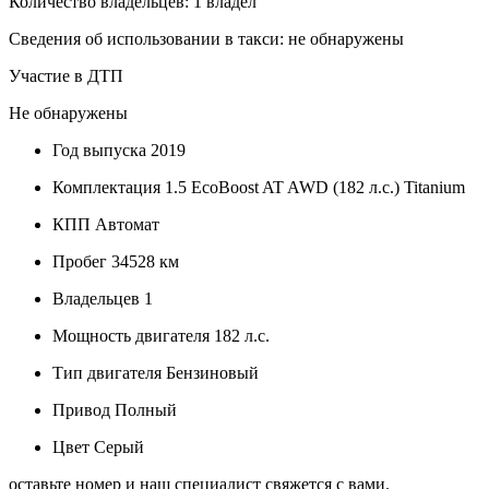
Количество владельцев: 1 владел
Сведения об использовании в такси: не обнаружены
Участие в ДТП
Не обнаружены
Год выпуска
2019
Комплектация
1.5 EcoBoost AT AWD (182 л.с.) Titanium
КПП
Автомат
Пробег
34528 км
Владельцев
1
Мощность двигателя
182 л.с.
Тип двигателя
Бензиновый
Привод
Полный
Цвет
Серый
оставьте номер и наш специалист свяжется с вами.