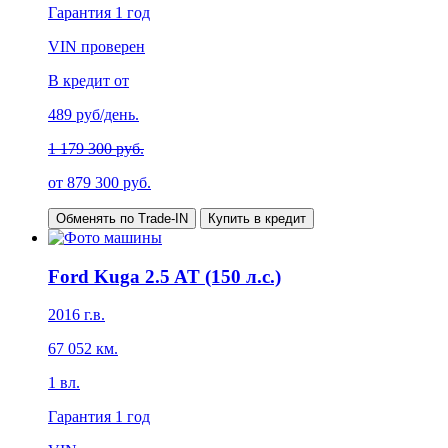
Гарантия
1 год
VIN проверен
В кредит от
489
руб/день.
1 179 300 руб.
от
879 300
руб.
Обменять по Trade-IN
Купить в кредит
Ford Kuga 2.5 AT (150 л.с.)
2016
г.в.
67 052
км.
1
вл.
Гарантия
1 год