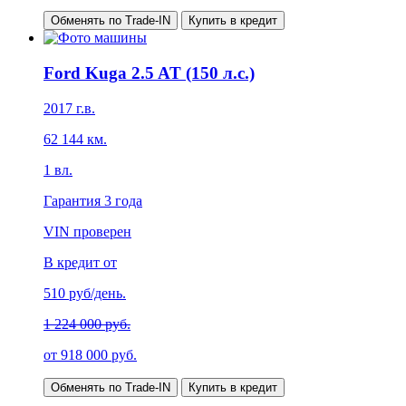
Обменять по Trade-IN
Купить в кредит
Ford Kuga 2.5 AT (150 л.с.)
2017
г.в.
62 144
км.
1
вл.
Гарантия
3 года
VIN проверен
В кредит от
510
руб/день.
1 224 000 руб.
от
918 000
руб.
Обменять по Trade-IN
Купить в кредит