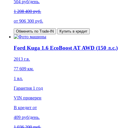
504
руб/день.
1 208 400 руб.
от
906 300
руб.
Обменять по Trade-IN
Купить в кредит
Ford Kuga 1.6 EcoBoost AT AWD (150 л.с.)
2013
г.в.
77 609
км.
1
вл.
Гарантия
1 год
VIN проверен
В кредит от
409
руб/день.
1 036 200 руб.