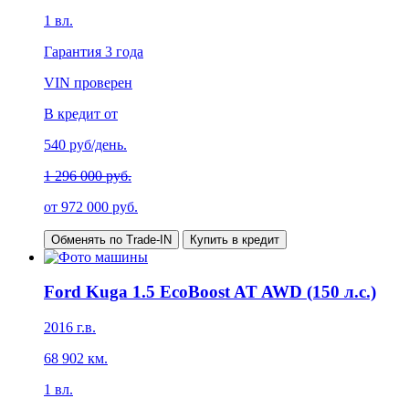
1
вл.
Гарантия
3 года
VIN проверен
В кредит от
540
руб/день.
1 296 000 руб.
от
972 000
руб.
Обменять по Trade-IN
Купить в кредит
Ford Kuga 1.5 EcoBoost AT AWD (150 л.с.)
2016
г.в.
68 902
км.
1
вл.