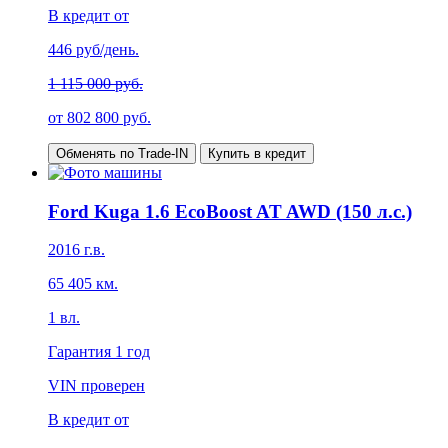
В кредит от
446
руб/день.
1 115 000 руб.
от
802 800
руб.
Обменять по Trade-IN
Купить в кредит
Ford Kuga 1.6 EcoBoost AT AWD (150 л.с.)
2016
г.в.
65 405
км.
1
вл.
Гарантия
1 год
VIN проверен
В кредит от