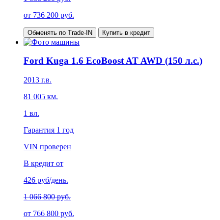
от
736 200
руб.
Обменять по Trade-IN
Купить в кредит
Ford Kuga 1.6 EcoBoost AT AWD (150 л.с.)
2013
г.в.
81 005
км.
1
вл.
Гарантия
1 год
VIN проверен
В кредит от
426
руб/день.
1 066 800 руб.
от
766 800
руб.