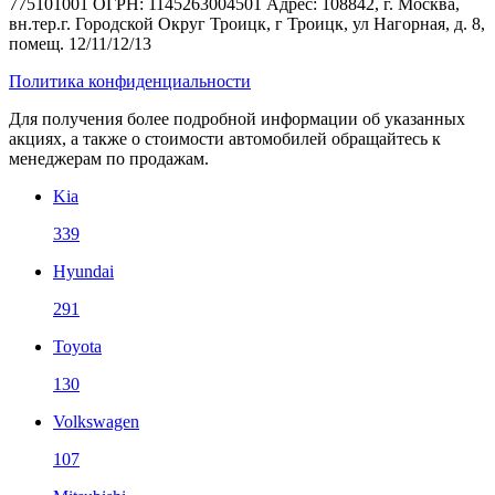
775101001 ОГРН: 1145263004501 Адрес: 108842, г. Москва,
вн.тер.г. Городской Округ Троицк, г Троицк, ул Нагорная, д. 8,
помещ. 12/11/12/13
Политика конфиденциальности
Для получения более подробной информации об указанных
акциях, а также о стоимости автомобилей обращайтесь к
менеджерам по продажам.
Kia
339
Hyundai
291
Toyota
130
Volkswagen
107