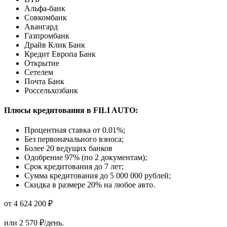
Альфа-банк
Совкомбанк
Авангард
Газпромбанк
Драйв Клик Банк
Кредит Европа Банк
Открытие
Сетелем
Почта Банк
Россельхозбанк
Плюсы кредитования в FILI AUTO:
Процентная ставка от
0.01%
;
Без первоначального взноса;
Более 20 ведущих банков
Одобрение 97% (по 2 документам);
Срок кредитования до 7 лет;
Сумма кредитования до 5 000 000 рублей;
Скидка в размере 20% на любое авто.
от 4 624 200 ₽
или
2 570
₽/день.