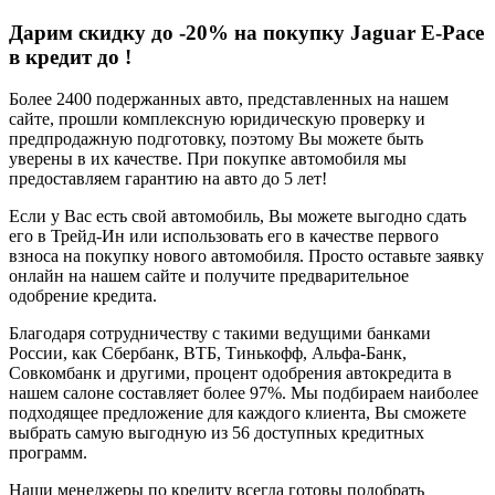
Дарим скидку до -20% на покупку Jaguar E-Pace
в кредит до
!
Более 2400 подержанных авто, представленных на нашем
сайте, прошли комплексную юридическую проверку и
предпродажную подготовку, поэтому Вы можете быть
уверены в их качестве. При покупке автомобиля мы
предоставляем гарантию на авто до 5 лет!
Если у Вас есть свой автомобиль, Вы можете выгодно сдать
его в Трейд-Ин или использовать его в качестве первого
взноса на покупку нового автомобиля. Просто оставьте заявку
онлайн на нашем сайте и получите предварительное
одобрение кредита.
Благодаря сотрудничеству с такими ведущими банками
России, как Сбербанк, ВТБ, Тинькофф, Альфа-Банк,
Совкомбанк и другими, процент одобрения автокредита в
нашем салоне составляет более 97%. Мы подбираем наиболее
подходящее предложение для каждого клиента, Вы сможете
выбрать самую выгодную из 56 доступных кредитных
программ.
Наши менеджеры по кредиту всегда готовы подобрать