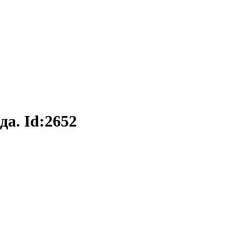
да. Id:2652