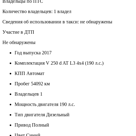
Владельцы по ПТС
Количество владельцев: 1 владел
Сведения об использовании в такси: не обнаружены
Участие в ДТП
Не обнаружены
Год выпуска
2017
Комплектация
V 250 d AT L3 4x4 (190 л.с.)
КПП
Автомат
Пробег
54092 км
Владельцев
1
Мощность двигателя
190 л.с.
Тип двигателя
Дизельный
Привод
Полный
Цвет
Синий