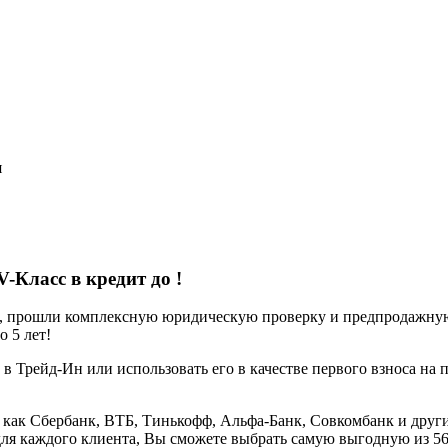
я
V-Класс в кредит до
!
е, прошли комплексную юридическую проверку и предпродажную 
 5 лет!
 в Трейд-Ин или использовать его в качестве первого взноса на 
 как Сбербанк, ВТБ, Тинькофф, Альфа-Банк, Совкомбанк и други
ля каждого клиента, Вы сможете выбрать самую выгодную из 5