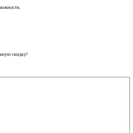
можности.
льную скидку!