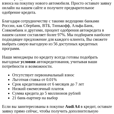
взноса на покупку нового автомобиля. Просто оставьте заявку
онлайн на нашем сайте и получите предварительное
одобрение кредита.
Благодаря сотрудничеству с такими ведущими банками
России, как Сбербанк, ВТБ, Тинькофф, Альфа-Банк,
Совкомбанк и другими, процент одобрения автокредита в
нашем салоне составляет более 97%. Мы подбираем наиболее
подходящее предложение для каждого клиента, Вы сможете
выбрать самую выгодную из 56 доступных кредитных
программ.
Наши менеджеры по кредиту всегда готовы подобрать
выгодные
условия
автокредитования, учитывая ваши
потребности и возможности.
Отсутствует первоначальный взнос
Льготная ставка от 0.01%
Срок кредитования от 6 месяцев до 7 лет
Низкий ежемесячный платеж
Сумма кредита до 5 миллионов рублей
21 банк-партнер на выбор
Если вы заинтересованы в покупке
Audi A4
в кредит, оставьте
заявку прямо сейчас, чтобы получить дополнительную