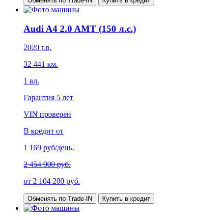
Обменять по Trade-IN
Купить в кредит
Audi A4 2.0 AMT (150 л.с.)
2020
г.в.
32 441
км.
1
вл.
Гарантия
5 лет
VIN проверен
В кредит от
1 169
руб/день.
2 454 900 руб.
от
2 104 200
руб.
Обменять по Trade-IN
Купить в кредит