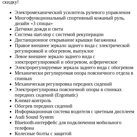
скидку!
Электромеханический усилитель рулевого управления
Многофункциональный спортивный кожаный руль,
дизайн «3 спицы»
Датчики дождя и света
Система start-stop с системой рекуперации
Дистанционное открывание крышки багажника
Правое внешнее зеркало заднего вида с электрической
регулировкой и обогревом, выпуклое
Левое внешнее зеркало заднего вида с
электрорегулировкой и обогревом, асферическое
Электрорегулируемые зеркала заднего вида с обогревом
Механически регулируемая опора поясничного отдела в
спинках
Механическая регулировка передних сидений
Электрорегулировка поясничной опоры в спинках
передних сидений (Ergomatic)
Климат-контроль
Обогрев передних сидений
Информационная система водителя с цветным дисплеем
Audi Sound System
Bluetooth-интерфейс для подключения мобильного
телефона
Колесные болты с защитой