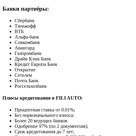
Банки партнёры:
Сбербанк
Тинькофф
ВТБ
Альфа-банк
Совкомбанк
Авангард
Газпромбанк
Драйв Клик Банк
Кредит Европа Банк
Открытие
Сетелем
Почта Банк
Россельхозбанк
Плюсы кредитования в FILI AUTO:
Процентная ставка от
0.01%
;
Без первоначального взноса;
Более 20 ведущих банков
Одобрение 97% (по 2 документам);
Срок кредитования до 7 лет;