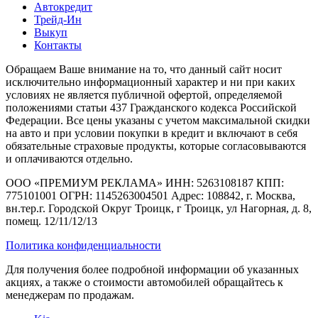
Автокредит
Трейд-Ин
Выкуп
Контакты
Обращаем Ваше внимание на то, что данный сайт носит
исключительно информационный характер и ни при каких
условиях не является публичной офертой, определяемой
положениями статьи 437 Гражданского кодекса Российской
Федерации. Все цены указаны с учетом максимальной скидки
на авто и при условии покупки в кредит и включают в себя
обязательные страховые продукты, которые согласовываются
и оплачиваются отдельно.
ООО «ПРЕМИУМ РЕКЛАМА» ИНН: 5263108187 КПП:
775101001 ОГРН: 1145263004501 Адрес: 108842, г. Москва,
вн.тер.г. Городской Округ Троицк, г Троицк, ул Нагорная, д. 8,
помещ. 12/11/12/13
Политика конфиденциальности
Для получения более подробной информации об указанных
акциях, а также о стоимости автомобилей обращайтесь к
менеджерам по продажам.