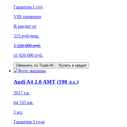
Гарантия
1 год
VIN проверен
В кредит от
515
руб/день.
1 226 000 руб.
от
926 000
руб.
Обменять по Trade-IN
Купить в кредит
Audi A4 2.0 AMT (190 л.с.)
2017
г.в.
64 535
км.
1
вл.
Гарантия
3 года