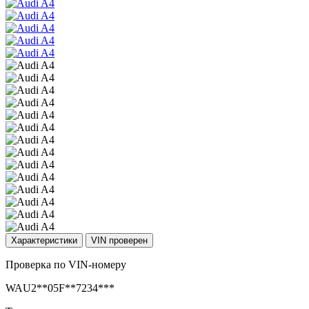
Характеристики
VIN проверен
Проверка по VIN-номеру
WAU2**05F**7234***