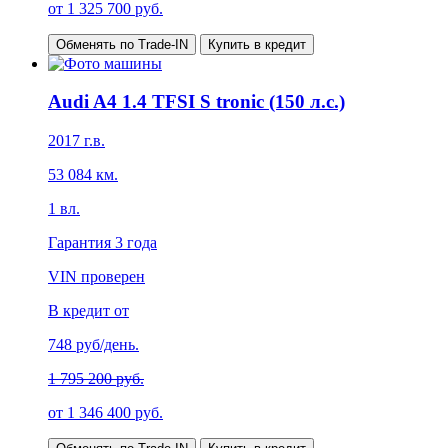
от
1 325 700
руб.
Обменять по Trade-IN
Купить в кредит
Audi A4 1.4 TFSI S tronic (150 л.с.)
2017
г.в.
53 084
км.
1
вл.
Гарантия
3 года
VIN проверен
В кредит от
748
руб/день.
1 795 200 руб.
от
1 346 400
руб.