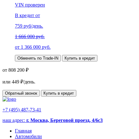
VIN проверен
В кредит от
759
руб/день.
1 666 000 руб.
от
1 366 000
руб.
Обменять по Trade-IN
Купить в кредит
от 808 200 ₽
или
449
₽/день.
Обратный звонок
Купить в кредит
+7 (495) 487-73-41
наш адрес:
г. Москва, Береговой проезд, 4/6с3
Главная
Автомобили