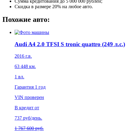
Сумма кредитования до 5 000 000 рублей;
Скидка в размере 20% на любое авто.
Похожие авто:
Audi A4 2.0 TFSI S tronic quattro (249 л.с.)
2016
г.в.
63 448
км.
1
вл.
Гарантия
1 год
VIN проверен
В кредит от
737
руб/день.
1 767 600 руб.