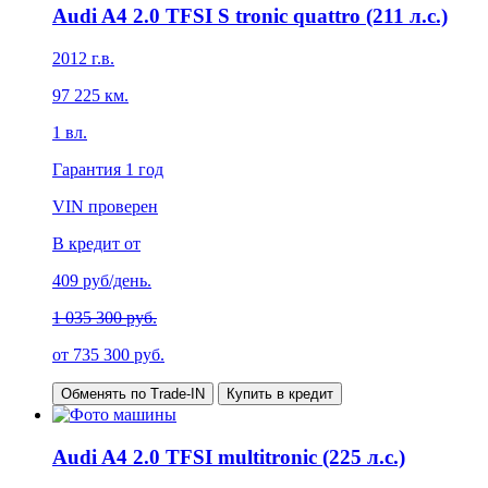
Audi A4 2.0 TFSI S tronic quattro (211 л.с.)
2012
г.в.
97 225
км.
1
вл.
Гарантия
1 год
VIN проверен
В кредит от
409
руб/день.
1 035 300 руб.
от
735 300
руб.
Обменять по Trade-IN
Купить в кредит
Audi A4 2.0 TFSI multitronic (225 л.с.)