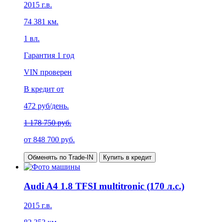
2015
г.в.
74 381
км.
1
вл.
Гарантия
1 год
VIN проверен
В кредит от
472
руб/день.
1 178 750 руб.
от
848 700
руб.
Обменять по Trade-IN
Купить в кредит
Audi A4 1.8 TFSI multitronic (170 л.с.)
2015
г.в.