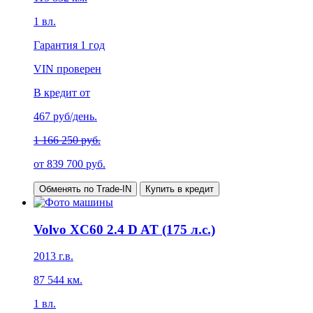
1
вл.
Гарантия
1 год
VIN проверен
В кредит от
467
руб/день.
1 166 250 руб.
от
839 700
руб.
Обменять по Trade-IN
Купить в кредит
Volvo XC60 2.4 D AT (175 л.с.)
2013
г.в.
87 544
км.
1
вл.