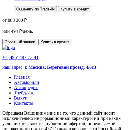
Обменять по Trade-IN
Купить в кредит
от 888 300 ₽
или
494
₽/день.
Обратный звонок
Купить в кредит
+7 (495) 487-73-41
наш адрес:
г. Москва, Береговой проезд, 4/6с3
Главная
Автомобили
Автокредит
Трейд-Ин
Выкуп
Контакты
Обращаем Ваше внимание на то, что данный сайт носит
исключительно информационный характер и ни при каких
условиях не является публичной офертой, определяемой
положениями статьи 437 Гражданского кодекса Российской