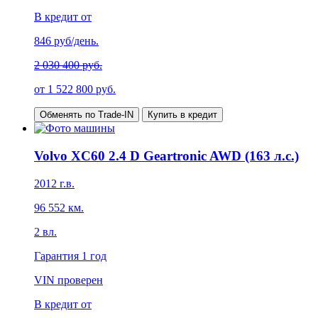
В кредит от
846
руб/день.
2 030 400 руб.
от
1 522 800
руб.
Обменять по Trade-IN
Купить в кредит
Volvo XC60 2.4 D Geartronic AWD (163 л.с.)
2012
г.в.
96 552
км.
2
вл.
Гарантия
1 год
VIN проверен
В кредит от