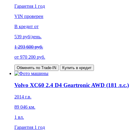
Гарантия
1 год
VIN проверен
В кредит от
539
руб/день.
1 293 600 руб.
от
970 200
руб.
Обменять по Trade-IN
Купить в кредит
Volvo XC60 2.4 D4 Geartronic AWD (181 л.с.)
2014
г.в.
89 046
км.
1
вл.
Гарантия
1 год