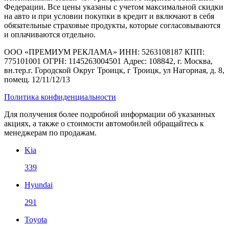
Федерации. Все цены указаны с учетом максимальной скидки
на авто и при условии покупки в кредит и включают в себя
обязательные страховые продукты, которые согласовываются
и оплачиваются отдельно.
ООО «ПРЕМИУМ РЕКЛАМА» ИНН: 5263108187 КПП:
775101001 ОГРН: 1145263004501 Адрес: 108842, г. Москва,
вн.тер.г. Городской Округ Троицк, г Троицк, ул Нагорная, д. 8,
помещ. 12/11/12/13
Политика конфиденциальности
Для получения более подробной информации об указанных
акциях, а также о стоимости автомобилей обращайтесь к
менеджерам по продажам.
Kia
339
Hyundai
291
Toyota