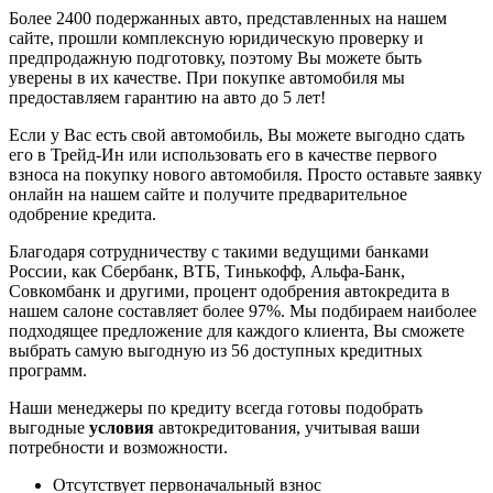
Более 2400 подержанных авто, представленных на нашем
сайте, прошли комплексную юридическую проверку и
предпродажную подготовку, поэтому Вы можете быть
уверены в их качестве. При покупке автомобиля мы
предоставляем гарантию на авто до 5 лет!
Если у Вас есть свой автомобиль, Вы можете выгодно сдать
его в Трейд-Ин или использовать его в качестве первого
взноса на покупку нового автомобиля. Просто оставьте заявку
онлайн на нашем сайте и получите предварительное
одобрение кредита.
Благодаря сотрудничеству с такими ведущими банками
России, как Сбербанк, ВТБ, Тинькофф, Альфа-Банк,
Совкомбанк и другими, процент одобрения автокредита в
нашем салоне составляет более 97%. Мы подбираем наиболее
подходящее предложение для каждого клиента, Вы сможете
выбрать самую выгодную из 56 доступных кредитных
программ.
Наши менеджеры по кредиту всегда готовы подобрать
выгодные
условия
автокредитования, учитывая ваши
потребности и возможности.
Отсутствует первоначальный взнос