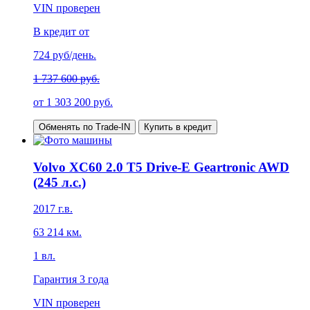
VIN проверен
В кредит от
724
руб/день.
1 737 600 руб.
от
1 303 200
руб.
Обменять по Trade-IN
Купить в кредит
Volvo XC60 2.0 T5 Drive-E Geartronic AWD
(245 л.с.)
2017
г.в.
63 214
км.
1
вл.
Гарантия
3 года
VIN проверен