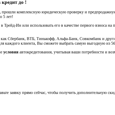
 кредит до
!
е, прошли комплексную юридическую проверку и предпродажную 
 5 лет!
 в Трейд-Ин или использовать его в качестве первого взноса на 
 как Сбербанк, ВТБ, Тинькофф, Альфа-Банк, Совкомбанк и други
ля каждого клиента, Вы сможете выбрать самую выгодную из 5
ые
условия
автокредитования, учитывая ваши потребности и воз
тавьте заявку прямо сейчас, чтобы получить дополнительную ски