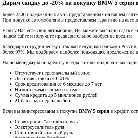
Дарим скидку до -20% на покупку BMW 5 серия в
Более 2400 подержанных авто, представленных на нашем сайт
При покупке автомобиля мы предоставляем гарантию на авто до
Если у Вас есть свой автомобиль, Вы можете выгодно сдать его
нашем сайте и получите предварительное одобрение кредита.
Благодаря сотрудничеству с такими ведущими банками России,
более 97%. Мы подбираем наиболее подходящее предложение д
Наши менеджеры по кредиту всегда готовы подобрать выгодн
Отсутствует первоначальный взнос
Льготная ставка от 0.01%
Срок кредитования от 6 месяцев до 7 лет
Низкий ежемесячный платеж
Сумма кредита до 5 миллионов рублей
21 банк-партнер на выбор
Если вы заинтересованы в покупке
BMW 5 серия
в кредит, ос
Сервотроник "активный руль"
Электроусилитель руля
Спортивный кожаный руль