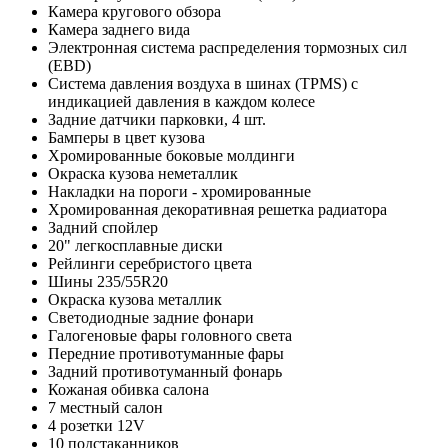
Камера кругового обзора
Камера заднего вида
Электронная система распределения тормозных сил
(EBD)
Система давления воздуха в шинах (TPMS) с
индикацией давления в каждом колесе
Задние датчики парковки, 4 шт.
Бамперы в цвет кузова
Хромированные боковые молдинги
Окраска кузова неметаллик
Накладки на пороги - хромированные
Хромированная декоративная решетка радиатора
Задний спойлер
20" легкосплавные диски
Рейлинги серебристого цвета
Шины 235/55R20
Окраска кузова металлик
Светодиодные задние фонари
Галогеновые фары головного света
Передние противотуманные фары
Задний противотуманный фонарь
Кожаная обивка салона
7 местный салон
4 розетки 12V
10 подстаканников