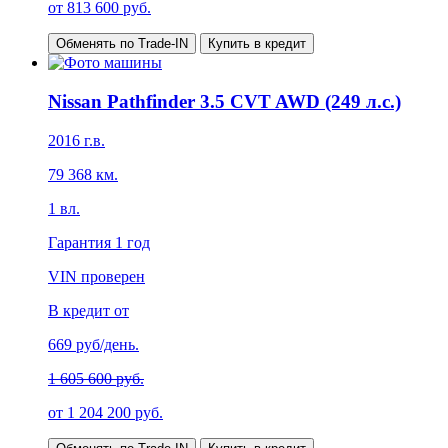
от
813 600
руб.
Обменять по Trade-IN
Купить в кредит
Nissan Pathfinder 3.5 CVT AWD (249 л.с.)
2016
г.в.
79 368
км.
1
вл.
Гарантия
1 год
VIN проверен
В кредит от
669
руб/день.
1 605 600 руб.
от
1 204 200
руб.