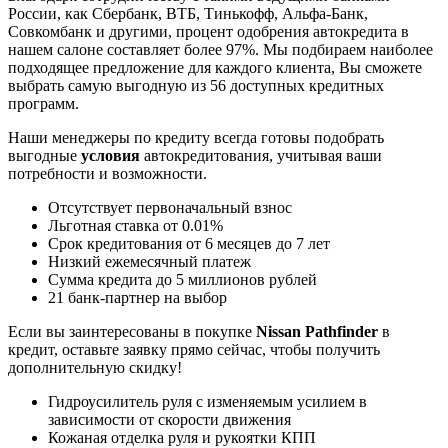
России, как Сбербанк, ВТБ, Тинькофф, Альфа-Банк,
Совкомбанк и другими, процент одобрения автокредита в
нашем салоне составляет более 97%. Мы подбираем наиболее
подходящее предложение для каждого клиента, Вы сможете
выбрать самую выгодную из 56 доступных кредитных
программ.
Наши менеджеры по кредиту всегда готовы подобрать
выгодные
условия
автокредитования, учитывая ваши
потребности и возможности.
Отсутствует первоначальный взнос
Льготная ставка от 0.01%
Срок кредитования от 6 месяцев до 7 лет
Низкий ежемесячный платеж
Сумма кредита до 5 миллионов рублей
21 банк-партнер на выбор
Если вы заинтересованы в покупке
Nissan Pathfinder
в
кредит, оставьте заявку прямо сейчас, чтобы получить
дополнительную скидку!
Гидроусилитель руля c изменяемым усилием в
зависимости от скорости движения
Кожаная отделка руля и рукоятки КПП