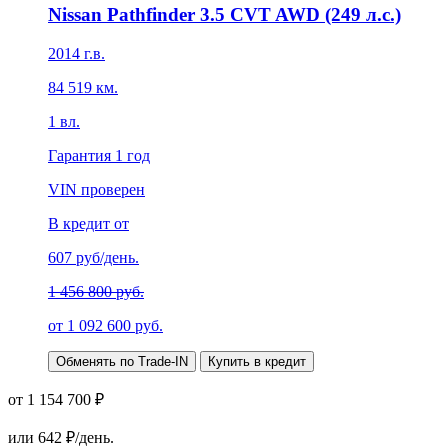
Nissan Pathfinder 3.5 CVT AWD (249 л.с.)
2014
г.в.
84 519
км.
1
вл.
Гарантия
1 год
VIN проверен
В кредит от
607
руб/день.
1 456 800 руб.
от
1 092 600
руб.
Обменять по Trade-IN
Купить в кредит
от 1 154 700 ₽
или
642
₽/день.