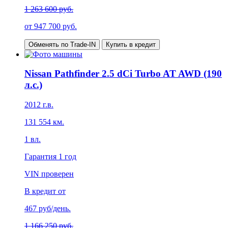
1 263 600 руб.
от
947 700
руб.
Обменять по Trade-IN
Купить в кредит
Nissan Pathfinder 2.5 dCi Turbo AT AWD (190
л.с.)
2012
г.в.
131 554
км.
1
вл.
Гарантия
1 год
VIN проверен
В кредит от
467
руб/день.
1 166 250 руб.