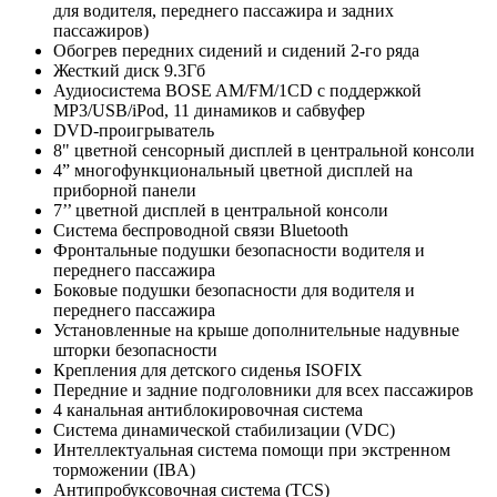
для водителя, переднего пассажира и задних
пассажиров)
Обогрев передних сидений и сидений 2-го ряда
Жесткий диск 9.3Гб
Аудиосистема BOSE AM/FM/1CD с поддержкой
MP3/USB/iPod, 11 динамиков и сабвуфер
DVD-проигрыватель
8" цветной сенсорный дисплей в центральной консоли
4” многофункциональный цветной дисплей на
приборной панели
7’’ цветной дисплей в центральной консоли
Система беспроводной связи Bluetooth
Фронтальные подушки безопасности водителя и
переднего пассажира
Боковые подушки безопасности для водителя и
переднего пассажира
Установленные на крыше дополнительные надувные
шторки безопасности
Крепления для детского сиденья ISOFIX
Передние и задние подголовники для всех пассажиров
4 канальная антиблокировочная система
Система динамической стабилизации (VDC)
Интеллектуальная система помощи при экстренном
торможении (IBA)
Антипробуксовочная система (TCS)