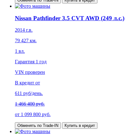
Обменять по Trade-IN
Купить в кредит
Nissan Pathfinder 3.5 CVT AWD (249 л.с.)
2014
г.в.
79 427
км.
1
вл.
Гарантия
1 год
VIN проверен
В кредит от
611
руб/день.
1 466 400 руб.
от
1 099 800
руб.
Обменять по Trade-IN
Купить в кредит