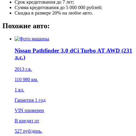
Срок кредитования до 7 лет;
Сумма кредитования до 5 000 000 рублей;
Скидка в размере 20% на любое авто.
Похожие авто:
Nissan Pathfinder 3.0 dCi Turbo AT AWD (231
л.с.)
2013
г.в.
110 980
км.
1
вл.
Гарантия
1 год
VIN проверен
В кредит от
527
руб/день.