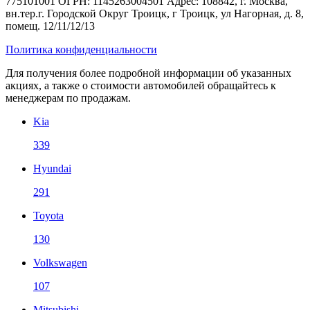
775101001 ОГРН: 1145263004501 Адрес: 108842, г. Москва,
вн.тер.г. Городской Округ Троицк, г Троицк, ул Нагорная, д. 8,
помещ. 12/11/12/13
Политика конфиденциальности
Для получения более подробной информации об указанных
акциях, а также о стоимости автомобилей обращайтесь к
менеджерам по продажам.
Kia
339
Hyundai
291
Toyota
130
Volkswagen
107
Mitsubishi