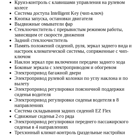
Круиз-контроль с клавишами управления на рулевом
колесе
Система доступа Intelligent Key (чип-ключ)
Кнопка запуска, остановки двигателя
Выдвижные омыватели фар
Стеклоочиститель с прерывистым режимом работы,
зависящим от скорости движения
Задний стеклоочиститель
Память положений сидений, руля, зеркал заднего вида и
настроек климатической системы, сопряженные с чип-
ключом
Наклон зеркал при включении передачи заднего хода
Боковые зеркала с электроприводом и обогревом
Электропривод багажной двери
Электропривод рулевой колонки по углу наклона и по
вылету
Электропривод регулировки поясничной поддержки
сиденья водителя
Электропривод регулировки сиденья водителя в 8
направлениях
Система складывания задних сидений EZ Flex
Сдвижные сиденья 2-го ряда
Электропривод регулировки переднего пассажирского
сиденья в 4 направлениях
Трехзонный климат-контроль (раздельные настройки