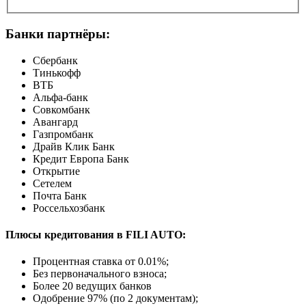
Банки партнёры:
Сбербанк
Тинькофф
ВТБ
Альфа-банк
Совкомбанк
Авангард
Газпромбанк
Драйв Клик Банк
Кредит Европа Банк
Открытие
Сетелем
Почта Банк
Россельхозбанк
Плюсы кредитования в FILI AUTO:
Процентная ставка от
0.01%
;
Без первоначального взноса;
Более 20 ведущих банков
Одобрение 97% (по 2 документам);