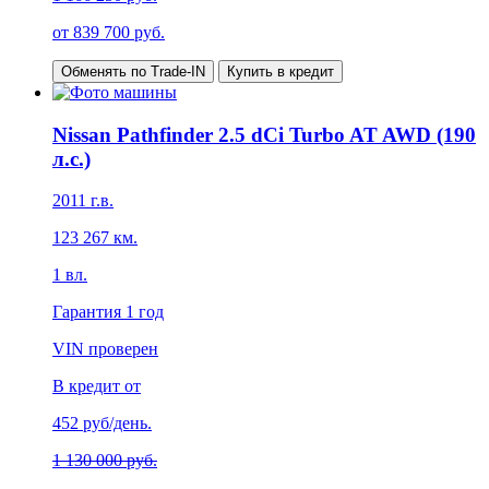
от
839 700
руб.
Обменять по Trade-IN
Купить в кредит
Nissan Pathfinder 2.5 dCi Turbo AT AWD (190
л.с.)
2011
г.в.
123 267
км.
1
вл.
Гарантия
1 год
VIN проверен
В кредит от
452
руб/день.
1 130 000 руб.