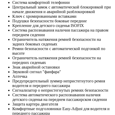
Система комфортной телефонии
Центральный замок с автоматической блокировкой при
начале движения и аварийной разблокировкой
Ключ с хромированными вставками
Подушки безопасности боковые передние
Крепление для детского сиденья ISOFIX
Система распознавания наличия пассажира на правом
переднем сидении
Ограничитель натяжения ремней безопасности на
задних боковых сиденьях
Ремни безопасности с автоматической подгонкой по
высоте
Ограничитель натяжения ремней безопасности на
передних сиденьях
Знак аварийной остановки
Звуковой сигнал "фанфара"
Аптечка
Предупредительный зуммер непристегнутого ремня
водителя и переднего пассажира
Сигнализатор о непристегнутых ремнях безопасности
Система автоматического распознавания наличия
детского сиденья на переднем пассажирском сидении
Защита картера двигателя
Комфортные подголовники Easy-Adjust для водителя и
переднего пассажира