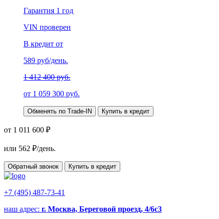
Гарантия
1 год
VIN проверен
В кредит от
589
руб/день.
1 412 400 руб.
от
1 059 300
руб.
Обменять по Trade-IN
Купить в кредит
от 1 011 600 ₽
или
562
₽/день.
Обратный звонок
Купить в кредит
+7 (495) 487-73-41
наш адрес:
г. Москва, Береговой проезд, 4/6с3