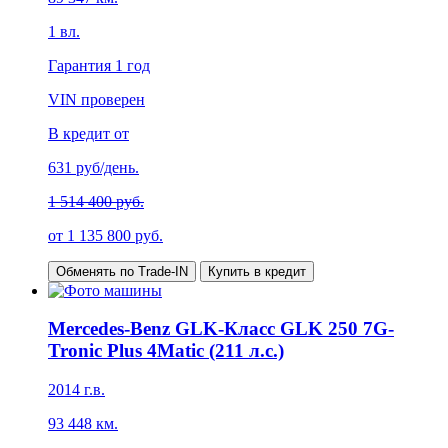
1
вл.
Гарантия
1 год
VIN проверен
В кредит от
631
руб/день.
1 514 400 руб.
от
1 135 800
руб.
Обменять по Trade-IN
Купить в кредит
Mercedes-Benz GLK-Класс GLK 250 7G-
Tronic Plus 4Matic (211 л.с.)
2014
г.в.
93 448
км.