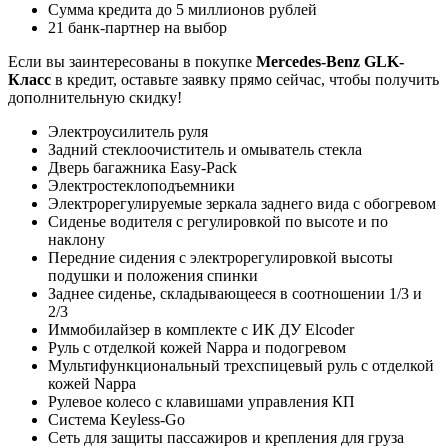
Сумма кредита до 5 миллионов рублей
21 банк-партнер на выбор
Если вы заинтересованы в покупке
Mercedes-Benz GLK-
Класс
в кредит, оставьте заявку прямо сейчас, чтобы получить
дополнительную скидку!
Электроусилитель руля
Задний стеклоочиститель и омыватель стекла
Дверь багажника Easy-Pack
Электростеклоподъемники
Электрорегулируемые зеркала заднего вида с обогревом
Сиденье водителя с регулировкой по высоте и по
наклону
Передние сидения с электрорегулировкой высоты
подушки и положения спинки
Заднее сиденье, складывающееся в соотношении 1/3 и
2/3
Иммобилайзер в комплекте с ИК ДУ Elcoder
Руль с отделкой кожей Nappa и подогревом
Мультифункциональный трехспицевый руль с отделкой
кожей Nappa
Рулевое колесо с клавишами управления КП
Система Keyless-Go
Сеть для защиты пассажиров и крепления для груза