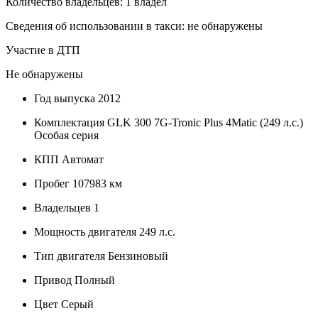
Количество владельцев: 1 владел
Сведения об использовании в такси: не обнаружены
Участие в ДТП
Не обнаружены
Год выпуска
2012
Комплектация
GLK 300 7G-Tronic Plus 4Matic (249 л.с.)
Особая серия
КПП
Автомат
Пробег
107983 км
Владельцев
1
Мощность двигателя
249 л.с.
Тип двигателя
Бензиновый
Привод
Полный
Цвет
Серый