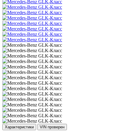
Характеристики
VIN проверен