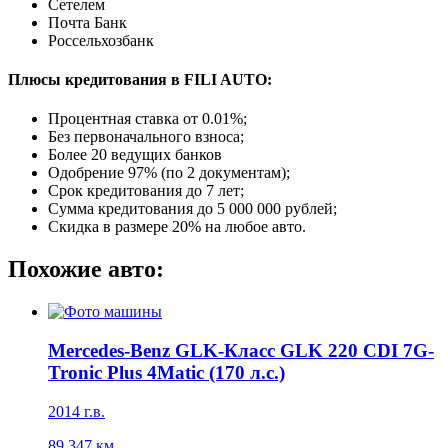
Сетелем
Почта Банк
Россельхозбанк
Плюсы кредитования в FILI AUTO:
Процентная ставка от
0.01%
;
Без первоначального взноса;
Более 20 ведущих банков
Одобрение 97% (по 2 документам);
Срок кредитования до 7 лет;
Сумма кредитования до 5 000 000 рублей;
Скидка в размере 20% на любое авто.
Похожие авто:
Mercedes-Benz GLK-Класс GLK 220 CDI 7G-
Tronic Plus 4Matic (170 л.с.)
2014
г.в.
89 347
км.