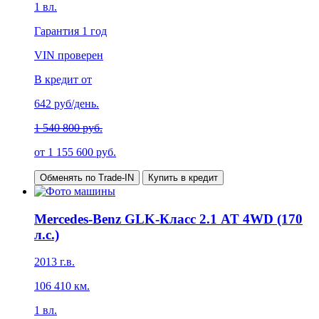
1
вл.
Гарантия
1 год
VIN проверен
В кредит от
642
руб/день.
1 540 800 руб.
от
1 155 600
руб.
Обменять по Trade-IN
Купить в кредит
Mercedes-Benz GLK-Класс 2.1 AT 4WD (170
л.с.)
2013
г.в.
106 410
км.
1
вл.