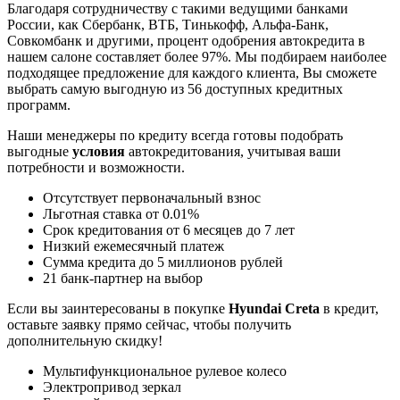
Благодаря сотрудничеству с такими ведущими банками
России, как Сбербанк, ВТБ, Тинькофф, Альфа-Банк,
Совкомбанк и другими, процент одобрения автокредита в
нашем салоне составляет более 97%. Мы подбираем наиболее
подходящее предложение для каждого клиента, Вы сможете
выбрать самую выгодную из 56 доступных кредитных
программ.
Наши менеджеры по кредиту всегда готовы подобрать
выгодные
условия
автокредитования, учитывая ваши
потребности и возможности.
Отсутствует первоначальный взнос
Льготная ставка от 0.01%
Срок кредитования от 6 месяцев до 7 лет
Низкий ежемесячный платеж
Сумма кредита до 5 миллионов рублей
21 банк-партнер на выбор
Если вы заинтересованы в покупке
Hyundai Creta
в кредит,
оставьте заявку прямо сейчас, чтобы получить
дополнительную скидку!
Мультифункциональное рулевое колесо
Электропривод зеркал