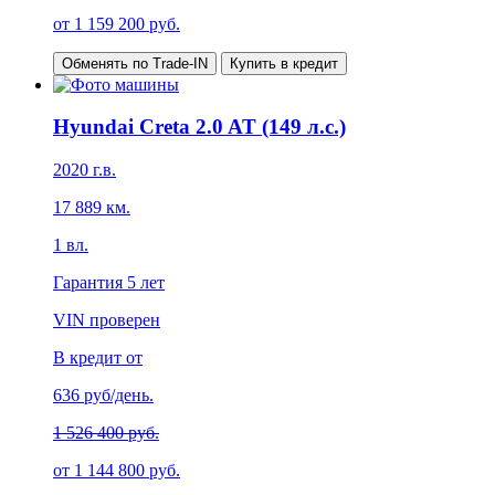
от
1 159 200
руб.
Обменять по Trade-IN
Купить в кредит
Hyundai Creta 2.0 AT (149 л.с.)
2020
г.в.
17 889
км.
1
вл.
Гарантия
5 лет
VIN проверен
В кредит от
636
руб/день.
1 526 400 руб.
от
1 144 800
руб.