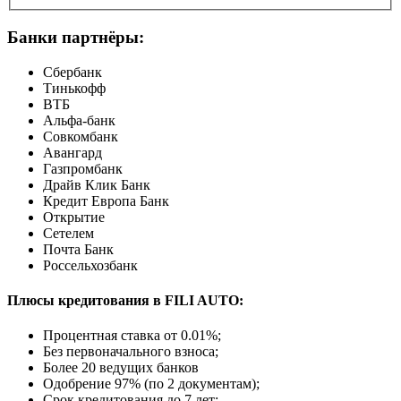
Банки партнёры:
Сбербанк
Тинькофф
ВТБ
Альфа-банк
Совкомбанк
Авангард
Газпромбанк
Драйв Клик Банк
Кредит Европа Банк
Открытие
Сетелем
Почта Банк
Россельхозбанк
Плюсы кредитования в FILI AUTO:
Процентная ставка от
0.01%
;
Без первоначального взноса;
Более 20 ведущих банков
Одобрение 97% (по 2 документам);
Срок кредитования до 7 лет;