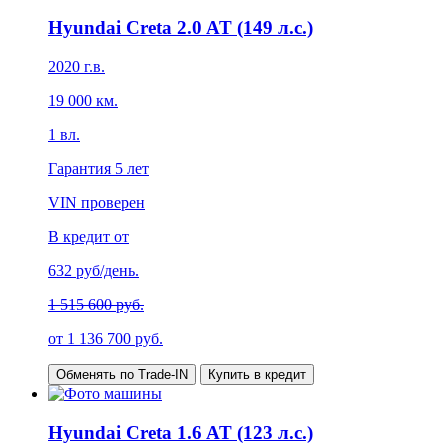
Hyundai Creta 2.0 AT (149 л.с.)
2020
г.в.
19 000
км.
1
вл.
Гарантия
5 лет
VIN проверен
В кредит от
632
руб/день.
1 515 600 руб.
от
1 136 700
руб.
Обменять по Trade-IN
Купить в кредит
Hyundai Creta 1.6 AT (123 л.с.)