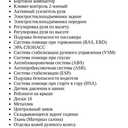
Бортовой компьютер
Климат-контроль 2-зонный
Активный усилитель руля
Электростеклоподъемники задние
Электростеклоподъёмники передние
Регулировка руля по вылету
Регулировка руля по высоте
Подушка безопасности пассажира
Система помощи при торможении (BAS, EBD)
ЭРА-ГЛОНАСС
Система стабилизации рулевого управления (VSM)
Система помощи при спуске
Антиблокировочная система (ABS)
Антипробуксовочная система (ASR)
Система стабилизации (ESP)
Подушка безопасности водителя
Система помощи при старте в гору (HSA)
Датчик давления в шинах
Рейлинги на крыше
Диски 16
Металлик
Центральный замок
Складывающееся заднее сиденье
Ткань (Материал салона)
Отделка кожей рулевого колеса