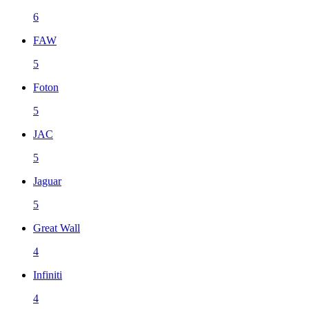
6
FAW
5
Foton
5
JAC
5
Jaguar
5
Great Wall
4
Infiniti
4