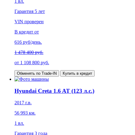
1
вл.
Гарантия
5 лет
VIN проверен
В кредит от
616
руб/день.
1 478 400 руб.
от
1 108 800
руб.
Обменять по Trade-IN
Купить в кредит
Hyundai Creta 1.6 AT (123 л.с.)
2017
г.в.
56 993
км.
1
вл.
Гарантия
3 года