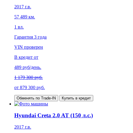
2017
г.в.
57 489
км.
1
вл.
Гарантия
3 года
VIN проверен
В кредит от
489
руб/день.
1 179 300 руб.
от
879 300
руб.
Обменять по Trade-IN
Купить в кредит
Hyundai Creta 2.0 AT (150 л.с.)
2017
г.в.