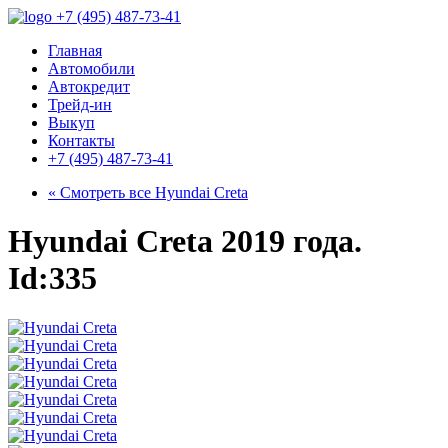
+7 (495) 487-73-41
Главная
Автомобили
Автокредит
Трейд-ин
Выкуп
Контакты
+7 (495) 487-73-41
« Смотреть все
Hyundai Creta
Hyundai Creta 2019 года.
Id:335