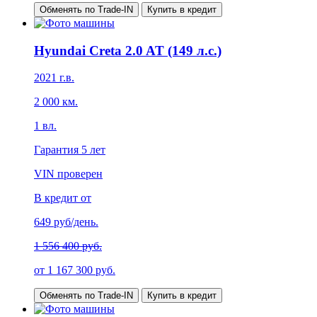
Обменять по Trade-IN
Купить в кредит
Hyundai Creta 2.0 AT (149 л.с.)
2021
г.в.
2 000
км.
1
вл.
Гарантия
5 лет
VIN проверен
В кредит от
649
руб/день.
1 556 400 руб.
от
1 167 300
руб.
Обменять по Trade-IN
Купить в кредит