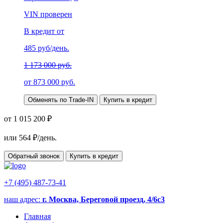
VIN проверен
В кредит от
485
руб/день.
1 173 000 руб.
от
873 000
руб.
Обменять по Trade-IN
Купить в кредит
от 1 015 200 ₽
или
564
₽/день.
Обратный звонок
Купить в кредит
+7 (495) 487-73-41
наш адрес:
г. Москва, Береговой проезд, 4/6с3
Главная