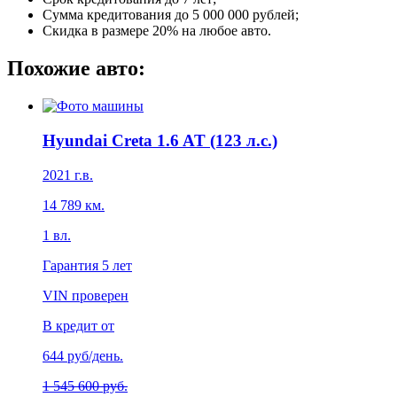
Сумма кредитования до 5 000 000 рублей;
Скидка в размере 20% на любое авто.
Похожие авто:
Hyundai Creta 1.6 AT (123 л.с.)
2021
г.в.
14 789
км.
1
вл.
Гарантия
5 лет
VIN проверен
В кредит от
644
руб/день.
1 545 600 руб.