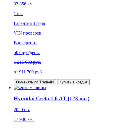
33 856
км.
1
вл.
Гарантия
3 года
VIN проверен
В кредит от
507
руб/день.
1 215 600 руб.
от
911 700
руб.
Обменять по Trade-IN
Купить в кредит
Hyundai Creta 1.6 AT (123 л.с.)
2020
г.в.
17 936
км.