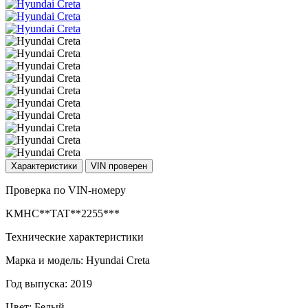
Характеристики
VIN проверен
Проверка по VIN-номеру
KMHC**TAT**2255***
Технические характеристики
Марка и модель: Hyundai Creta
Год выпуска: 2019
Цвет: Белый