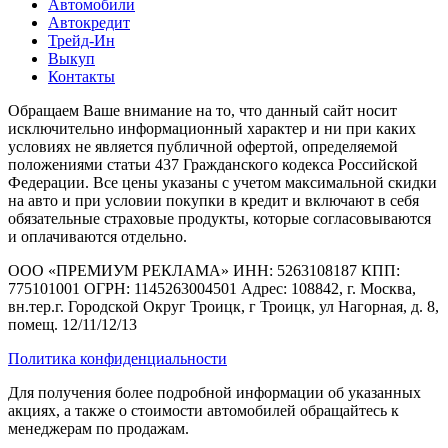
Автомобили
Автокредит
Трейд-Ин
Выкуп
Контакты
Обращаем Ваше внимание на то, что данный сайт носит
исключительно информационный характер и ни при каких
условиях не является публичной офертой, определяемой
положениями статьи 437 Гражданского кодекса Российской
Федерации. Все цены указаны с учетом максимальной скидки
на авто и при условии покупки в кредит и включают в себя
обязательные страховые продукты, которые согласовываются
и оплачиваются отдельно.
ООО «ПРЕМИУМ РЕКЛАМА» ИНН: 5263108187 КПП:
775101001 ОГРН: 1145263004501 Адрес: 108842, г. Москва,
вн.тер.г. Городской Округ Троицк, г Троицк, ул Нагорная, д. 8,
помещ. 12/11/12/13
Политика конфиденциальности
Для получения более подробной информации об указанных
акциях, а также о стоимости автомобилей обращайтесь к
менеджерам по продажам.