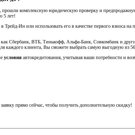
е, прошли комплексную юридическую проверку и предпродажную 
 5 лет!
 в Трейд-Ин или использовать его в качестве первого взноса на 
 как Сбербанк, ВТБ, Тинькофф, Альфа-Банк, Совкомбанк и други
ля каждого клиента, Вы сможете выбрать самую выгодную из 5
ые
условия
автокредитования, учитывая ваши потребности и воз
е заявку прямо сейчас, чтобы получить дополнительную скидку!