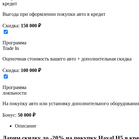
кредит
Выгода при оформлении покупки авто в кредит
Скидка:
150 000 ₽
Программа
Trade In
Оценочная стоимость вашего авто + дополнительная скидка
Скидка:
100 000 ₽
Программа
лояльности
На покупку авто или установку дополнительного оборудовани
Бонус:
50 000 ₽
Описание
Дарим скидку до -20% на покупку Haval H5 в кр