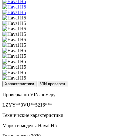
Характеристики
VIN проверен
Проверка по VIN-номеру
LZYY**0VU**5216***
Технические характеристики
Марка и модель: Haval H5
Год выпуска: 2020