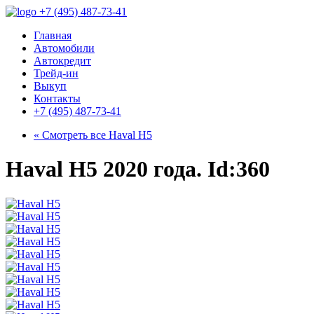
+7 (495) 487-73-41
Главная
Автомобили
Автокредит
Трейд-ин
Выкуп
Контакты
+7 (495) 487-73-41
« Смотреть все
Haval H5
Haval H5 2020 года. Id:360