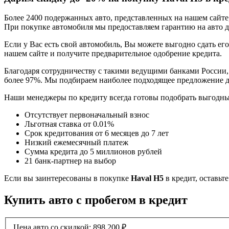
Более 2400 подержанных авто, представленных на нашем сайт
При покупке автомобиля мы предоставляем гарантию на авто до
Если у Вас есть свой автомобиль, Вы можете выгодно сдать его
нашем сайте и получите предварительное одобрение кредита.
Благодаря сотрудничеству с такими ведущими банками России,
более 97%. Мы подбираем наиболее подходящее предложение д
Наши менеджеры по кредиту всегда готовы подобрать выгодн
Отсутствует первоначальный взнос
Льготная ставка от 0.01%
Срок кредитования от 6 месяцев до 7 лет
Низкий ежемесячный платеж
Сумма кредита до 5 миллионов рублей
21 банк-партнер на выбор
Если вы заинтересованы в покупке
Haval H5
в кредит, оставьт
Купить авто с пробегом в кредит
Цена авто со скидкой:
898 200
₽