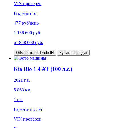
VIN проверен
В кредит от
477
руб/день.
1 158 600 руб.
от
858 600
руб.
Обменять по Trade-IN
Купить в кредит
Kia Rio 1.4 AT (100 л.с.)
2021
г.в.
5 863
км.
1
вл.
Гарантия
5 лет
VIN проверен