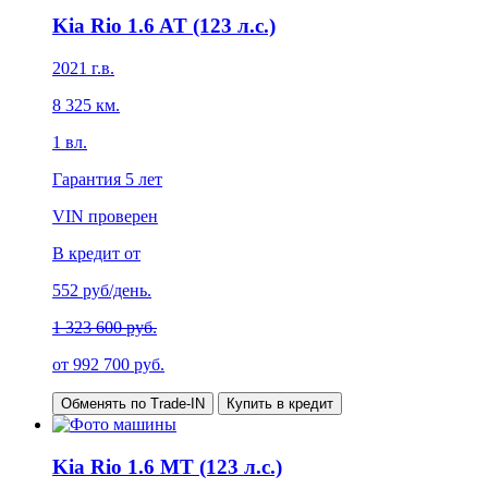
Kia Rio 1.6 AT (123 л.с.)
2021
г.в.
8 325
км.
1
вл.
Гарантия
5 лет
VIN проверен
В кредит от
552
руб/день.
1 323 600 руб.
от
992 700
руб.
Обменять по Trade-IN
Купить в кредит
Kia Rio 1.6 MT (123 л.с.)