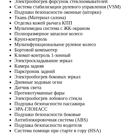
Электрообогрев форсунок стеклоомывателей
Система стабилизации рулевого управления (VSM)
Подушки безопасности оконные (шторки)
Ткань (Материал салона)
Отделка кожей рычага КПП
Мультимедиа система с ЖК-экраном
Полноразмерное запасное колесо
Круиз-контроль
Мультифункциональное рулевое колесо
Бортовой компьютер
Климат-контроль 1-зонный
Электроскладывание зеркал
Камера задняя
Парктроник задний
Электрообогрев боковых зеркал
Дневные ходовые огни
Датчик света
Противотуманные фары
Электрообогрев лобового стекла
Подушка безопасности пассажира
ЭРА-ГЛОНАСС
Подушки безопасности боковые
Антиблокировочная система (ABS)
Подушка безопасности водителя
Система помощи при старте в гору (HSA)