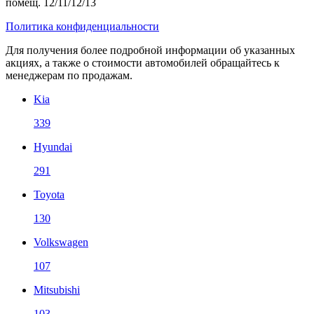
помещ. 12/11/12/13
Политика конфиденциальности
Для получения более подробной информации об указанных
акциях, а также о стоимости автомобилей обращайтесь к
менеджерам по продажам.
Kia
339
Hyundai
291
Toyota
130
Volkswagen
107
Mitsubishi
103