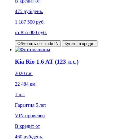
В кредит от
475
руб/день.
1 187 500 руб.
от
855 000
руб.
Обменять по Trade-IN
Купить в кредит
Kia Rio 1.6 AT (123 л.с.)
2020
г.в.
22 484
км.
1
вл.
Гарантия
5 лет
VIN проверен
В кредит от
460
руб/день.