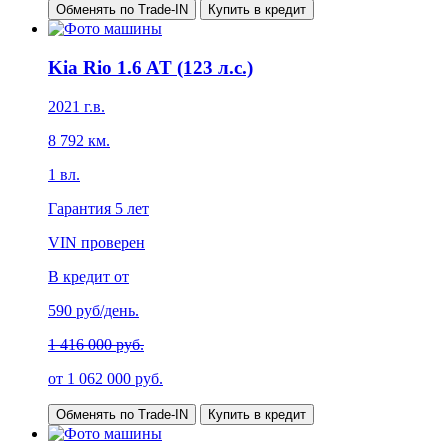
Обменять по Trade-IN
Купить в кредит
Kia Rio 1.6 AT (123 л.с.)
2021
г.в.
8 792
км.
1
вл.
Гарантия
5 лет
VIN проверен
В кредит от
590
руб/день.
1 416 000 руб.
от
1 062 000
руб.
Обменять по Trade-IN
Купить в кредит