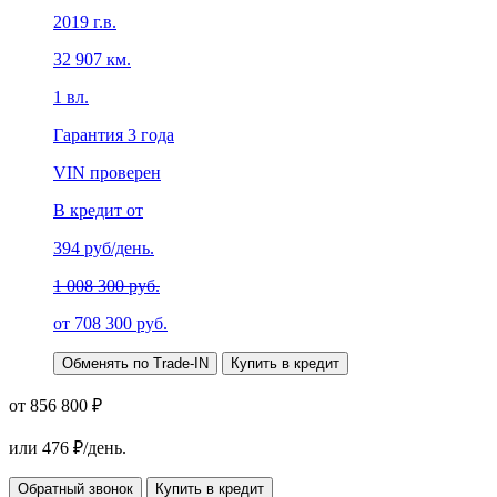
2019
г.в.
32 907
км.
1
вл.
Гарантия
3 года
VIN проверен
В кредит от
394
руб/день.
1 008 300 руб.
от
708 300
руб.
Обменять по Trade-IN
Купить в кредит
от 856 800 ₽
или
476
₽/день.
Обратный звонок
Купить в кредит