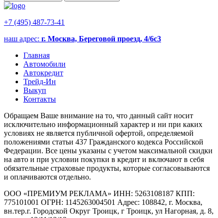
+7 (495) 487-73-41
наш адрес:
г. Москва, Береговой проезд, 4/6с3
Главная
Автомобили
Автокредит
Трейд-Ин
Выкуп
Контакты
Обращаем Ваше внимание на то, что данный сайт носит
исключительно информационный характер и ни при каких
условиях не является публичной офертой, определяемой
положениями статьи 437 Гражданского кодекса Российской
Федерации. Все цены указаны с учетом максимальной скидки
на авто и при условии покупки в кредит и включают в себя
обязательные страховые продукты, которые согласовываются
и оплачиваются отдельно.
ООО «ПРЕМИУМ РЕКЛАМА» ИНН: 5263108187 КПП:
775101001 ОГРН: 1145263004501 Адрес: 108842, г. Москва,
вн.тер.г. Городской Округ Троицк, г Троицк, ул Нагорная, д. 8,