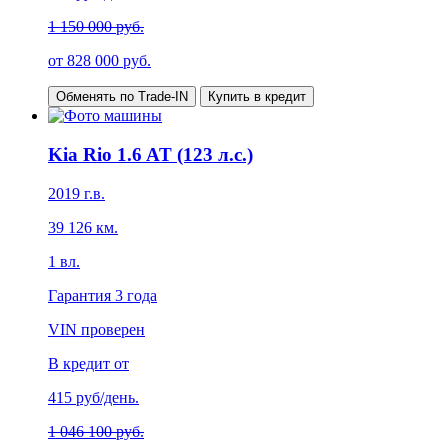
1 150 000 руб.
от
828 000
руб.
Обменять по Trade-IN
Купить в кредит
Kia Rio 1.6 AT (123 л.с.)
2019
г.в.
39 126
км.
1
вл.
Гарантия
3 года
VIN проверен
В кредит от
415
руб/день.
1 046 100 руб.