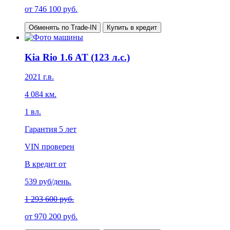
от
746 100
руб.
Обменять по Trade-IN
Купить в кредит
Kia Rio 1.6 AT (123 л.с.)
2021
г.в.
4 084
км.
1
вл.
Гарантия
5 лет
VIN проверен
В кредит от
539
руб/день.
1 293 600 руб.
от
970 200
руб.