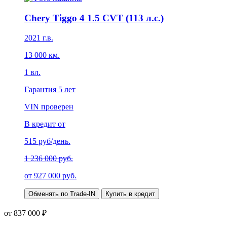
Chery Tiggo 4 1.5 CVT (113 л.с.)
2021
г.в.
13 000
км.
1
вл.
Гарантия
5 лет
VIN проверен
В кредит от
515
руб/день.
1 236 000 руб.
от
927 000
руб.
Обменять по Trade-IN
Купить в кредит
от 837 000 ₽