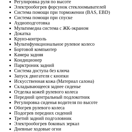
Регулировка руля по высоте
Электрообогрев форсунок стеклоомывателей
Система помощи при торможении (BAS, EBD)
Система помощи при спуске
Аудиоподготовка
Мультимедиа система с ЖК-экраном
Докатка
Круиз-контроль
Мультифункциональное рулевое колесо
Бортовой компьютер
Камера задняя
Кондиционер
Парктроник задний
Система доступа без ключа
Запуск двигателя с кнопки
Искусственная кожа (Материал салона)
Складывающееся заднее сиденье
Отделка кожей рулевого колеса
Передний центральный подлокотник
Регулировка сиденья водителя по высоте
Обогрев рулевого колеса
Подогрев передних сидений
Третий задний подголовник
Электрообогрев боковых зеркал
Дневные ходовые огни