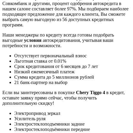
Совкомбанк и другими, процент одобрения автокредита в
нашем салоне составляет более 97%. Мы подбираем наиболее
подходящее предложение для каждого клиента, Вы сможете
выбрать самую выгодную из 56 доступных кредитных
программ.
Наши менеджеры по кредиту всегда готовы подобрать
выгодные
условия
автокредитования, учитывая ваши
потребности и возможности.
Отсутствует первоначальный взнос
Льготная ставка от 0.01%
Срок кредитования от 6 месяцев до 7 лет
Низкий ежемесячный платеж
Сумма кредита до 5 миллионов рублей
21 банк-партнер на выбор
Если вы заинтересованы в покупке
Chery Tiggo 4
в кредит,
оставьте заявку прямо сейчас, чтобы получить
дополнительную скидку!
Электропривод зеркал
Усилитель руля
Электростеклоподъемники задние
Электростеклоподъёмники передние