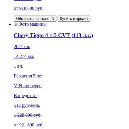
от
918 000
руб.
Обменять по Trade-IN
Купить в кредит
Chery Tiggo 4 1.5 CVT (113 л.с.)
2021
г.в.
14 274
км.
1
вл.
Гарантия
5 лет
VIN проверен
В кредит от
512
руб/день.
1 228 800 руб.
от
921 600
руб.