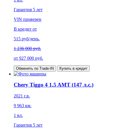
Гарантия
5 лет
VIN проверен
В кредит от
515
руб/день.
1 236 000 руб.
от
927 000
руб.
Обменять по Trade-IN
Купить в кредит
Chery Tiggo 4 1.5 AMT (147 л.с.)
2021
г.в.
9 963
км.
1
вл.
Гарантия
5 лет