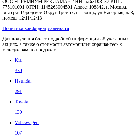
ООО «ПРЕМИУМ РЕКЛАМА» ИНН: 5263108187 КПП:
775101001 ОГРН: 1145263004501 Адрес: 108842, г. Москва,
вн.тер.г. Городской Округ Троицк, г Троицк, ул Нагорная, д. 8,
помещ. 12/11/12/13
Политика конфиденциальности
Для получения более подробной информации об указанных
акциях, а также о стоимости автомобилей обращайтесь к
менеджерам по продажам.
Kia
339
Hyundai
291
Toyota
130
Volkswagen
107