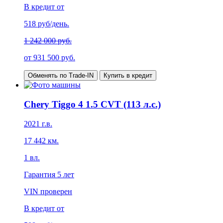
В кредит от
518
руб/день.
1 242 000 руб.
от
931 500
руб.
Обменять по Trade-IN
Купить в кредит
Chery Tiggo 4 1.5 CVT (113 л.с.)
2021
г.в.
17 442
км.
1
вл.
Гарантия
5 лет
VIN проверен
В кредит от