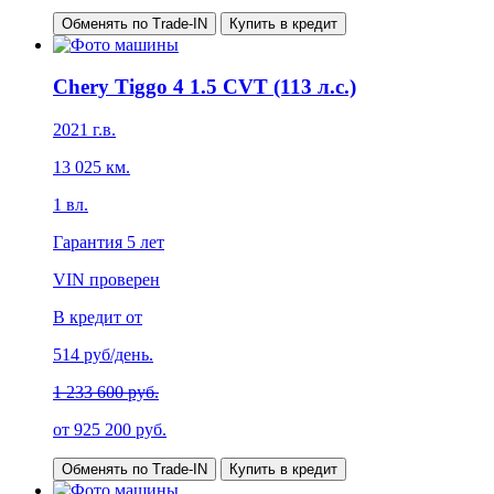
Обменять по Trade-IN
Купить в кредит
Chery Tiggo 4 1.5 CVT (113 л.с.)
2021
г.в.
13 025
км.
1
вл.
Гарантия
5 лет
VIN проверен
В кредит от
514
руб/день.
1 233 600 руб.
от
925 200
руб.
Обменять по Trade-IN
Купить в кредит