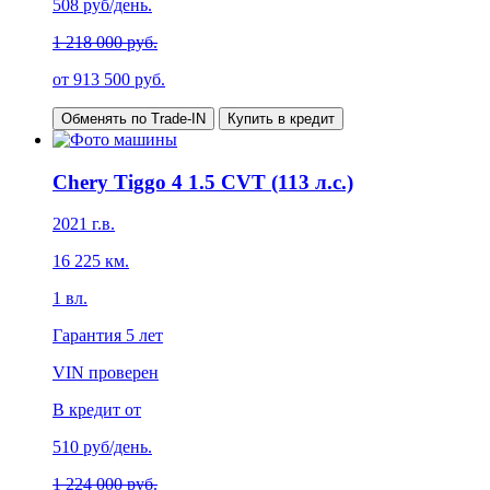
508
руб/день.
1 218 000 руб.
от
913 500
руб.
Обменять по Trade-IN
Купить в кредит
Chery Tiggo 4 1.5 CVT (113 л.с.)
2021
г.в.
16 225
км.
1
вл.
Гарантия
5 лет
VIN проверен
В кредит от
510
руб/день.
1 224 000 руб.