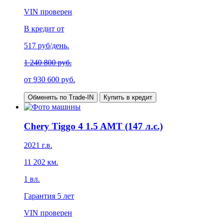
VIN проверен
В кредит от
517
руб/день.
1 240 800 руб.
от
930 600
руб.
Обменять по Trade-IN
Купить в кредит
Chery Tiggo 4 1.5 AMT (147 л.с.)
2021
г.в.
11 202
км.
1
вл.
Гарантия
5 лет
VIN проверен