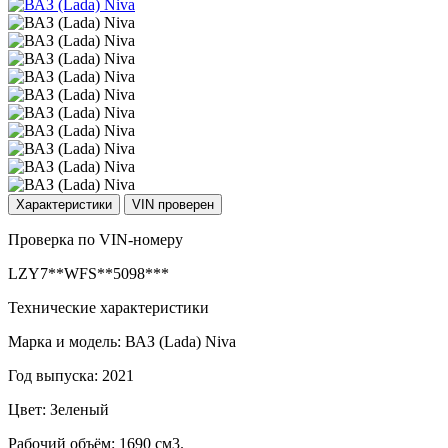
Характеристики
VIN проверен
Проверка по VIN-номеру
LZY7**WFS**5098***
Технические характеристики
Марка и модель: ВАЗ (Lada) Niva
Год выпуска: 2021
Цвет: Зеленый
Рабочий объём: 1690 см3.