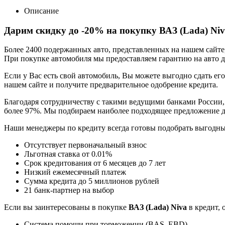
Описание
Дарим скидку до -20% на покупку ВАЗ (Lada) Niv
Более 2400 подержанных авто, представленных на нашем сайт
При покупке автомобиля мы предоставляем гарантию на авто до
Если у Вас есть свой автомобиль, Вы можете выгодно сдать его
нашем сайте и получите предварительное одобрение кредита.
Благодаря сотрудничеству с такими ведущими банками России,
более 97%. Мы подбираем наиболее подходящее предложение д
Наши менеджеры по кредиту всегда готовы подобрать выгодн
Отсутствует первоначальный взнос
Льготная ставка от 0.01%
Срок кредитования от 6 месяцев до 7 лет
Низкий ежемесячный платеж
Сумма кредита до 5 миллионов рублей
21 банк-партнер на выбор
Если вы заинтересованы в покупке
ВАЗ (Lada) Niva
в кредит, 
Система помощи при торможении (BAS, EBD)