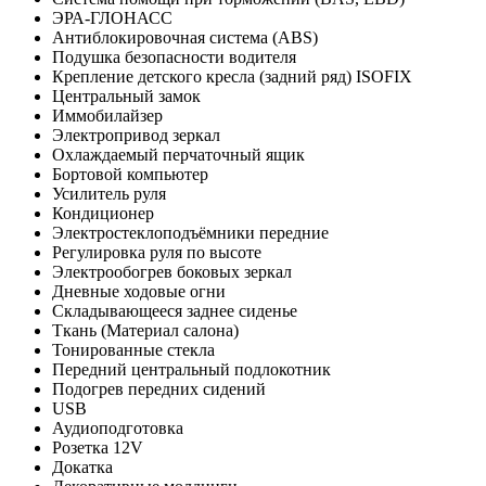
ЭРА-ГЛОНАСС
Антиблокировочная система (ABS)
Подушка безопасности водителя
Крепление детского кресла (задний ряд) ISOFIX
Центральный замок
Иммобилайзер
Электропривод зеркал
Охлаждаемый перчаточный ящик
Бортовой компьютер
Усилитель руля
Кондиционер
Электростеклоподъёмники передние
Регулировка руля по высоте
Электрообогрев боковых зеркал
Дневные ходовые огни
Складывающееся заднее сиденье
Ткань (Материал салона)
Тонированные стекла
Передний центральный подлокотник
Подогрев передних сидений
USB
Аудиоподготовка
Розетка 12V
Докатка