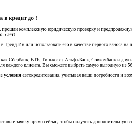
a в кредит до
!
е, прошли комплексную юридическую проверку и предпродажную 
 5 лет!
 в Трейд-Ин или использовать его в качестве первого взноса на 
 как Сбербанк, ВТБ, Тинькофф, Альфа-Банк, Совкомбанк и други
ля каждого клиента, Вы сможете выбрать самую выгодную из 5
ые
условия
автокредитования, учитывая ваши потребности и воз
оставьте заявку прямо сейчас, чтобы получить дополнительную с