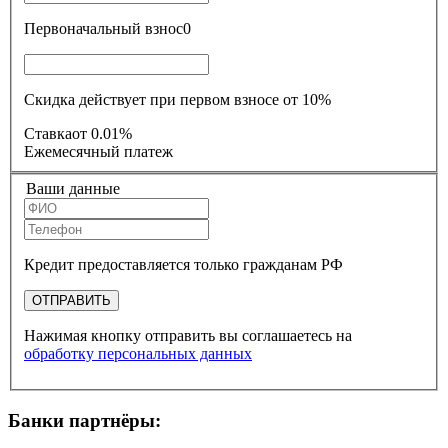
Первоначальный взнос
0
Скидка действует при первом взносе от 10%
Ставка
от 0.01%
Ежемесячный платеж
Ваши данные
Кредит предоставляется только гражданам РФ
ОТПРАВИТЬ
Нажимая кнопку отправить вы соглашаетесь на
обработку персональных данных
Банки партнёры: