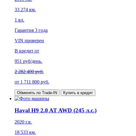
33 274
км.
1
вл.
Гарантия
3 года
VIN проверен
В кредит от
951
руб/день.
2 282 400 руб.
от
1 711 800
руб.
Обменять по Trade-IN
Купить в кредит
Haval H9 2.0 AT AWD (245 л.с.)
2020
г.в.
18 533
км.