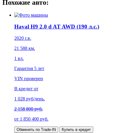
Похожие авто:
Haval H9 2.0 d AT AWD (190 л.с.)
2020
г.в.
21 588
км.
1
вл.
Гарантия
5 лет
VIN проверен
В кредит от
1 028
руб/день.
2 158 800 руб.
от
1 850 400
руб.
Обменять по Trade-IN
Купить в кредит