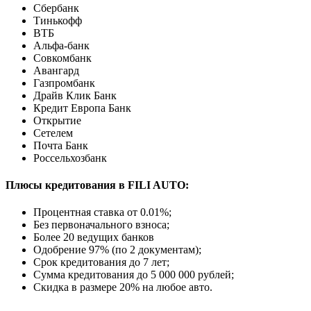
Сбербанк
Тинькофф
ВТБ
Альфа-банк
Совкомбанк
Авангард
Газпромбанк
Драйв Клик Банк
Кредит Европа Банк
Открытие
Сетелем
Почта Банк
Россельхозбанк
Плюсы кредитования в FILI AUTO:
Процентная ставка от
0.01%
;
Без первоначального взноса;
Более 20 ведущих банков
Одобрение 97% (по 2 документам);
Срок кредитования до 7 лет;
Сумма кредитования до 5 000 000 рублей;
Скидка в размере 20% на любое авто.