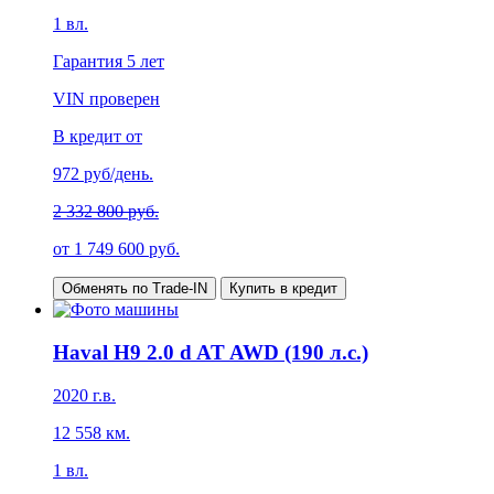
1
вл.
Гарантия
5 лет
VIN проверен
В кредит от
972
руб/день.
2 332 800 руб.
от
1 749 600
руб.
Обменять по Trade-IN
Купить в кредит
Haval H9 2.0 d AT AWD (190 л.с.)
2020
г.в.
12 558
км.
1
вл.