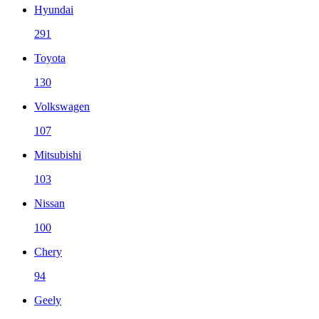
Hyundai
291
Toyota
130
Volkswagen
107
Mitsubishi
103
Nissan
100
Chery
94
Geely