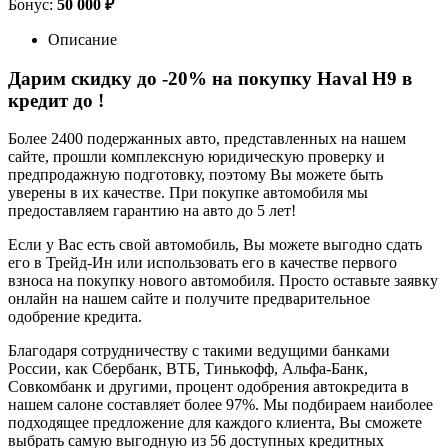
Бонус:
50 000 ₽
Описание
Дарим скидку до -20% на покупку Haval H9 в
кредит до
!
Более 2400 подержанных авто, представленных на нашем
сайте, прошли комплексную юридическую проверку и
предпродажную подготовку, поэтому Вы можете быть
уверены в их качестве. При покупке автомобиля мы
предоставляем гарантию на авто до 5 лет!
Если у Вас есть свой автомобиль, Вы можете выгодно сдать
его в Трейд-Ин или использовать его в качестве первого
взноса на покупку нового автомобиля. Просто оставьте заявку
онлайн на нашем сайте и получите предварительное
одобрение кредита.
Благодаря сотрудничеству с такими ведущими банками
России, как Сбербанк, ВТБ, Тинькофф, Альфа-Банк,
Совкомбанк и другими, процент одобрения автокредита в
нашем салоне составляет более 97%. Мы подбираем наиболее
подходящее предложение для каждого клиента, Вы сможете
выбрать самую выгодную из 56 доступных кредитных