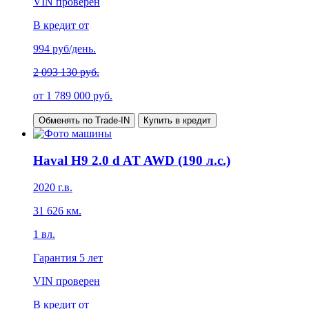
VIN проверен
В кредит от
994
руб/день.
2 093 130 руб.
от
1 789 000
руб.
Обменять по Trade-IN
Купить в кредит
Haval H9 2.0 d AT AWD (190 л.с.)
2020
г.в.
31 626
км.
1
вл.
Гарантия
5 лет
VIN проверен
В кредит от