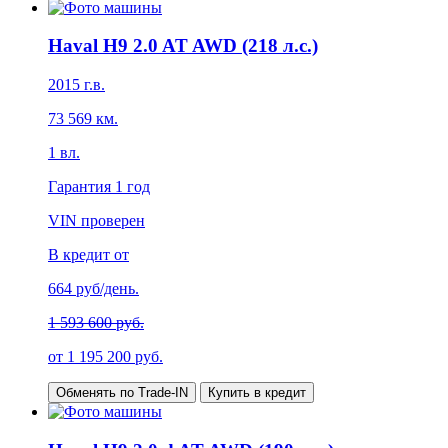
Haval H9 2.0 AT AWD (218 л.с.)
2015
г.в.
73 569
км.
1
вл.
Гарантия
1 год
VIN проверен
В кредит от
664
руб/день.
1 593 600 руб.
от
1 195 200
руб.
Обменять по Trade-IN
Купить в кредит