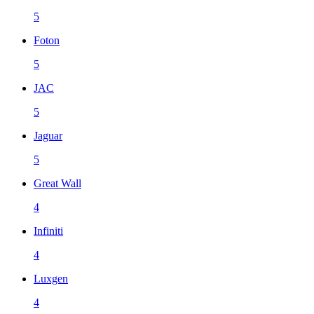
5
Foton
5
JAC
5
Jaguar
5
Great Wall
4
Infiniti
4
Luxgen
4