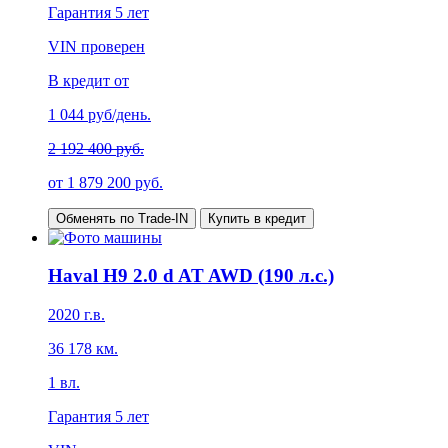
Гарантия
5 лет
VIN проверен
В кредит от
1 044
руб/день.
2 192 400 руб.
от
1 879 200
руб.
Обменять по Trade-IN
Купить в кредит
Haval H9 2.0 d AT AWD (190 л.с.)
2020
г.в.
36 178
км.
1
вл.
Гарантия
5 лет