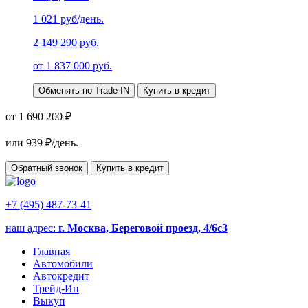
1 021
руб/день.
2 149 290 руб.
от
1 837 000
руб.
Обменять по Trade-IN
Купить в кредит
от 1 690 200 ₽
или
939
₽/день.
Обратный звонок
Купить в кредит
+7 (495) 487-73-41
наш адрес:
г. Москва, Береговой проезд, 4/6с3
Главная
Автомобили
Автокредит
Трейд-Ин
Выкуп