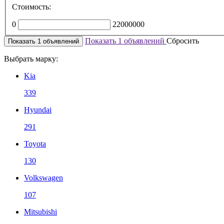
Стоимость:
0
22000000
Показать
1
объявлений
Сбросить
Показать
1
объявлений
Выбрать марку:
Kia
339
Hyundai
291
Toyota
130
Volkswagen
107
Mitsubishi