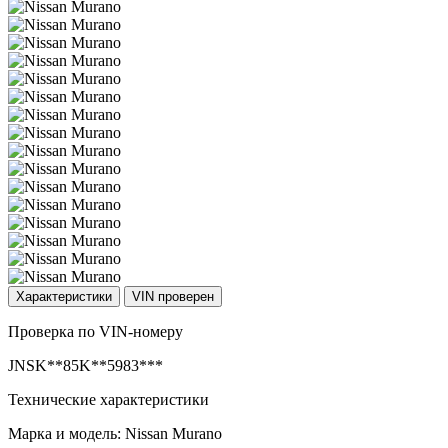
Характеристики
VIN проверен
Проверка по VIN-номеру
JNSK**85K**5983***
Технические характеристики
Марка и модель: Nissan Murano