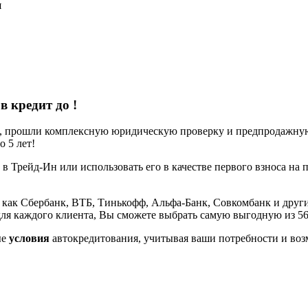
я
 в кредит до
!
е, прошли комплексную юридическую проверку и предпродажную 
 5 лет!
 в Трейд-Ин или использовать его в качестве первого взноса на 
 как Сбербанк, ВТБ, Тинькофф, Альфа-Банк, Совкомбанк и други
ля каждого клиента, Вы сможете выбрать самую выгодную из 5
ые
условия
автокредитования, учитывая ваши потребности и воз