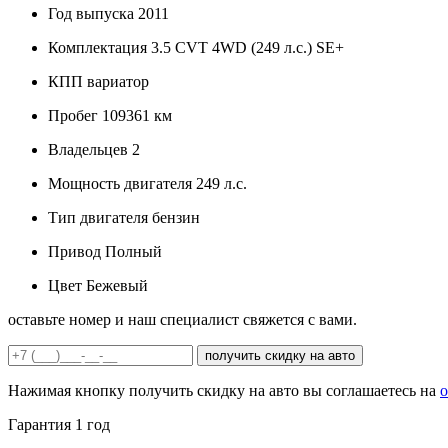
Год выпуска
2011
Комплектация
3.5 CVT 4WD (249 л.с.) SE+
КПП
вариатор
Пробег
109361 км
Владельцев
2
Мощность двигателя
249 л.с.
Тип двигателя
бензин
Привод
Полный
Цвет
Бежевый
оставьте номер и наш специалист свяжется с вами.
получить скидку на авто
Нажимая кнопку получить скидку на авто вы соглашаетесь на
о
Гарантия
1 год