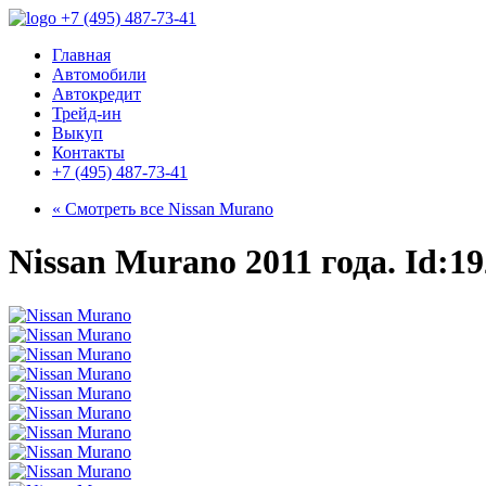
+7 (495) 487-73-41
Главная
Автомобили
Автокредит
Трейд-ин
Выкуп
Контакты
+7 (495) 487-73-41
« Смотреть все
Nissan Murano
Nissan Murano 2011 года. Id:1