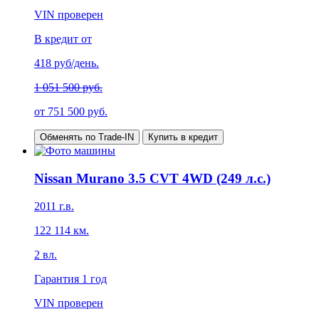
VIN проверен
В кредит от
418
руб/день.
1 051 500 руб.
от
751 500
руб.
Обменять по Trade-IN
Купить в кредит
Nissan Murano 3.5 CVT 4WD (249 л.с.)
2011
г.в.
122 114
км.
2
вл.
Гарантия
1 год
VIN проверен