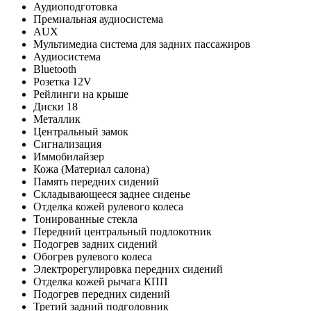
Аудиоподготовка
Премиальная аудиосистема
AUX
Мультимедиа система для задних пассажиров
Аудиосистема
Bluetooth
Розетка 12V
Рейлинги на крыше
Диски 18
Металлик
Центральный замок
Сигнализация
Иммобилайзер
Кожа (Материал салона)
Память передних сидений
Складывающееся заднее сиденье
Отделка кожей рулевого колеса
Тонированные стекла
Передний центральный подлокотник
Подогрев задних сидений
Обогрев рулевого колеса
Электрорегулировка передних сидений
Отделка кожей рычага КПП
Подогрев передних сидений
Третий задний подголовник