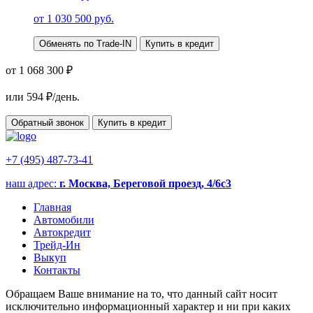
от
1 030 500
руб.
Обменять по Trade-IN
Купить в кредит
от 1 068 300 ₽
или
594
₽/день.
Обратный звонок
Купить в кредит
+7 (495) 487-73-41
наш адрес:
г. Москва, Береговой проезд, 4/6с3
Главная
Автомобили
Автокредит
Трейд-Ин
Выкуп
Контакты
Обращаем Ваше внимание на то, что данный сайт носит
исключительно информационный характер и ни при каких