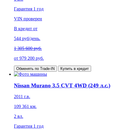
Гарантия
1 год
VIN проверен
В кредит от
544
руб/день.
1 305 600 руб.
от
979 200
руб.
Обменять по Trade-IN
Купить в кредит
Nissan Murano 3.5 CVT 4WD (249 л.с.)
2011
г.в.
109 361
км.
2
вл.
Гарантия
1 год