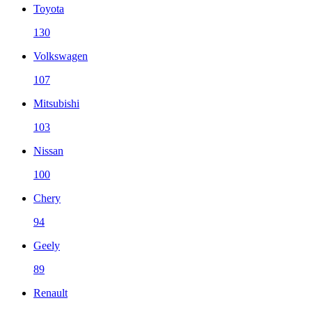
Toyota
130
Volkswagen
107
Mitsubishi
103
Nissan
100
Chery
94
Geely
89
Renault