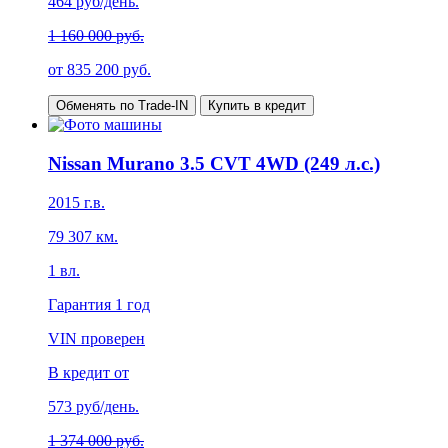
464
руб/день.
1 160 000 руб.
от
835 200
руб.
Обменять по Trade-IN
Купить в кредит
Nissan Murano 3.5 CVT 4WD (249 л.с.)
2015
г.в.
79 307
км.
1
вл.
Гарантия
1 год
VIN проверен
В кредит от
573
руб/день.
1 374 000 руб.