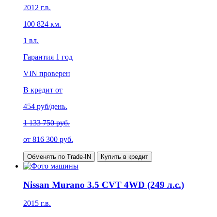
2012
г.в.
100 824
км.
1
вл.
Гарантия
1 год
VIN проверен
В кредит от
454
руб/день.
1 133 750 руб.
от
816 300
руб.
Обменять по Trade-IN
Купить в кредит
Nissan Murano 3.5 CVT 4WD (249 л.с.)
2015
г.в.