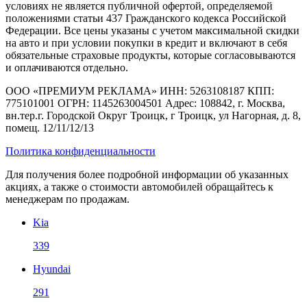
условиях не является публичной офертой, определяемой
положениями статьи 437 Гражданского кодекса Российской
Федерации. Все цены указаны с учетом максимальной скидки
на авто и при условии покупки в кредит и включают в себя
обязательные страховые продукты, которые согласовываются
и оплачиваются отдельно.
ООО «ПРЕМИУМ РЕКЛАМА» ИНН: 5263108187 КПП:
775101001 ОГРН: 1145263004501 Адрес: 108842, г. Москва,
вн.тер.г. Городской Округ Троицк, г Троицк, ул Нагорная, д. 8,
помещ. 12/11/12/13
Политика конфиденциальности
Для получения более подробной информации об указанных
акциях, а также о стоимости автомобилей обращайтесь к
менеджерам по продажам.
Kia
339
Hyundai
291