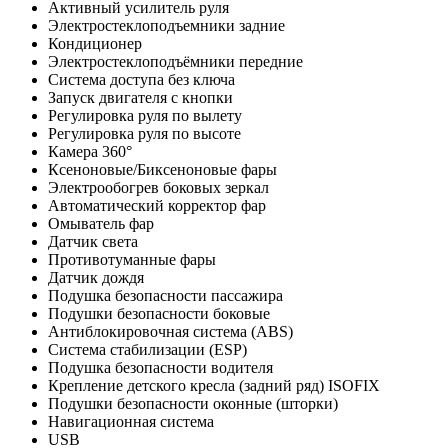
Активный усилитель руля
Электростеклоподъемники задние
Кондиционер
Электростеклоподъёмники передние
Система доступа без ключа
Запуск двигателя с кнопки
Регулировка руля по вылету
Регулировка руля по высоте
Камера 360°
Ксеноновые/Биксеноновые фары
Электрообогрев боковых зеркал
Автоматический корректор фар
Омыватель фар
Датчик света
Противотуманные фары
Датчик дождя
Подушка безопасности пассажира
Подушки безопасности боковые
Антиблокировочная система (ABS)
Система стабилизации (ESP)
Подушка безопасности водителя
Крепление детского кресла (задний ряд) ISOFIX
Подушки безопасности оконные (шторки)
Навигационная система
USB