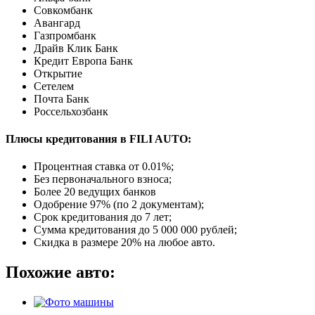
Совкомбанк
Авангард
Газпромбанк
Драйв Клик Банк
Кредит Европа Банк
Открытие
Сетелем
Почта Банк
Россельхозбанк
Плюсы кредитования в FILI AUTO:
Процентная ставка от
0.01%
;
Без первоначального взноса;
Более 20 ведущих банков
Одобрение 97% (по 2 документам);
Срок кредитования до 7 лет;
Сумма кредитования до 5 000 000 рублей;
Скидка в размере 20% на любое авто.
Похожие авто: