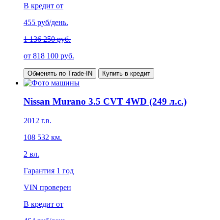
В кредит от
455
руб/день.
1 136 250 руб.
от
818 100
руб.
Обменять по Trade-IN
Купить в кредит
Nissan Murano 3.5 CVT 4WD (249 л.с.)
2012
г.в.
108 532
км.
2
вл.
Гарантия
1 год
VIN проверен
В кредит от