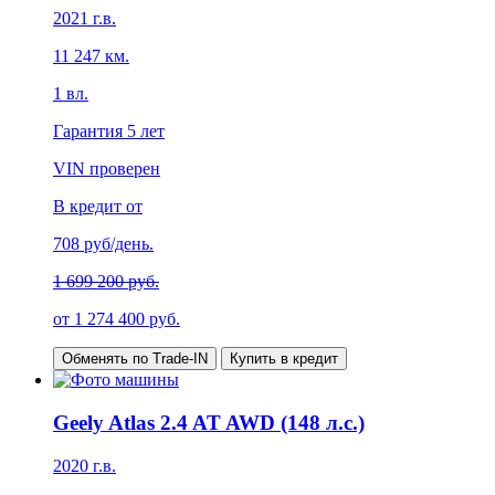
2021
г.в.
11 247
км.
1
вл.
Гарантия
5 лет
VIN проверен
В кредит от
708
руб/день.
1 699 200 руб.
от
1 274 400
руб.
Обменять по Trade-IN
Купить в кредит
Geely Atlas 2.4 AT AWD (148 л.с.)
2020
г.в.