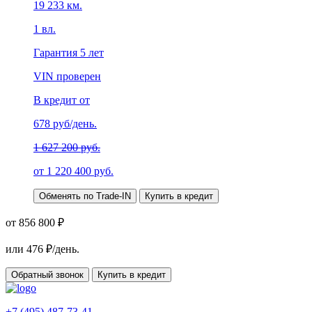
19 233
км.
1
вл.
Гарантия
5 лет
VIN проверен
В кредит от
678
руб/день.
1 627 200 руб.
от
1 220 400
руб.
Обменять по Trade-IN
Купить в кредит
от 856 800 ₽
или
476
₽/день.
Обратный звонок
Купить в кредит
+7 (495) 487-73-41