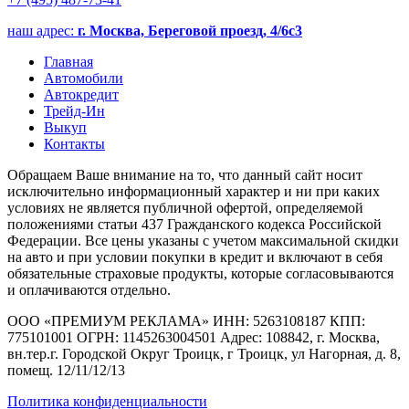
наш адрес:
г. Москва, Береговой проезд, 4/6с3
Главная
Автомобили
Автокредит
Трейд-Ин
Выкуп
Контакты
Обращаем Ваше внимание на то, что данный сайт носит
исключительно информационный характер и ни при каких
условиях не является публичной офертой, определяемой
положениями статьи 437 Гражданского кодекса Российской
Федерации. Все цены указаны с учетом максимальной скидки
на авто и при условии покупки в кредит и включают в себя
обязательные страховые продукты, которые согласовываются
и оплачиваются отдельно.
ООО «ПРЕМИУМ РЕКЛАМА» ИНН: 5263108187 КПП:
775101001 ОГРН: 1145263004501 Адрес: 108842, г. Москва,
вн.тер.г. Городской Округ Троицк, г Троицк, ул Нагорная, д. 8,
помещ. 12/11/12/13
Политика конфиденциальности