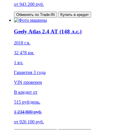
от
943 200
руб.
Обменять по Trade-IN
Купить в кредит
Geely Atlas 2.4 AT (148 л.с.)
2018
г.в.
32 478
км.
1
вл.
Гарантия
3 года
VIN проверен
В кредит от
515
руб/день.
1 234 800 руб.
от
926 100
руб.