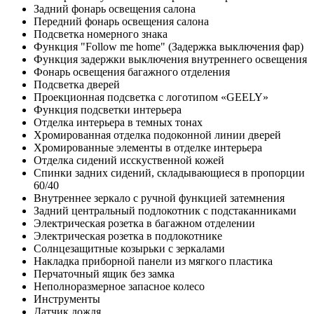
Задний фонарь освещения салона
Передний фонарь освещения салона
Подсветка номерного знака
Функция "Follow me home" (Задержка выключения фар)
Функция задержки выключения внутреннего освещения
Фонарь освещения багажного отделения
Подсветка дверей
Проекционная подсветка с логотипом «GEELY»
Функция подсветки интерьера
Отделка интерьера в темных тонах
Хромированная отделка подоконной линии дверей
Хромированные элементы в отделке интерьера
Отделка сидений исскуственной кожей
Спинки задних сидений, складывающиеся в пропорции
60/40
Внутреннее зеркало с ручной функцией затемнения
Задний центральный подлокотник с подстаканниками
Электрическая розетка в багажном отделении
Электрическая розетка в подлокотнике
Солнцезащитные козырьки с зеркалами
Накладка приборной панели из мягкого пластика
Перчаточный ящик без замка
Неполноразмерное запасное колесо
Инструменты
Датчик дождя