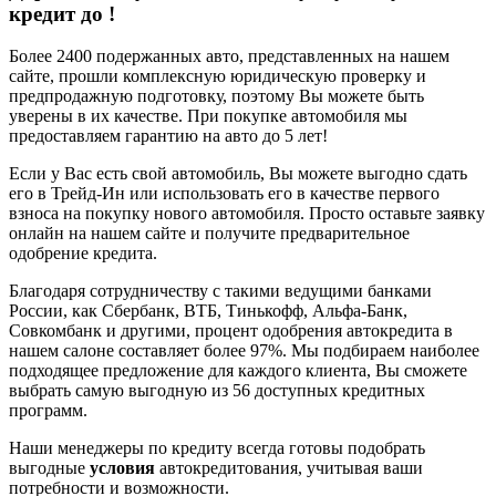
кредит до
!
Более 2400 подержанных авто, представленных на нашем
сайте, прошли комплексную юридическую проверку и
предпродажную подготовку, поэтому Вы можете быть
уверены в их качестве. При покупке автомобиля мы
предоставляем гарантию на авто до 5 лет!
Если у Вас есть свой автомобиль, Вы можете выгодно сдать
его в Трейд-Ин или использовать его в качестве первого
взноса на покупку нового автомобиля. Просто оставьте заявку
онлайн на нашем сайте и получите предварительное
одобрение кредита.
Благодаря сотрудничеству с такими ведущими банками
России, как Сбербанк, ВТБ, Тинькофф, Альфа-Банк,
Совкомбанк и другими, процент одобрения автокредита в
нашем салоне составляет более 97%. Мы подбираем наиболее
подходящее предложение для каждого клиента, Вы сможете
выбрать самую выгодную из 56 доступных кредитных
программ.
Наши менеджеры по кредиту всегда готовы подобрать
выгодные
условия
автокредитования, учитывая ваши
потребности и возможности.