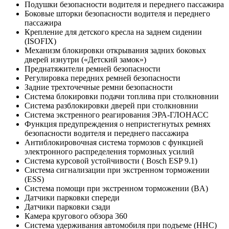
Подушки безопасности водителя и переднего пассажира
Боковые шторки безопасности водителя и переднего
пассажира
Крепление для детского кресла на заднем сидении
(ISOFIX)
Механизм блокировки открывания задних боковых
дверей изнутри («Детский замок»)
Преднатяжители ремней безопасности
Регулировка передних ремней безопасности
Задние трехточечные ремни безопасности
Система блокировки подачи топлива при столкновнии
Система разблокировки дверей при столкновнии
Система экстренного реагирования ЭРА-ГЛОНАСС
Функция предупреждения о непристегнутых ремнях
безопасности водителя и переднего пассажира
Антиблокировочная система тормозов с функцией
электронного распределения тормозных усилий
Система курсовой устойчивости ( Bosch ESP 9.1)
Система сигнализации при экстренном торможении
(ESS)
Система помощи при экстренном торможении (BA)
Датчики парковки спереди
Датчики парковки сзади
Камера кругового обзора 360
Система удерживания автомобиля при подъеме (HHC)