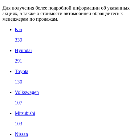
Для получения более подробной информации об указанных
акциях, а также о стоимости автомобилей обращайтесь к
менеджерам по продажам.
Kia
339
Hyundai
291
Toyota
130
Volkswagen
107
Mitsubishi
103
Nissan