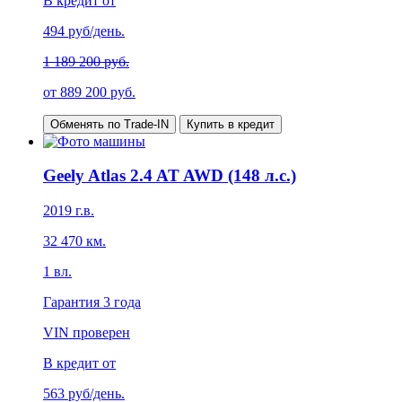
В кредит от
494
руб/день.
1 189 200 руб.
от
889 200
руб.
Обменять по Trade-IN
Купить в кредит
Geely Atlas 2.4 AT AWD (148 л.с.)
2019
г.в.
32 470
км.
1
вл.
Гарантия
3 года
VIN проверен
В кредит от
563
руб/день.