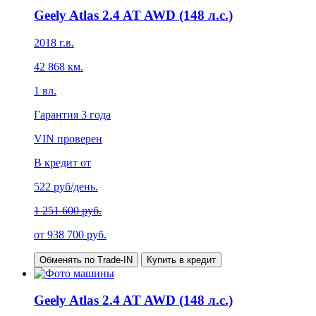
Geely Atlas 2.4 AT AWD (148 л.с.)
2018
г.в.
42 868
км.
1
вл.
Гарантия
3 года
VIN проверен
В кредит от
522
руб/день.
1 251 600 руб.
от
938 700
руб.
Обменять по Trade-IN
Купить в кредит
Geely Atlas 2.4 AT AWD (148 л.с.)