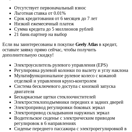
Отсутствует первоначальный взнос
Льготная ставка от 0.01%
Срок кредитования от 6 месяцев до 7 лет
Низкий ежемесячный платеж
Сумма кредита до 5 миллионов рублей
21 банк-партнер на выбор
Если вы заинтересованы в покупке
Geely Atlas
в кредит,
оставьте заявку прямо сейчас, чтобы получить
дополнительную скидку!
Электроусилитель рулевого управления (EPS)
Регулировка рулевой колонки по вылету и углу наклона
Мультифункциональное рулевое колесо с кожаной
отделкой и управления круиз-контролем
Система бесключевого доступа с кнопкой запуска
двигателя
Бескаркасные щетки стеклоочистителей
Электростеклоподъемники передних и задних дверей
Электропривод регулировки боковых зеркал
Электропривод складывания наружных зеркал
Водительское сиденье с электрическим приводом
регулировок в 6 направлениях
Сиденье переднего пассажира с электрорегулировкой в