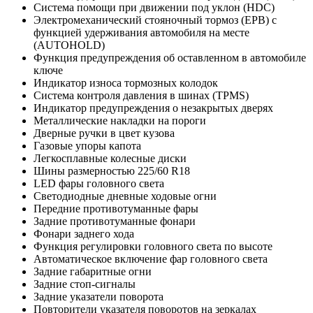
Система помощи при движении под уклон (HDC)
Электромеханический стояночный тормоз (EPB) с
функцией удерживания автомобиля на месте
(AUTOHOLD)
Функция предупреждения об оставленном в автомобиле
ключе
Индикатор износа тормозных колодок
Система контроля давления в шинах (TPMS)
Индикатор предупреждения о незакрытых дверях
Металлические накладки на пороги
Дверные ручки в цвет кузова
Газовые упоры капота
Легкосплавные колесные диски
Шины размерностью 225/60 R18
LED фары головного света
Светодиодные дневные ходовые огни
Передние противотуманные фары
Задние противотуманные фонари
Фонари заднего хода
Функция регулировки головного света по высоте
Автоматическое включение фар головного света
Задние габаритные огни
Задние стоп-сигналы
Задние указатели поворота
Повторители указателя поворотов на зеркалах