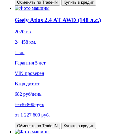
Обменять по Trade-IN
Купить в кредит
Geely Atlas 2.4 AT AWD (148 л.с.)
2020
г.в.
24 458
км.
1
вл.
Гарантия
5 лет
VIN проверен
В кредит от
682
руб/день.
1 636 800 руб.
от
1 227 600
руб.
Обменять по Trade-IN
Купить в кредит