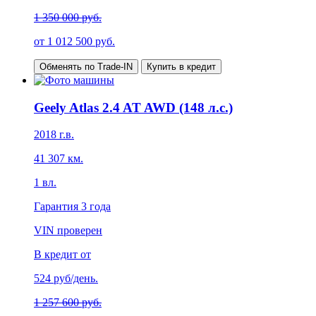
1 350 000 руб.
от
1 012 500
руб.
Обменять по Trade-IN
Купить в кредит
Geely Atlas 2.4 AT AWD (148 л.с.)
2018
г.в.
41 307
км.
1
вл.
Гарантия
3 года
VIN проверен
В кредит от
524
руб/день.
1 257 600 руб.