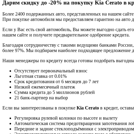
Дарим скидку до -20% на покупку Kia Cerato в к
Более 2400 подержанных авто, представленных на нашем сайт
При покупке автомобиля мы предоставляем гарантию на авто до
Если у Вас есть свой автомобиль, Вы можете выгодно сдать его
нашем сайте и получите предварительное одобрение кредита.
Благодаря сотрудничеству с такими ведущими банками России,
более 97%. Мы подбираем наиболее подходящее предложение д
Наши менеджеры по кредиту всегда готовы подобрать выгодн
Отсутствует первоначальный взнос
Льготная ставка от 0.01%
Срок кредитования от 6 месяцев до 7 лет
Низкий ежемесячный платеж
Сумма кредита до 5 миллионов рублей
21 банк-партнер на выбор
Если вы заинтересованы в покупке
Kia Cerato
в кредит, остав
Регулировка рулевой колонки по высоте и вылету
Автоматическая система предотвращения запотевания ло
Передние и задние стеклоподъёмники с электроприводом