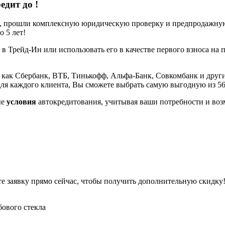
редит до
!
е, прошли комплексную юридическую проверку и предпродажную 
 5 лет!
 в Трейд-Ин или использовать его в качестве первого взноса на 
 как Сбербанк, ВТБ, Тинькофф, Альфа-Банк, Совкомбанк и други
ля каждого клиента, Вы сможете выбрать самую выгодную из 5
ые
условия
автокредитования, учитывая ваши потребности и воз
ьте заявку прямо сейчас, чтобы получить дополнительную скидку
бового стекла