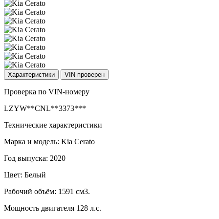
Характеристики
VIN проверен
Проверка по VIN-номеру
LZYW**CNL**3373***
Технические характеристики
Марка и модель: Kia Cerato
Год выпуска: 2020
Цвет: Белый
Рабочий объём: 1591 см3.
Мощность двигателя 128 л.с.