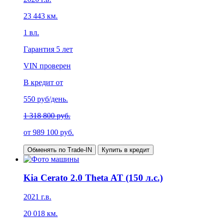
23 443
км.
1
вл.
Гарантия
5 лет
VIN проверен
В кредит от
550
руб/день.
1 318 800 руб.
от
989 100
руб.
Обменять по Trade-IN
Купить в кредит
Kia Cerato 2.0 Theta AT (150 л.с.)
2021
г.в.
20 018
км.