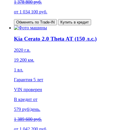
1 378 800 руб.
от
1 034 100
руб.
Обменять по Trade-IN
Купить в кредит
Kia Cerato 2.0 Theta AT (150 л.с.)
2020
г.в.
19 200
км.
1
вл.
Гарантия
5 лет
VIN проверен
В кредит от
579
руб/день.
1 389 600 руб.
от
1 042 200
руб.