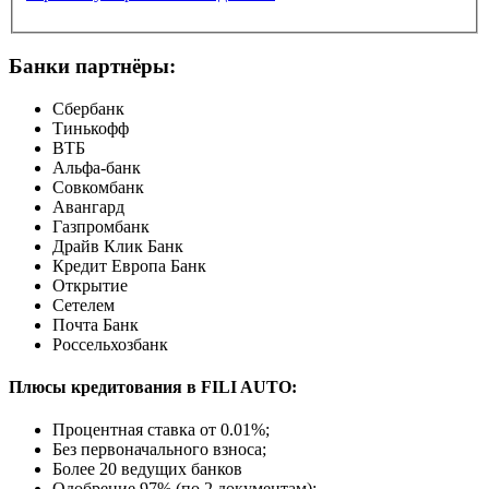
Банки партнёры:
Сбербанк
Тинькофф
ВТБ
Альфа-банк
Совкомбанк
Авангард
Газпромбанк
Драйв Клик Банк
Кредит Европа Банк
Открытие
Сетелем
Почта Банк
Россельхозбанк
Плюсы кредитования в FILI AUTO:
Процентная ставка от
0.01%
;
Без первоначального взноса;
Более 20 ведущих банков
Одобрение 97% (по 2 документам);