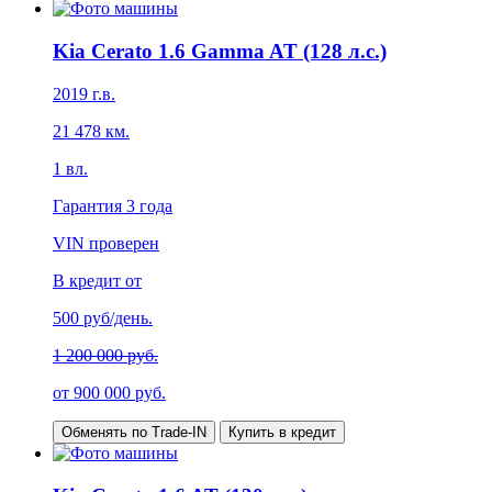
Kia Cerato 1.6 Gamma AT (128 л.с.)
2019
г.в.
21 478
км.
1
вл.
Гарантия
3 года
VIN проверен
В кредит от
500
руб/день.
1 200 000 руб.
от
900 000
руб.
Обменять по Trade-IN
Купить в кредит