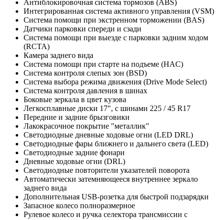
Антиблокировочная система тормозов (ABS)
Интегрированная система активного управления (VSM)
Система помощи при экстренном торможении (BAS)
Датчики парковки спереди и сзади
Система помощи при выезде с парковки задним ходом
(RCTA)
Камера заднего вида
Система помощи при старте на подъеме (HAC)
Система контроля слепых зон (BSD)
Система выбора режима движения (Drive Mode Select)
Система контроля давления в шинах
Боковые зеркала в цвет кузова
Легкосплавные диски 17", с шинами 225 / 45 R17
Передние и задние брызговики
Лакокрасочное покрытие "металлик"
Светодиодные дневные ходовые огни (LED DRL)
Светодиодные фары ближнего и дальнего света (LED)
Светодиодные задние фонари
Дневные ходовые огни (DRL)
Светодиодные повторители указателей поворота
Автоматически затемняющееся внутреннее зеркало
заднего вида
Дополнительная USB-розетка для быстрой подзарядки
Запасное колесо полноразмерное
Рулевое колесо и ручка селектора трансмиссии с