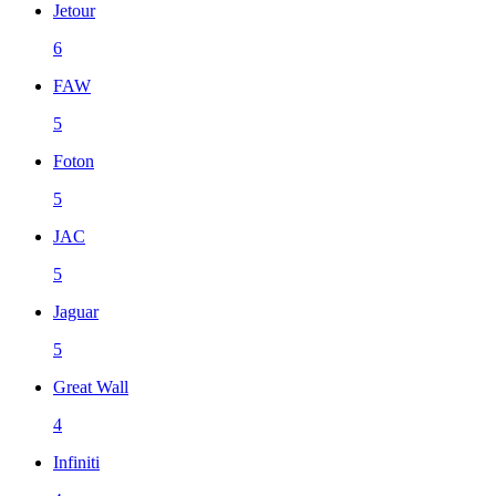
Jetour
6
FAW
5
Foton
5
JAC
5
Jaguar
5
Great Wall
4
Infiniti