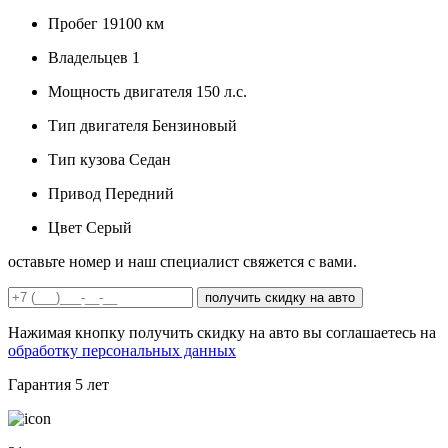
Пробег
19100 км
Владельцев
1
Мощность двигателя
150 л.с.
Тип двигателя
Бензиновый
Тип кузова
Седан
Привод
Передний
Цвет
Серый
оставьте номер и наш специалист свяжется с вами.
получить скидку на авто
Нажимая кнопку получить скидку на авто вы соглашаетесь на
обработку персональных данных
Гарантия
5 лет