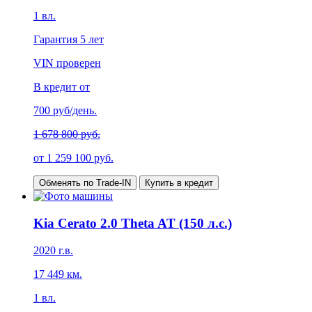
1
вл.
Гарантия
5 лет
VIN проверен
В кредит от
700
руб/день.
1 678 800 руб.
от
1 259 100
руб.
Обменять по Trade-IN
Купить в кредит
Kia Cerato 2.0 Theta AT (150 л.с.)
2020
г.в.
17 449
км.
1
вл.