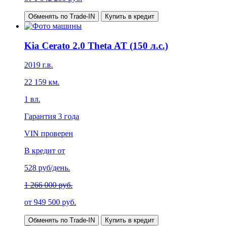
Обменять по Trade-IN
Купить в кредит
Kia Cerato 2.0 Theta AT (150 л.с.)
2019
г.в.
22 159
км.
1
вл.
Гарантия
3 года
VIN проверен
В кредит от
528
руб/день.
1 266 000 руб.
от
949 500
руб.
Обменять по Trade-IN
Купить в кредит