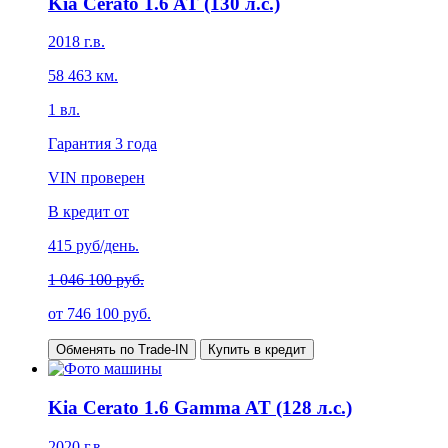
Kia Cerato 1.6 AT (130 л.с.)
2018
г.в.
58 463
км.
1
вл.
Гарантия
3 года
VIN проверен
В кредит от
415
руб/день.
1 046 100 руб.
от
746 100
руб.
Обменять по Trade-IN
Купить в кредит
Kia Cerato 1.6 Gamma AT (128 л.с.)
2020
г.в.