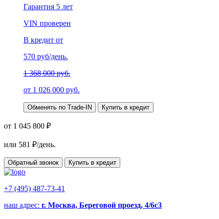
Гарантия
5 лет
VIN проверен
В кредит от
570
руб/день.
1 368 000 руб.
от
1 026 000
руб.
Обменять по Trade-IN
Купить в кредит
от 1 045 800 ₽
или
581
₽/день.
Обратный звонок
Купить в кредит
+7 (495) 487-73-41
наш адрес:
г. Москва, Береговой проезд, 4/6с3