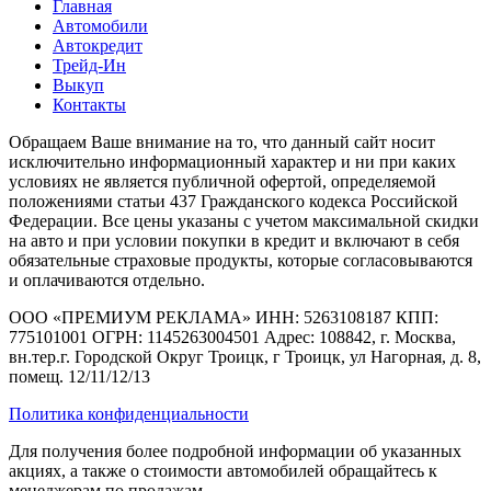
Главная
Автомобили
Автокредит
Трейд-Ин
Выкуп
Контакты
Обращаем Ваше внимание на то, что данный сайт носит
исключительно информационный характер и ни при каких
условиях не является публичной офертой, определяемой
положениями статьи 437 Гражданского кодекса Российской
Федерации. Все цены указаны с учетом максимальной скидки
на авто и при условии покупки в кредит и включают в себя
обязательные страховые продукты, которые согласовываются
и оплачиваются отдельно.
ООО «ПРЕМИУМ РЕКЛАМА» ИНН: 5263108187 КПП:
775101001 ОГРН: 1145263004501 Адрес: 108842, г. Москва,
вн.тер.г. Городской Округ Троицк, г Троицк, ул Нагорная, д. 8,
помещ. 12/11/12/13
Политика конфиденциальности
Для получения более подробной информации об указанных
акциях, а также о стоимости автомобилей обращайтесь к
менеджерам по продажам.