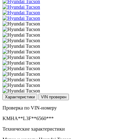
Характеристики
VIN проверен
Проверка по VIN-номеру
KMHA**L3F**6560***
Технические характеристики