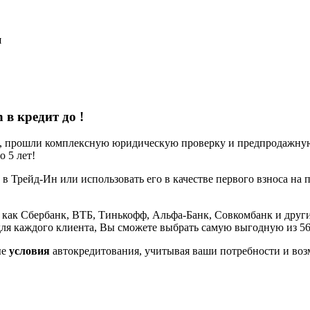
я
n в кредит до
!
е, прошли комплексную юридическую проверку и предпродажную 
 5 лет!
 в Трейд-Ин или использовать его в качестве первого взноса на 
 как Сбербанк, ВТБ, Тинькофф, Альфа-Банк, Совкомбанк и други
ля каждого клиента, Вы сможете выбрать самую выгодную из 5
ые
условия
автокредитования, учитывая ваши потребности и воз