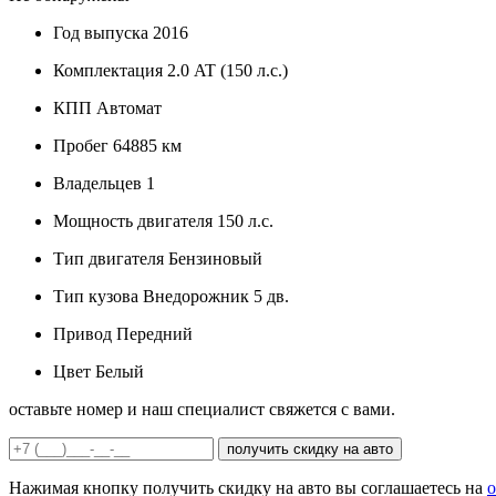
Год выпуска
2016
Комплектация
2.0 AT (150 л.с.)
КПП
Автомат
Пробег
64885 км
Владельцев
1
Мощность двигателя
150 л.с.
Тип двигателя
Бензиновый
Тип кузова
Внедорожник 5 дв.
Привод
Передний
Цвет
Белый
оставьте номер и наш специалист свяжется с вами.
получить скидку на авто
Нажимая кнопку получить скидку на авто вы соглашаетесь на
о