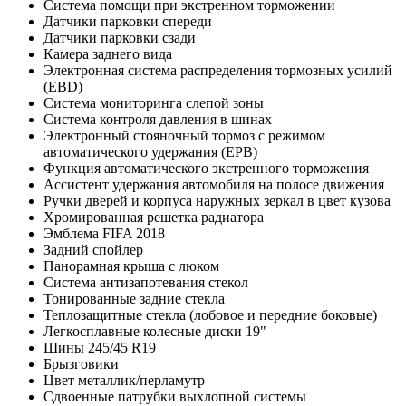
Система помощи при экстренном торможении
Датчики парковки спереди
Датчики парковки сзади
Камера заднего вида
Электронная система распределения тормозных усилий
(EBD)
Система мониторинга слепой зоны
Система контроля давления в шинах
Электронный стояночный тормоз с режимом
автоматического удержания (EPB)
Функция автоматического экстренного торможения
Ассистент удержания автомобиля на полосе движения
Ручки дверей и корпуса наружных зеркал в цвет кузова
Хромированная решетка радиатора
Эмблема FIFA 2018
Задний спойлер
Панорамная крыша с люком
Система антизапотевания стекол
Тонированные задние стекла
Теплозащитные стекла (лобовое и передние боковые)
Легкосплавные колесные диски 19"
Шины 245/45 R19
Брызговики
Цвет металлик/перламутр
Сдвоенные патрубки выхлопной системы