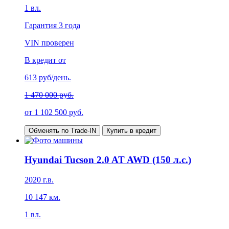
1
вл.
Гарантия
3 года
VIN проверен
В кредит от
613
руб/день.
1 470 000 руб.
от
1 102 500
руб.
Обменять по Trade-IN
Купить в кредит
Hyundai Tucson 2.0 AT AWD (150 л.с.)
2020
г.в.
10 147
км.
1
вл.