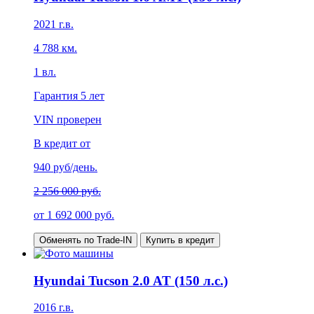
2021
г.в.
4 788
км.
1
вл.
Гарантия
5 лет
VIN проверен
В кредит от
940
руб/день.
2 256 000 руб.
от
1 692 000
руб.
Обменять по Trade-IN
Купить в кредит
Hyundai Tucson 2.0 AT (150 л.с.)
2016
г.в.