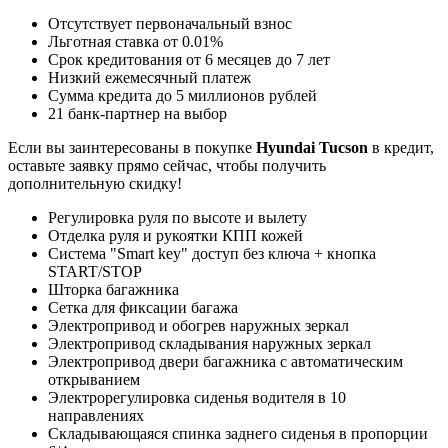
Отсутствует первоначальный взнос
Льготная ставка от 0.01%
Срок кредитования от 6 месяцев до 7 лет
Низкий ежемесячный платеж
Сумма кредита до 5 миллионов рублей
21 банк-партнер на выбор
Если вы заинтересованы в покупке
Hyundai Tucson
в кредит,
оставьте заявку прямо сейчас, чтобы получить
дополнительную скидку!
Регулировка руля по высоте и вылету
Отделка руля и рукоятки КПП кожей
Система "Smart key" доступ без ключа + кнопка
START/STOP
Шторка багажника
Сетка для фиксации багажа
Электропривод и обогрев наружных зеркал
Электропривод складывания наружных зеркал
Электропривод двери багажника с автоматическим
открыванием
Электрорегулировка сиденья водителя в 10
направлениях
Складывающаяся спинка заднего сиденья в пропорции