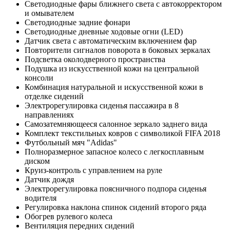
Светодиодные фары ближнего света с автокорректором
и омывателем
Светодиодные задние фонари
Светодиодные дневные ходовые огни (LED)
Датчик света с автоматическим включением фар
Повторители сигналов поворота в боковых зеркалах
Подсветка околодверного пространства
Подушка из искусственной кожи на центральной
консоли
Комбинация натуральной и искусственной кожи в
отделке сидений
Электрорегулировка сиденья пассажира в 8
направлениях
Самозатемняющееся салонное зеркало заднего вида
Комплект текстильных ковров с символикой FIFA 2018
Футбольный мяч "Adidas"
Полноразмерное запасное колесо с легкосплавным
диском
Круиз-контроль с управлением на руле
Датчик дождя
Электрорегулировка поясничного подпора сиденья
водителя
Регулировка наклона спинок сидений второго ряда
Обогрев рулевого колеса
Вентиляция передних сидений