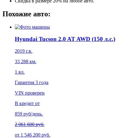
Скидка в размере 20% на любое авто.
Похожие авто:
Hyundai Tucson 2.0 AT AWD (150 л.с.)
2019
г.в.
33 288
км.
1
вл.
Гарантия
3 года
VIN проверен
В кредит от
859
руб/день.
2 061 600 руб.
от
1 546 200
руб.