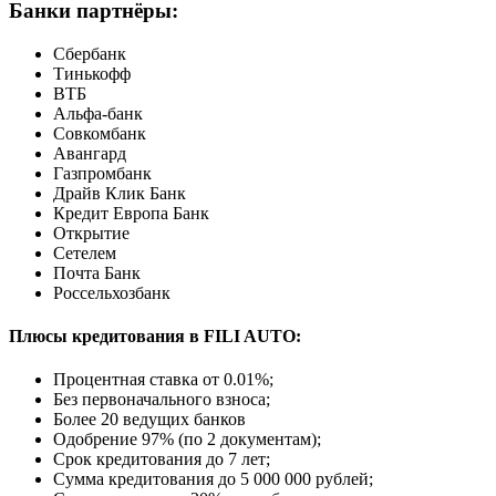
Банки партнёры:
Сбербанк
Тинькофф
ВТБ
Альфа-банк
Совкомбанк
Авангард
Газпромбанк
Драйв Клик Банк
Кредит Европа Банк
Открытие
Сетелем
Почта Банк
Россельхозбанк
Плюсы кредитования в FILI AUTO:
Процентная ставка от
0.01%
;
Без первоначального взноса;
Более 20 ведущих банков
Одобрение 97% (по 2 документам);
Срок кредитования до 7 лет;
Сумма кредитования до 5 000 000 рублей;