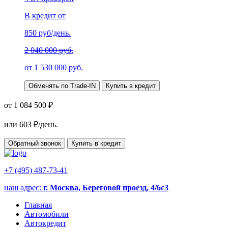
В кредит от
850
руб/день.
2 040 000 руб.
от
1 530 000
руб.
Обменять по Trade-IN
Купить в кредит
от 1 084 500 ₽
или
603
₽/день.
Обратный звонок
Купить в кредит
+7 (495) 487-73-41
наш адрес:
г. Москва, Береговой проезд, 4/6с3
Главная
Автомобили
Автокредит