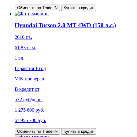
Обменять по Trade-IN
Купить в кредит
Hyundai Tucson 2.0 MT 4WD (150 л.с.)
2016
г.в.
61 835
км.
1
вл.
Гарантия
1 год
VIN проверен
В кредит от
532
руб/день.
1 275 600 руб.
от
956 700
руб.
Обменять по Trade-IN
Купить в кредит