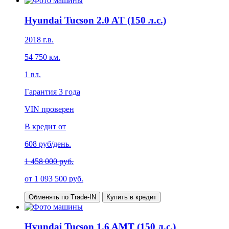
Hyundai Tucson 2.0 AT (150 л.с.)
2018
г.в.
54 750
км.
1
вл.
Гарантия
3 года
VIN проверен
В кредит от
608
руб/день.
1 458 000 руб.
от
1 093 500
руб.
Обменять по Trade-IN
Купить в кредит
Hyundai Tucson 1.6 AMT (150 л.с.)