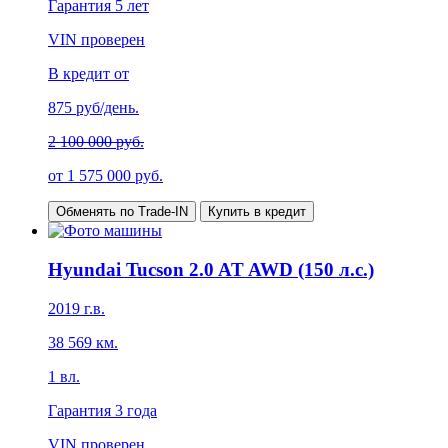
Гарантия
5 лет
VIN проверен
В кредит от
875
руб/день.
2 100 000 руб.
от
1 575 000
руб.
Обменять по Trade-IN
Купить в кредит
Hyundai Tucson 2.0 AT AWD (150 л.с.)
2019
г.в.
38 569
км.
1
вл.
Гарантия
3 года
VIN проверен