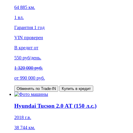
64 885
км.
1
вл.
Гарантия
1 год
VIN проверен
В кредит от
550
руб/день.
1 320 000 руб.
от
990 000
руб.
Обменять по Trade-IN
Купить в кредит
Hyundai Tucson 2.0 AT (150 л.с.)
2018
г.в.
38 744
км.