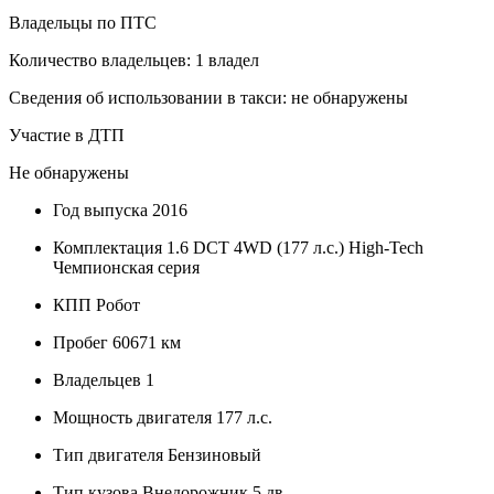
Владельцы по ПТС
Количество владельцев: 1 владел
Сведения об использовании в такси: не обнаружены
Участие в ДТП
Не обнаружены
Год выпуска
2016
Комплектация
1.6 DCT 4WD (177 л.с.) High-Tech
Чемпионская серия
КПП
Робот
Пробег
60671 км
Владельцев
1
Мощность двигателя
177 л.с.
Тип двигателя
Бензиновый
Тип кузова
Внедорожник 5 дв.