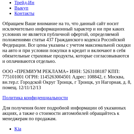
Трейд-Ин
Выкуп
Контакты
Обращаем Ваше внимание на то, что данный сайт носит
исключительно информационный характер и ни при каких
условиях не является публичной офертой, определяемой
положениями статьи 437 Гражданского кодекса Российской
Федерации. Все цены указаны с учетом максимальной скидки
на авто и при условии покупки в кредит и включают в себя
обязательные страховые продукты, которые согласовываются
и оплачиваются отдельно.
ООО «ПРЕМИУМ РЕКЛАМА» ИНН: 5263108187 КПП:
775101001 ОГРН: 1145263004501 Адрес: 108842, г. Москва,
вн.тер.г. Городской Округ Троицк, г Троицк, ул Нагорная, д. 8,
помещ. 12/11/12/13
Политика конфиденциальности
Для получения более подробной информации об указанных
акциях, а также о стоимости автомобилей обращайтесь к
менеджерам по продажам.
Kia