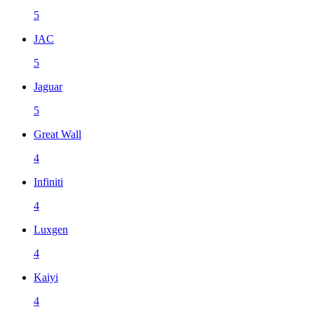
5
JAC
5
Jaguar
5
Great Wall
4
Infiniti
4
Luxgen
4
Kaiyi
4