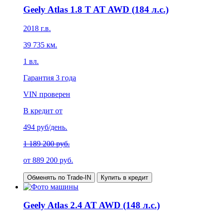
Geely Atlas 1.8 T AT AWD (184 л.с.)
2018
г.в.
39 735
км.
1
вл.
Гарантия
3 года
VIN проверен
В кредит от
494
руб/день.
1 189 200 руб.
от
889 200
руб.
Обменять по Trade-IN
Купить в кредит
Geely Atlas 2.4 AT AWD (148 л.с.)