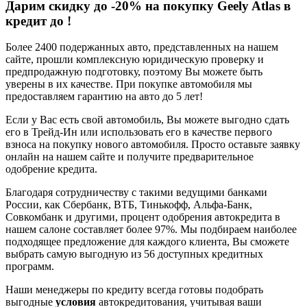
Дарим скидку до -20% на покупку Geely Atlas в
кредит до
!
Более 2400 подержанных авто, представленных на нашем
сайте, прошли комплексную юридическую проверку и
предпродажную подготовку, поэтому Вы можете быть
уверены в их качестве. При покупке автомобиля мы
предоставляем гарантию на авто до 5 лет!
Если у Вас есть свой автомобиль, Вы можете выгодно сдать
его в Трейд-Ин или использовать его в качестве первого
взноса на покупку нового автомобиля. Просто оставьте заявку
онлайн на нашем сайте и получите предварительное
одобрение кредита.
Благодаря сотрудничеству с такими ведущими банками
России, как Сбербанк, ВТБ, Тинькофф, Альфа-Банк,
Совкомбанк и другими, процент одобрения автокредита в
нашем салоне составляет более 97%. Мы подбираем наиболее
подходящее предложение для каждого клиента, Вы сможете
выбрать самую выгодную из 56 доступных кредитных
программ.
Наши менеджеры по кредиту всегда готовы подобрать
выгодные
условия
автокредитования, учитывая ваши