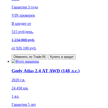
Гарантия
3 года
VIN проверен
В кредит от
515
руб/день.
1 234 800 руб.
от
926 100
руб.
Обменять по Trade-IN
Купить в кредит
Geely Atlas 2.4 AT AWD (148 л.с.)
2020
г.в.
24 458
км.
1
вл.
Гарантия
5 лет