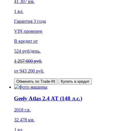
41 307
км.
1
вл.
Гарантия
3 года
VIN проверен
В кредит от
524
руб/день.
1 257 600 руб.
от
943 200
руб.
Обменять по Trade-IN
Купить в кредит
Geely Atlas 2.4 AT (148 л.с.)
2018
г.в.
32 478
км.
1
вл.