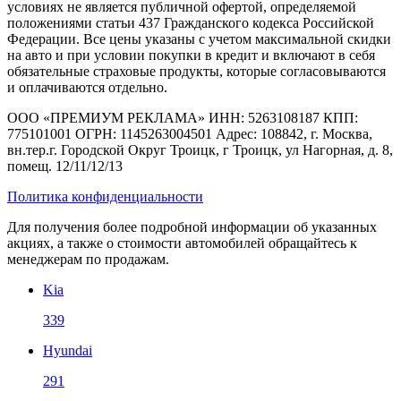
условиях не является публичной офертой, определяемой
положениями статьи 437 Гражданского кодекса Российской
Федерации. Все цены указаны с учетом максимальной скидки
на авто и при условии покупки в кредит и включают в себя
обязательные страховые продукты, которые согласовываются
и оплачиваются отдельно.
ООО «ПРЕМИУМ РЕКЛАМА» ИНН: 5263108187 КПП:
775101001 ОГРН: 1145263004501 Адрес: 108842, г. Москва,
вн.тер.г. Городской Округ Троицк, г Троицк, ул Нагорная, д. 8,
помещ. 12/11/12/13
Политика конфиденциальности
Для получения более подробной информации об указанных
акциях, а также о стоимости автомобилей обращайтесь к
менеджерам по продажам.
Kia
339
Hyundai
291