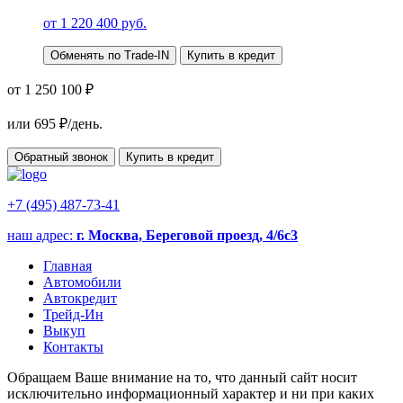
от
1 220 400
руб.
Обменять по Trade-IN
Купить в кредит
от 1 250 100 ₽
или
695
₽/день.
Обратный звонок
Купить в кредит
+7 (495) 487-73-41
наш адрес:
г. Москва, Береговой проезд, 4/6с3
Главная
Автомобили
Автокредит
Трейд-Ин
Выкуп
Контакты
Обращаем Ваше внимание на то, что данный сайт носит
исключительно информационный характер и ни при каких