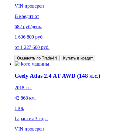
VIN проверен
В кредит от
682
руб/день.
1 636 800 руб.
от
1 227 600
руб.
Обменять по Trade-IN
Купить в кредит
Geely Atlas 2.4 AT AWD (148 л.с.)
2018
г.в.
42 868
км.
1
вл.
Гарантия
3 года
VIN проверен