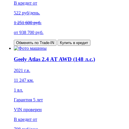
В кредит от
522
руб/день.
1 251 600 руб.
от
938 700
руб.
Обменять по Trade-IN
Купить в кредит
Geely Atlas 2.4 AT AWD (148 л.с.)
2021
г.в.
11 247
км.
1
вл.
Гарантия
5 лет
VIN проверен
В кредит от