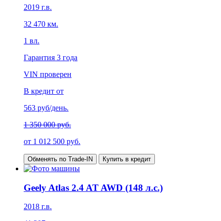
2019
г.в.
32 470
км.
1
вл.
Гарантия
3 года
VIN проверен
В кредит от
563
руб/день.
1 350 000 руб.
от
1 012 500
руб.
Обменять по Trade-IN
Купить в кредит
Geely Atlas 2.4 AT AWD (148 л.с.)
2018
г.в.