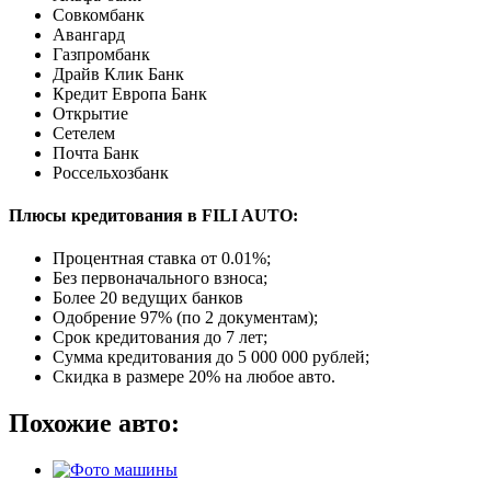
Совкомбанк
Авангард
Газпромбанк
Драйв Клик Банк
Кредит Европа Банк
Открытие
Сетелем
Почта Банк
Россельхозбанк
Плюсы кредитования в FILI AUTO:
Процентная ставка от
0.01%
;
Без первоначального взноса;
Более 20 ведущих банков
Одобрение 97% (по 2 документам);
Срок кредитования до 7 лет;
Сумма кредитования до 5 000 000 рублей;
Скидка в размере 20% на любое авто.
Похожие авто: