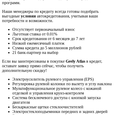
программ.
Наши менеджеры по кредиту всегда готовы подобрать
выгодные
условия
автокредитования, учитывая ваши
потребности и возможности.
Отсутствует первоначальный взнос
Льготная ставка от 0.01%
Срок кредитования от 6 месяцев до 7 лет
Низкий ежемесячный платеж
Сумма кредита до 5 миллионов рублей
21 банк-партнер на выбор
Если вы заинтересованы в покупке
Geely Atlas
в кредит,
оставьте заявку прямо сейчас, чтобы получить
дополнительную скидку!
Электроусилитель рулевого управления (EPS)
Регулировка рулевой колонки по вылету и углу наклона
Мультифункциональное рулевое колесо с кожаной
отделкой и управления круиз-контролем
Система бесключевого доступа с кнопкой запуска
двигателя
Бескаркасные щетки стеклоочистителей
Электростеклоподъемники передних и задних дверей