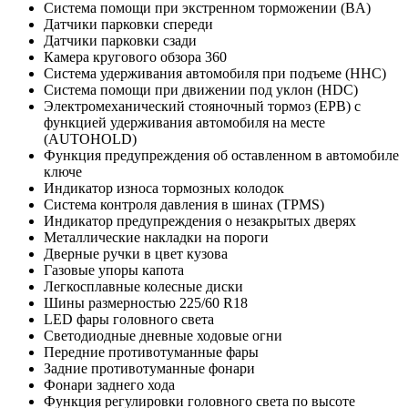
Система помощи при экстренном торможении (BA)
Датчики парковки спереди
Датчики парковки сзади
Камера кругового обзора 360
Система удерживания автомобиля при подъеме (HHC)
Система помощи при движении под уклон (HDC)
Электромеханический стояночный тормоз (EPB) с
функцией удерживания автомобиля на месте
(AUTOHOLD)
Функция предупреждения об оставленном в автомобиле
ключе
Индикатор износа тормозных колодок
Система контроля давления в шинах (TPMS)
Индикатор предупреждения о незакрытых дверях
Металлические накладки на пороги
Дверные ручки в цвет кузова
Газовые упоры капота
Легкосплавные колесные диски
Шины размерностью 225/60 R18
LED фары головного света
Светодиодные дневные ходовые огни
Передние противотуманные фары
Задние противотуманные фонари
Фонари заднего хода
Функция регулировки головного света по высоте