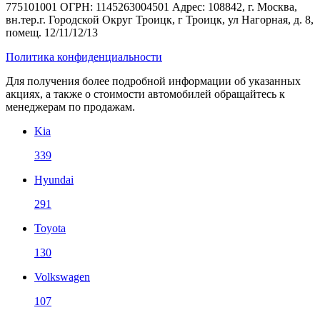
775101001 ОГРН: 1145263004501 Адрес: 108842, г. Москва,
вн.тер.г. Городской Округ Троицк, г Троицк, ул Нагорная, д. 8,
помещ. 12/11/12/13
Политика конфиденциальности
Для получения более подробной информации об указанных
акциях, а также о стоимости автомобилей обращайтесь к
менеджерам по продажам.
Kia
339
Hyundai
291
Toyota
130
Volkswagen
107