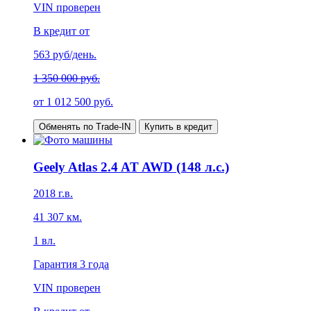
VIN проверен
В кредит от
563
руб/день.
1 350 000 руб.
от
1 012 500
руб.
Обменять по Trade-IN
Купить в кредит
Geely Atlas 2.4 AT AWD (148 л.с.)
2018
г.в.
41 307
км.
1
вл.
Гарантия
3 года
VIN проверен