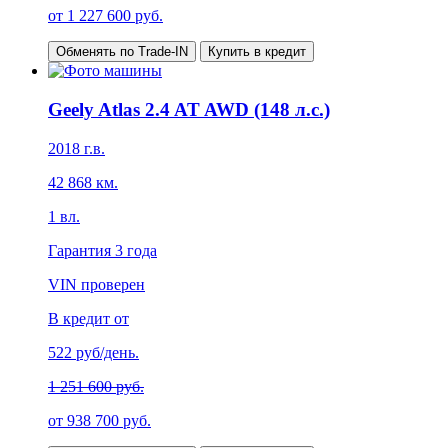
от
1 227 600
руб.
Обменять по Trade-IN
Купить в кредит
Geely Atlas 2.4 AT AWD (148 л.с.)
2018
г.в.
42 868
км.
1
вл.
Гарантия
3 года
VIN проверен
В кредит от
522
руб/день.
1 251 600 руб.
от
938 700
руб.