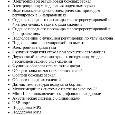
Электропривод регулировки боковых зеркал
Электропривод складывания наружных зеркал
Водительское сиденье с электрическим приводом
регулировок в 6 направлениях
Сиденье переднего пассажира с электрорегулировкой в
4 направлениях с заднего ряда сидений
Сиденье переднего пассажира с электрорегулировкой в
4 направлениях
Подголовники с функцией регулировки по углу наклона
Подголовники с регулировкой по высоте
Электронная педаль газа
Фунуция поднятия стёкол при закрытии автомобиля
Двухзонный климат-контроль с воздуховодами для
пассажиров заднего ряда сидений
Функция обогрева стекла пятой двери
Обогрев зоны покоя стеклоочистителей
Обогрев боковых зеркал
Обогрев передних сидений
Датчик температуры воздуха за бортом
Мультимедийная система c цветным экраном 8"
MirrorLink, подключение смартфонов на андроиде
Акустическая система c 6 динамиками
USB порт
Поддержка MP5
Поддержка MP3