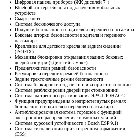
Цифровая панель приборов (ЖК дисплей 7")
Bluetooth-интерфейс для подключения мобильных
устройств
Смарт-ключ
Система бесключевого доступа
Подушки безопасности водителя и переднего пассажира
Боковые шторки безопасности водителя и переднего
пассажира
Крепление для детского кресла на заднем сидении
(ISOFIX)
Механизм блокировки открывания задних боковых
дверей изнутри («Детский замок»)
Преднатяжители ремней безопасности
Регулировка передних ремней безопасности
Задние трехточечные ремни безопасности
Система блокировки подачи топлива при столкновнии
Система разблокировки дверей при столкновнии
Система экстренного реагирования ЭРА-ГЛОНАСС
Функция предупреждения о непристегнутых ремнях
безопасности водителя и переднего пассажира
Антиблокировочная система тормозов с функцией
электронного распределения тормозных усилий
Система курсовой устойчивости ( Bosch ESP 9.1)
Система сигнализации при экстренном торможении
(ESS)