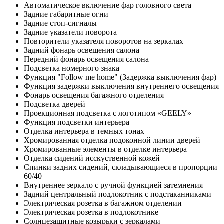
Автоматическое включение фар головного света
Задние габаритные огни
Задние стоп-сигналы
Задние указатели поворота
Повторители указателя поворотов на зеркалах
Задний фонарь освещения салона
Передний фонарь освещения салона
Подсветка номерного знака
Функция "Follow me home" (Задержка выключения фар)
Функция задержки выключения внутреннего освещения
Фонарь освещения багажного отделения
Подсветка дверей
Проекционная подсветка с логотипом «GEELY»
Функция подсветки интерьера
Отделка интерьера в темных тонах
Хромированная отделка подоконной линии дверей
Хромированные элементы в отделке интерьера
Отделка сидений исскуственной кожей
Спинки задних сидений, складывающиеся в пропорции
60/40
Внутреннее зеркало с ручной функцией затемнения
Задний центральный подлокотник с подстаканниками
Электрическая розетка в багажном отделении
Электрическая розетка в подлокотнике
Солнцезащитные козырьки с зеркалами