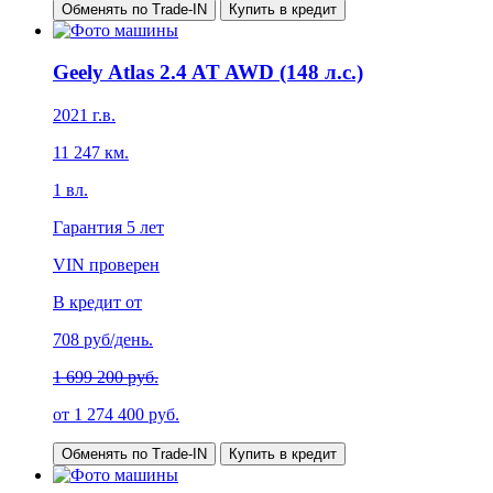
Обменять по Trade-IN
Купить в кредит
Geely Atlas 2.4 AT AWD (148 л.с.)
2021
г.в.
11 247
км.
1
вл.
Гарантия
5 лет
VIN проверен
В кредит от
708
руб/день.
1 699 200 руб.
от
1 274 400
руб.
Обменять по Trade-IN
Купить в кредит