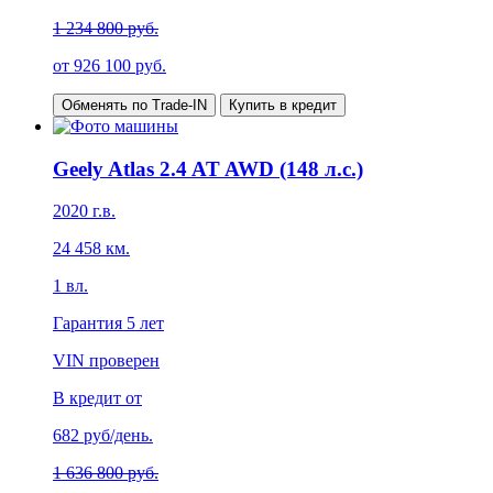
1 234 800 руб.
от
926 100
руб.
Обменять по Trade-IN
Купить в кредит
Geely Atlas 2.4 AT AWD (148 л.с.)
2020
г.в.
24 458
км.
1
вл.
Гарантия
5 лет
VIN проверен
В кредит от
682
руб/день.
1 636 800 руб.