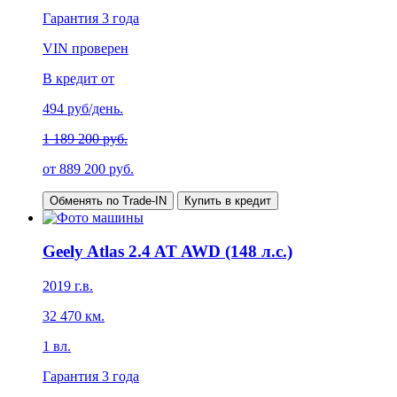
Гарантия
3 года
VIN проверен
В кредит от
494
руб/день.
1 189 200 руб.
от
889 200
руб.
Обменять по Trade-IN
Купить в кредит
Geely Atlas 2.4 AT AWD (148 л.с.)
2019
г.в.
32 470
км.
1
вл.
Гарантия
3 года